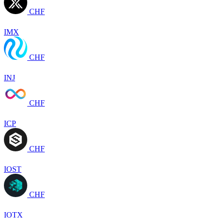
CHF
IMX
CHF
INJ
CHF
ICP
CHF
IOST
CHF
IOTX