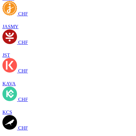
CHF
JASMY
CHF
JST
CHF
KAVA
CHF
KCS
CHF