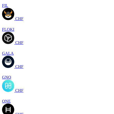
FIL
CHF
FLOKI
CHF
GALA
CHF
GNO
CHF
ONE