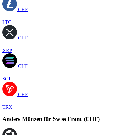
CHF
LTC
CHF
XRP
CHF
SOL
CHF
TRX
Andere Münzen für Swiss Franc (CHF)