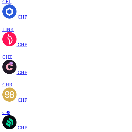
CEL
CHF
LINK
CHF
CHZ
CHF
CHR
CHF
C98
CHF