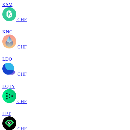
KSM
CHF
KNC
CHF
LDO
CHF
LQTY
CHF
LPT
CHF