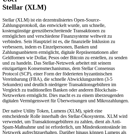
Stellar (XLM)
Stellar (XLM) ist ein dezentralisiertes Open-Source-
Zahlungsprotokoll, das entwickelt wurde, um schnelle,
kostengünstige grenzüberschreitende Transaktionen zu
ermöglichen und verschiedene Finanzsysteme weltweit zu
verbinden. Sein Hauptziel ist es, die finanzielle Inklusion zu
verbessern, indem es Einzelpersonen, Banken und
Zahlungsanbietern ermöglicht, digitale Repräsentationen aller
Geldformen wie Dollar, Pesos oder Bitcoin zu erstellen, zu senden
und zu handeln. Das Stellar-Netzwerk arbeitet mit seinem
einzigartigen Konsensmechanismus, dem Stellar Consensus
Protocol (SCP), einer Form der föderierten byzantinischen
Vereinbarung (FBA), die schnelle Abwicklungszeiten (3-5
Sekunden) und deutlich niedrigere Transaktionsgebühren im
Vergleich zu traditionellen Banken oder anderen Blockchain-
Netzwerken ermöglicht. Dies macht es zu einem überzeugenden
digitalen Vermögenswert für Überweisungen und Mikrozahlungen.
Der native Utility Token, Lumens (XLM), spielt eine
entscheidende Rolle innerhalb des Stellar-Ökosystems. XLM wird
verwendet, um Transaktionsgebühren zu zahlen, dient als Anti-
Spam-Maßnahme und ist erforderlich, um Mindestkontostände im
Netzwerk aufrechtzuerhalten. Darüber hinaus können Lumens als