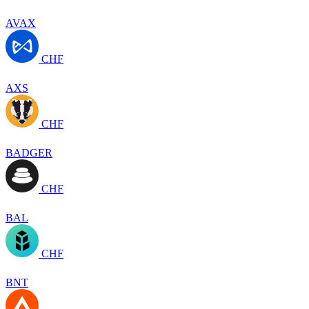
AVAX
CHF
AXS
CHF
BADGER
CHF
BAL
CHF
BNT