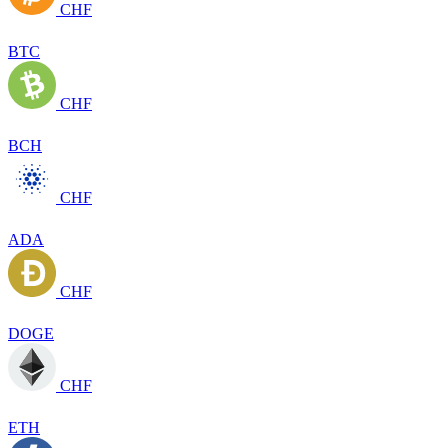
CHF
BTC
CHF
BCH
CHF
ADA
CHF
DOGE
CHF
ETH