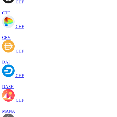
CHF
CTC
CHF
CRV
CHF
DAI
CHF
DASH
CHF
MANA