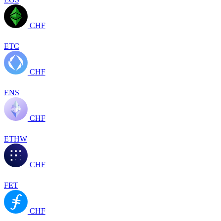
CHF
ETC
CHF
ENS
CHF
ETHW
CHF
FET
CHF