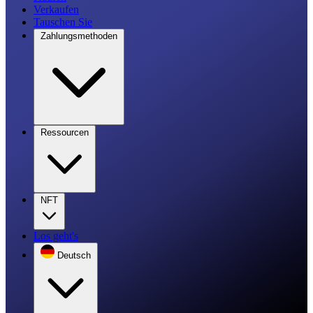
Verkaufen
Tauschen Sie
Zahlungsmethoden
Ressourcen
NFT
Los geht's
Deutsch