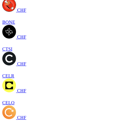
CHF
BONE
CHF
CTSI
CHF
CELR
CHF
CELO
CHF