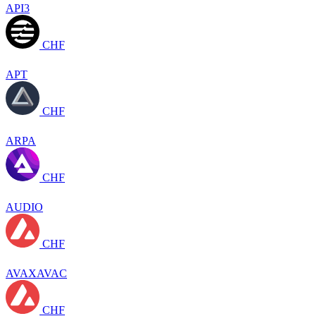
API3
CHF
APT
CHF
ARPA
CHF
AUDIO
CHF
AVAXAVAC
CHF