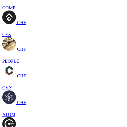
COMP
CHF
CFX
CHF
PEOPLE
CHF
CVX
CHF
ATOM