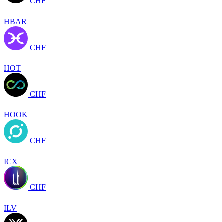
CHF
HBAR
CHF
HOT
CHF
HOOK
CHF
ICX
CHF
ILV