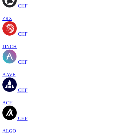
CHF
ZRX
CHF
1INCH
CHF
AAVE
CHF
ACH
CHF
ALGO