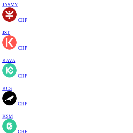
JASMY
CHF
JST
CHF
KAVA
CHF
KCS
CHF
KSM
CHF