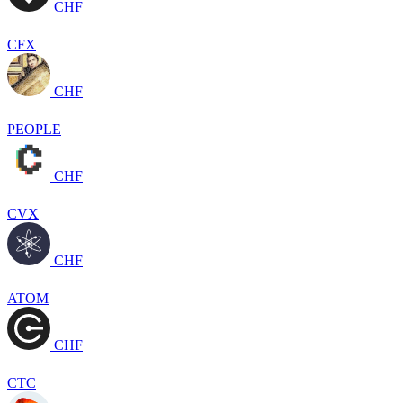
CHF
CFX
CHF
PEOPLE
CHF
CVX
CHF
ATOM
CHF
CTC