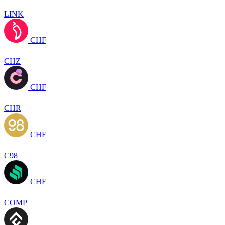
LINK
CHF
CHZ
CHF
CHR
CHF
C98
CHF
COMP