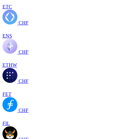
ETC
CHF
ENS
CHF
ETHW
CHF
FET
CHF
FIL