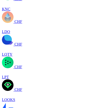
KNC
CHF
LDO
CHF
LQTY
CHF
LPT
CHF
LOOKS