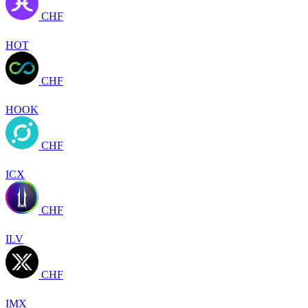
CHF
HOT
CHF
HOOK
CHF
ICX
CHF
ILV
CHF
IMX