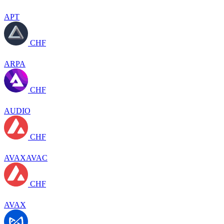
APT
CHF
ARPA
CHF
AUDIO
CHF
AVAXAVAC
CHF
AVAX