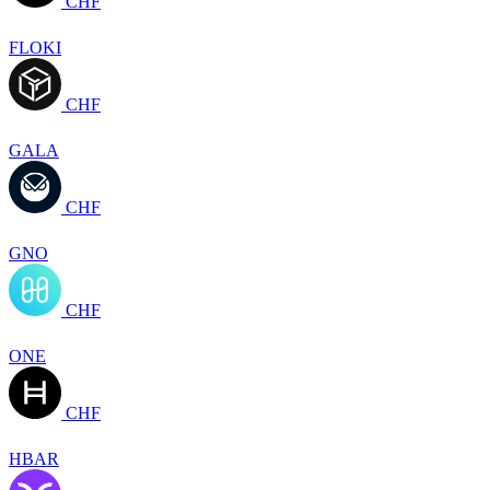
CHF
FLOKI
CHF
GALA
CHF
GNO
CHF
ONE
CHF
HBAR