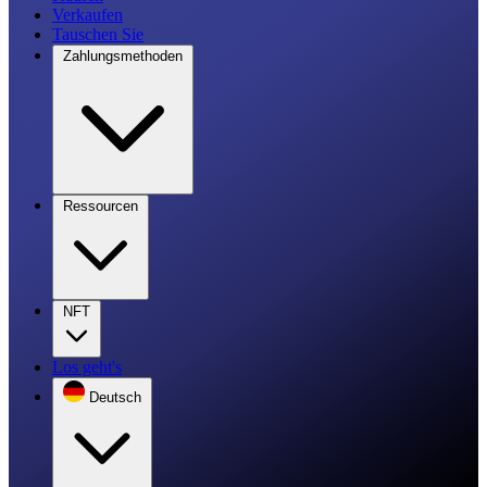
Verkaufen
Tauschen Sie
Zahlungsmethoden
Ressourcen
NFT
Los geht's
Deutsch