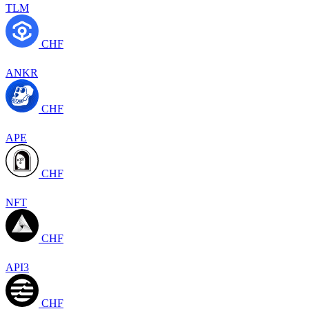
TLM
CHF
ANKR
CHF
APE
CHF
NFT
CHF
API3
CHF