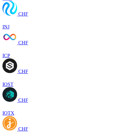
CHF
INJ
CHF
ICP
CHF
IOST
CHF
IOTX
CHF