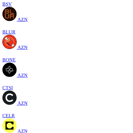
BSV
AZN
BLUR
AZN
BONE
AZN
CTSI
AZN
CELR
AZN