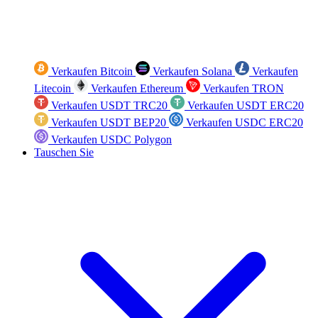
Verkaufen Bitcoin
Verkaufen Solana
Verkaufen
Litecoin
Verkaufen Ethereum
Verkaufen TRON
Verkaufen USDT TRC20
Verkaufen USDT ERC20
Verkaufen USDT BEP20
Verkaufen USDC ERC20
Verkaufen USDC Polygon
Tauschen Sie