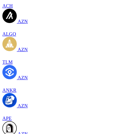
ACH
AZN
ALGO
AZN
TLM
AZN
ANKR
AZN
APE
AZN