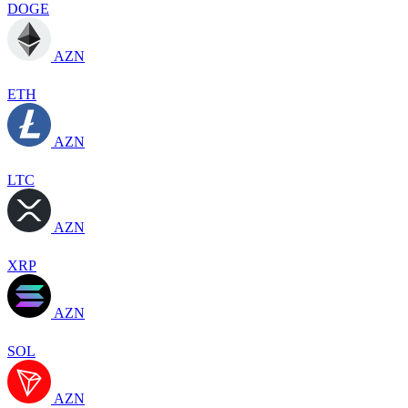
DOGE
AZN
ETH
AZN
LTC
AZN
XRP
AZN
SOL
AZN