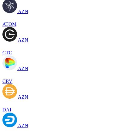
AZN
ATOM
AZN
CTC
AZN
CRV
AZN
DAI
AZN