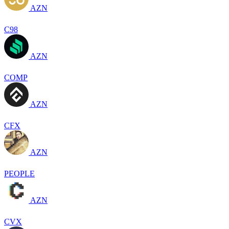
AZN
C98
AZN
COMP
AZN
CFX
AZN
PEOPLE
AZN
CVX