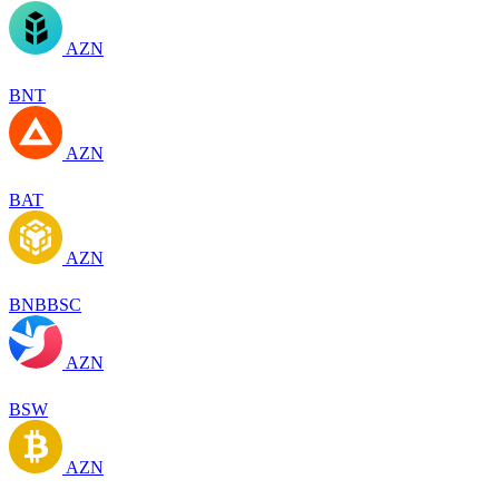
AZN
BNT
AZN
BAT
AZN
BNBBSC
AZN
BSW
AZN