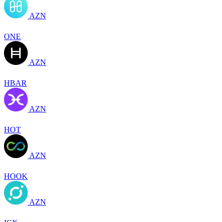
AZN
ONE
AZN
HBAR
AZN
HOT
AZN
HOOK
AZN