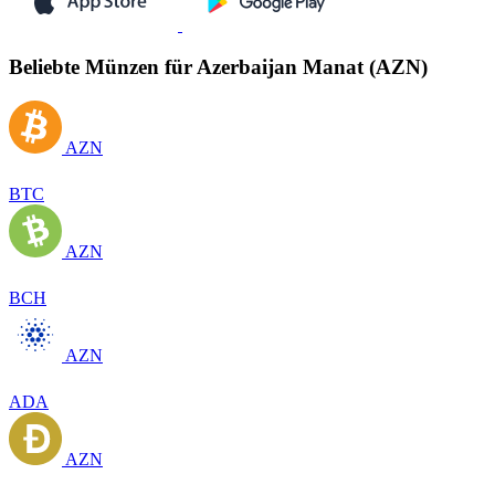
Beliebte Münzen für Azerbaijan Manat (AZN)
AZN
BTC
AZN
BCH
AZN
ADA
AZN