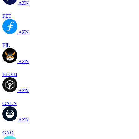
AZN
FET
AZN
FIL
AZN
FLOKI
AZN
GALA
AZN
GNO