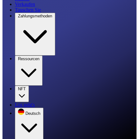
Verkaufen
Tauschen Sie
Zahlungsmethoden
Ressourcen
NFT
Los geht's
Deutsch