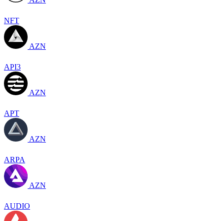
NFT
AZN
API3
AZN
APT
AZN
ARPA
AZN
AUDIO