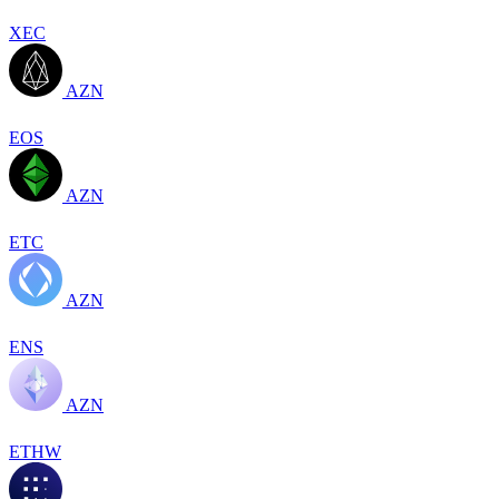
XEC
AZN
EOS
AZN
ETC
AZN
ENS
AZN
ETHW