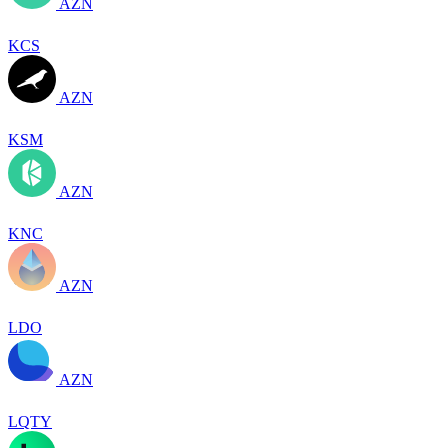
AZN
KCS
AZN
KSM
AZN
KNC
AZN
LDO
AZN
LQTY