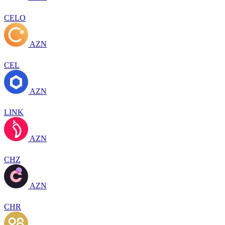
CELO
AZN
CEL
AZN
LINK
AZN
CHZ
AZN
CHR