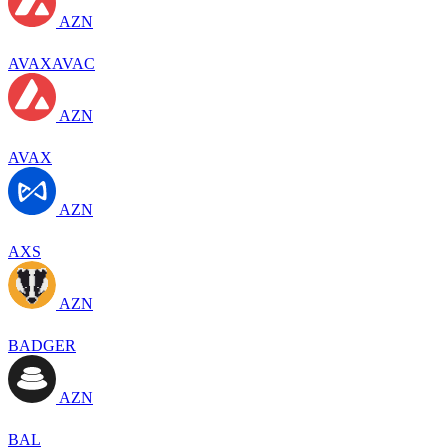
AZN
AVAXAVAC
AZN
AVAX
AZN
AXS
AZN
BADGER
AZN
BAL