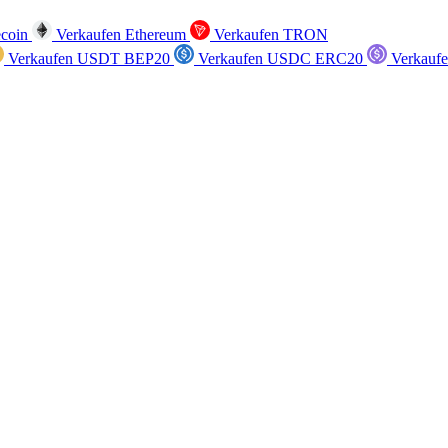
ecoin
Verkaufen Ethereum
Verkaufen TRON
Verkaufen USDT BEP20
Verkaufen USDC ERC20
Verkauf