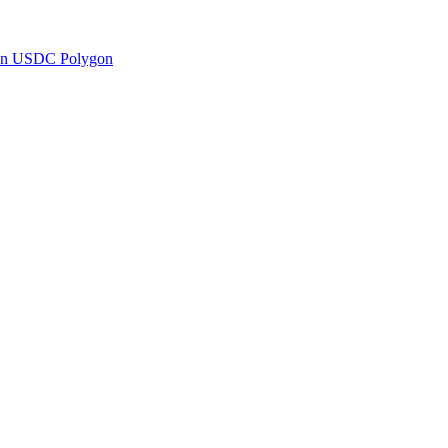
en USDC Polygon