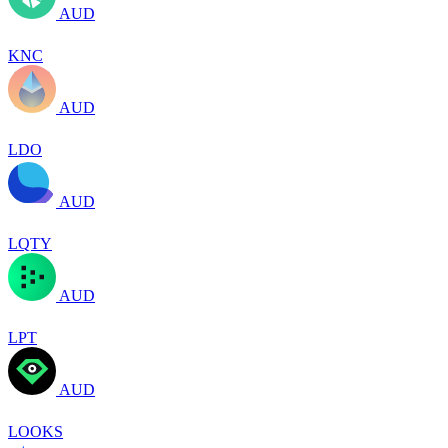
AUD
KNC
AUD
LDO
AUD
LQTY
AUD
LPT
AUD
LOOKS