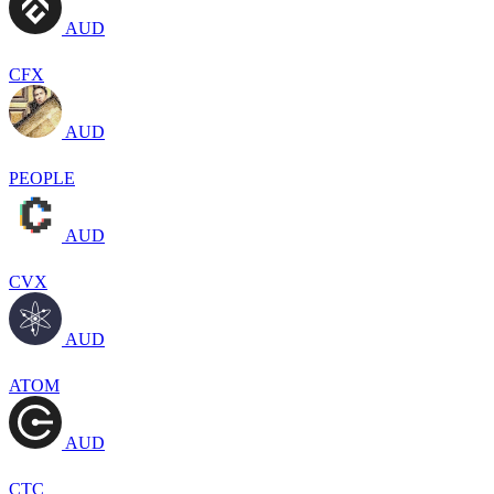
AUD
CFX
AUD
PEOPLE
AUD
CVX
AUD
ATOM
AUD
CTC