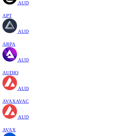
AUD
APT
AUD
ARPA
AUD
AUDIO
AUD
AVAXAVAC
AUD
AVAX