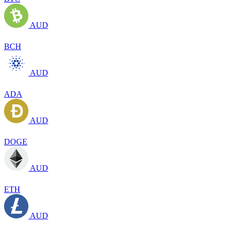
AUD
BCH
AUD
ADA
AUD
DOGE
AUD
ETH
AUD