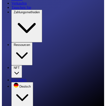
Verkaufen
Tauschen Sie
Zahlungsmethoden
Ressourcen
NFT
Los geht's
Deutsch