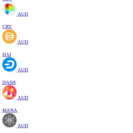
AUD
CRV
AUD
DAI
AUD
DASH
AUD
MANA
AUD