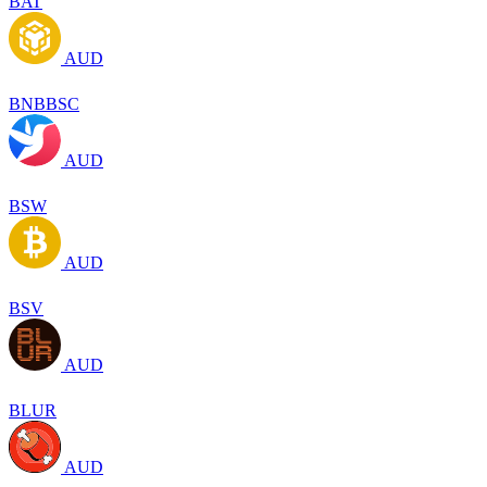
BAT
AUD
BNBBSC
AUD
BSW
AUD
BSV
AUD
BLUR
AUD