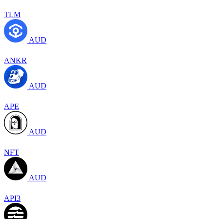
TLM
AUD
ANKR
AUD
APE
AUD
NFT
AUD
API3