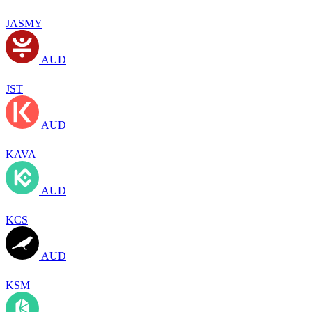
JASMY
AUD
JST
AUD
KAVA
AUD
KCS
AUD
KSM