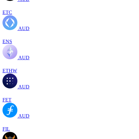
ETC
AUD
ENS
AUD
ETHW
AUD
FET
AUD
FIL