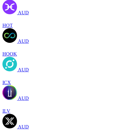
AUD
HOT
AUD
HOOK
AUD
ICX
AUD
ILV
AUD