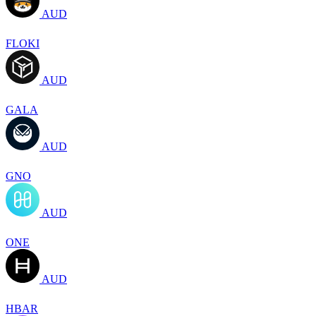
AUD
FLOKI
AUD
GALA
AUD
GNO
AUD
ONE
AUD
HBAR