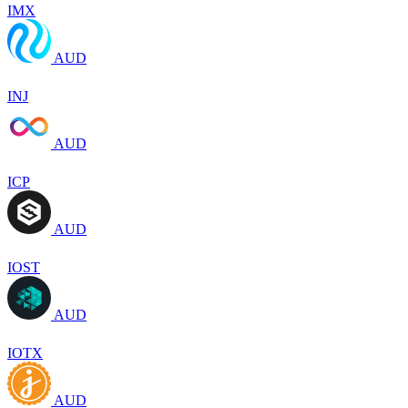
IMX
AUD
INJ
AUD
ICP
AUD
IOST
AUD
IOTX
AUD