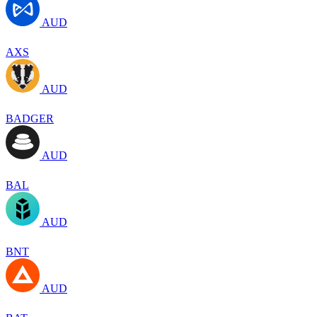
AUD
AXS
AUD
BADGER
AUD
BAL
AUD
BNT
AUD