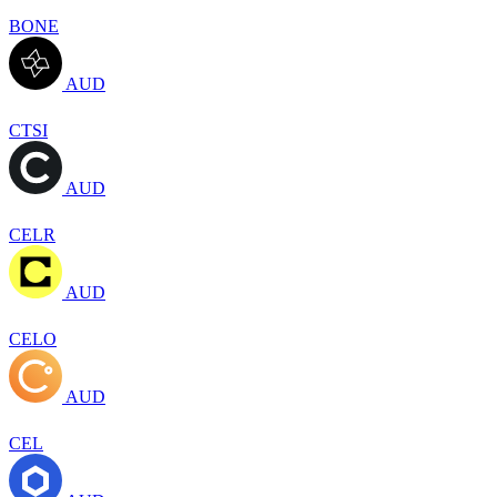
BONE
AUD
CTSI
AUD
CELR
AUD
CELO
AUD
CEL