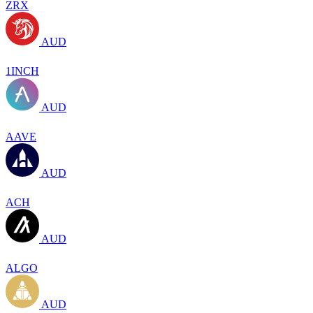
ZRX
AUD
1INCH
AUD
AAVE
AUD
ACH
AUD
ALGO
AUD