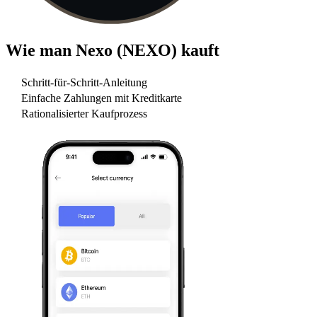
Wie man
Nexo (NEXO)
kauft
Schritt-für-Schritt-Anleitung
Einfache Zahlungen mit Kreditkarte
Rationalisierter Kaufprozess