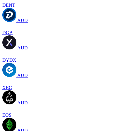
DENT
AUD
DGB
AUD
DYDX
AUD
XEC
AUD
EOS
AUD