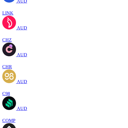
AUD
LINK
AUD
CHZ
AUD
CHR
AUD
C98
AUD
COMP