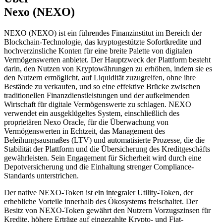
Nexo (NEXO)
NEXO (NEXO) ist ein führendes Finanzinstitut im Bereich der
Blockchain-Technologie, das kryptogestützte Sofortkredite und
hochverzinsliche Konten für eine breite Palette von digitalen
Vermögenswerten anbietet. Der Hauptzweck der Plattform besteht
darin, den Nutzen von Kryptowährungen zu erhöhen, indem sie es
den Nutzern ermöglicht, auf Liquidität zuzugreifen, ohne ihre
Bestände zu verkaufen, und so eine effektive Brücke zwischen
traditionellen Finanzdienstleistungen und der aufkeimenden
Wirtschaft für digitale Vermögenswerte zu schlagen. NEXO
verwendet ein ausgeklügeltes System, einschließlich des
proprietären Nexo Oracle, für die Überwachung von
Vermögenswerten in Echtzeit, das Management des
Beleihungsausmaßes (LTV) und automatisierte Prozesse, die die
Stabilität der Plattform und die Übersicherung des Kreditgeschäfts
gewährleisten. Sein Engagement für Sicherheit wird durch eine
Depotversicherung und die Einhaltung strenger Compliance-
Standards unterstrichen.
Der native NEXO-Token ist ein integraler Utility-Token, der
erhebliche Vorteile innerhalb des Ökosystems freischaltet. Der
Besitz von NEXO-Token gewährt den Nutzern Vorzugszinsen für
Kredite, höhere Erträge auf eingezahlte Krypto- und Fiat-