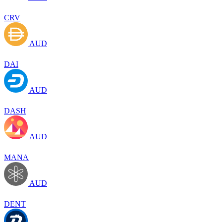
CRV
AUD
DAI
AUD
DASH
AUD
MANA
AUD
DENT