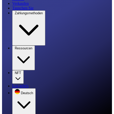
Verkaufen
Tauschen Sie
Zahlungsmethoden
Ressourcen
NFT
Los geht's
Deutsch