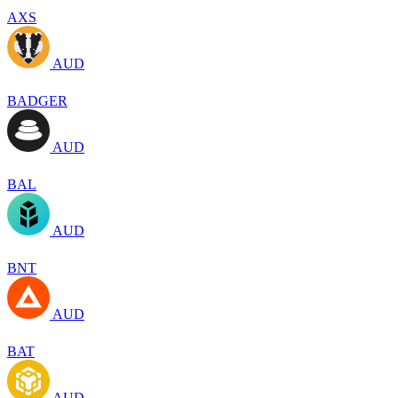
AXS
AUD
BADGER
AUD
BAL
AUD
BNT
AUD
BAT
AUD