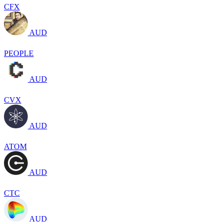
CFX
AUD
PEOPLE
AUD
CVX
AUD
ATOM
AUD
CTC
AUD