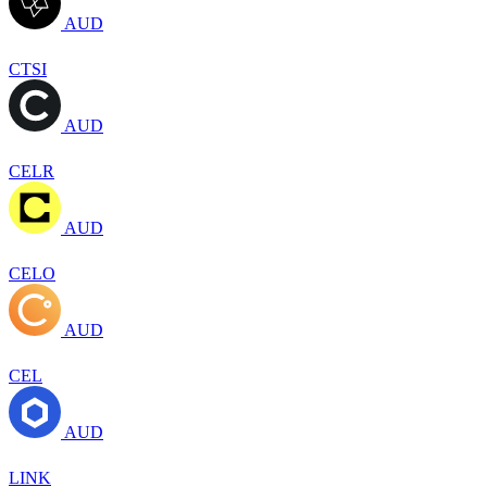
AUD
CTSI
AUD
CELR
AUD
CELO
AUD
CEL
AUD
LINK