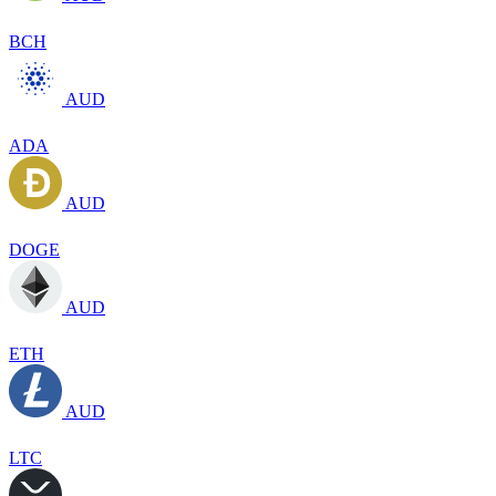
BCH
AUD
ADA
AUD
DOGE
AUD
ETH
AUD
LTC