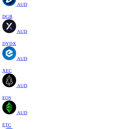
AUD
DGB
AUD
DYDX
AUD
XEC
AUD
EOS
AUD
ETC