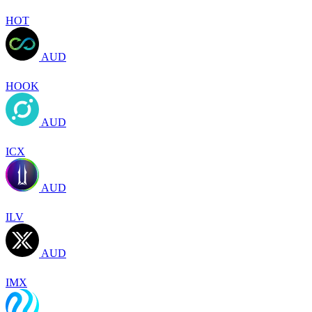
HOT
AUD
HOOK
AUD
ICX
AUD
ILV
AUD
IMX