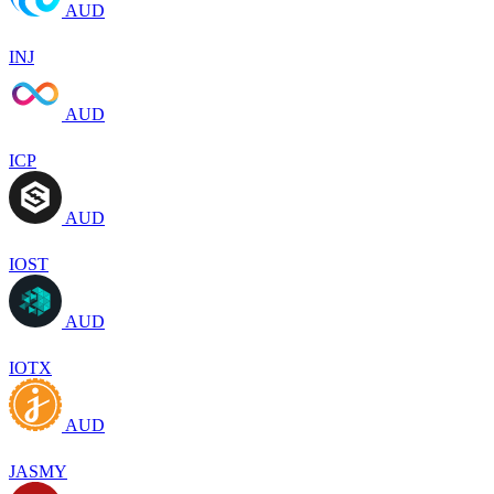
AUD
INJ
AUD
ICP
AUD
IOST
AUD
IOTX
AUD
JASMY