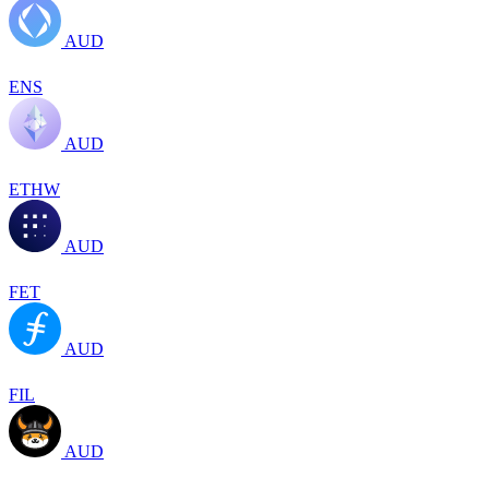
AUD
ENS
AUD
ETHW
AUD
FET
AUD
FIL
AUD