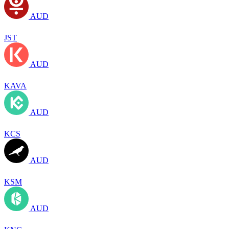
AUD
JST
AUD
KAVA
AUD
KCS
AUD
KSM
AUD