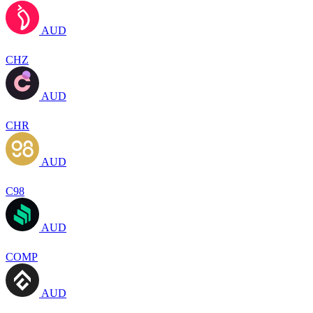
AUD
CHZ
AUD
CHR
AUD
C98
AUD
COMP
AUD