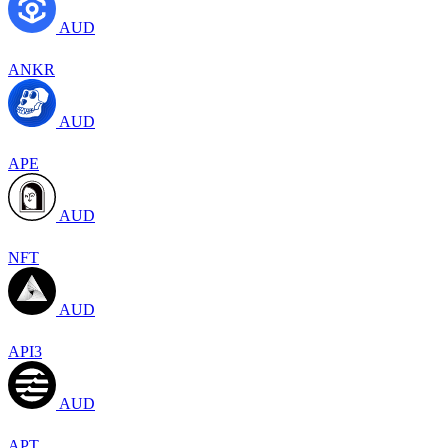
AUD
ANKR
AUD
APE
AUD
NFT
AUD
API3
AUD
APT