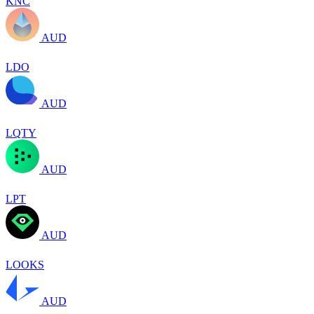
KNC
AUD
LDO
AUD
LQTY
AUD
LPT
AUD
LOOKS
AUD