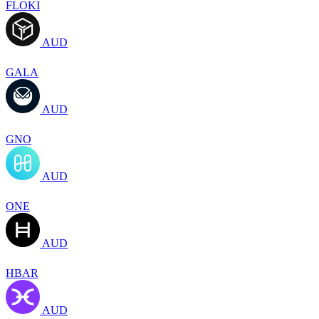
FLOKI
AUD
GALA
AUD
GNO
AUD
ONE
AUD
HBAR
AUD