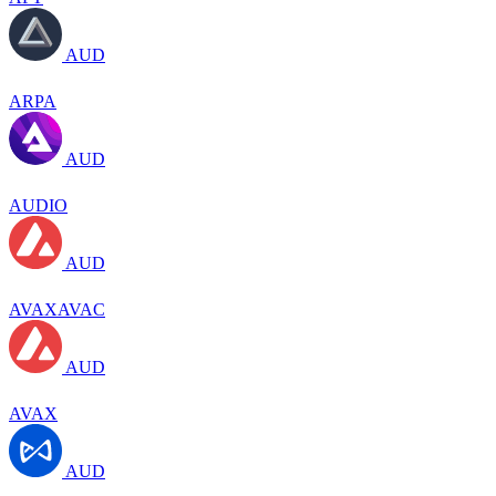
AUD
ARPA
AUD
AUDIO
AUD
AVAXAVAC
AUD
AVAX
AUD