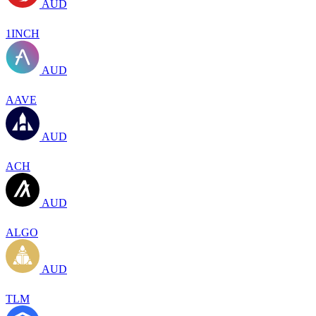
AUD
1INCH
AUD
AAVE
AUD
ACH
AUD
ALGO
AUD
TLM