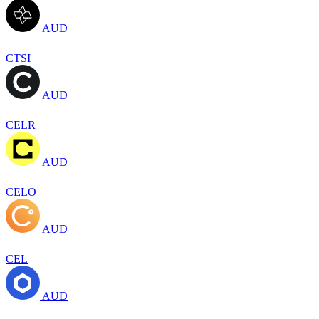
AUD
CTSI
AUD
CELR
AUD
CELO
AUD
CEL
AUD