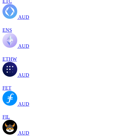
ETC
AUD
ENS
AUD
ETHW
AUD
FET
AUD
FIL
AUD