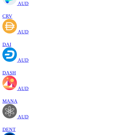
AUD
CRV
AUD
DAI
AUD
DASH
AUD
MANA
AUD
DENT