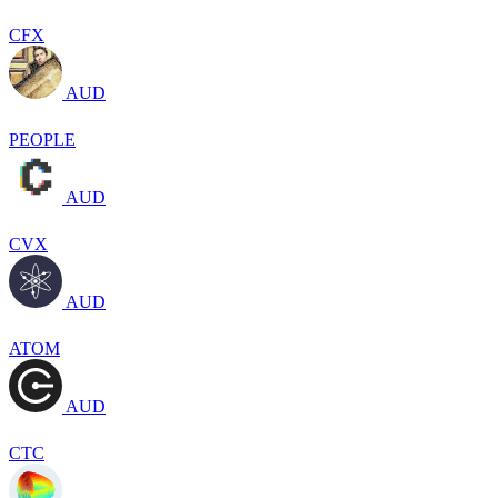
CFX
AUD
PEOPLE
AUD
CVX
AUD
ATOM
AUD
CTC