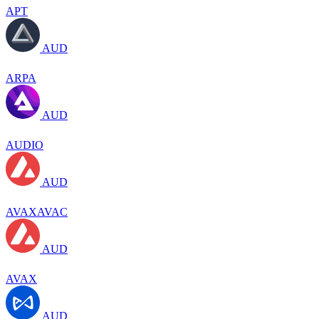
APT
AUD
ARPA
AUD
AUDIO
AUD
AVAXAVAC
AUD
AVAX
AUD