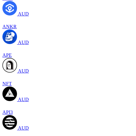
AUD
ANKR
AUD
APE
AUD
NFT
AUD
API3
AUD