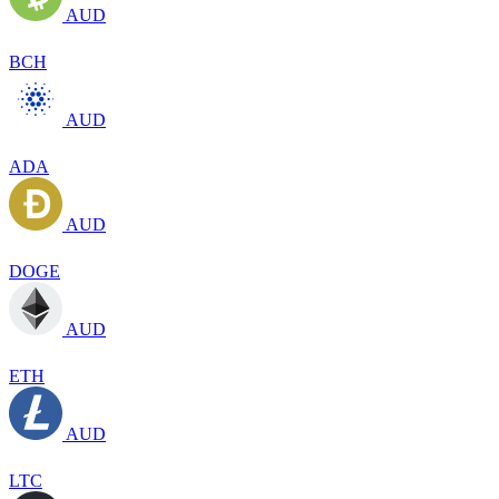
AUD
BCH
AUD
ADA
AUD
DOGE
AUD
ETH
AUD
LTC