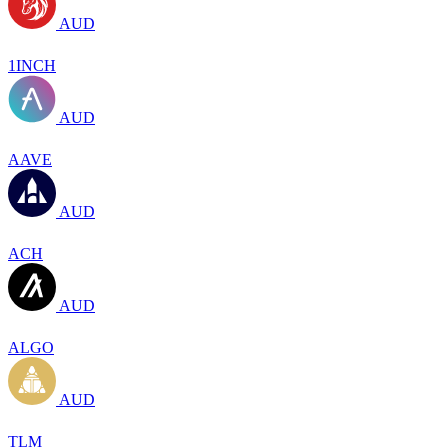
AUD
1INCH
AUD
AAVE
AUD
ACH
AUD
ALGO
AUD
TLM