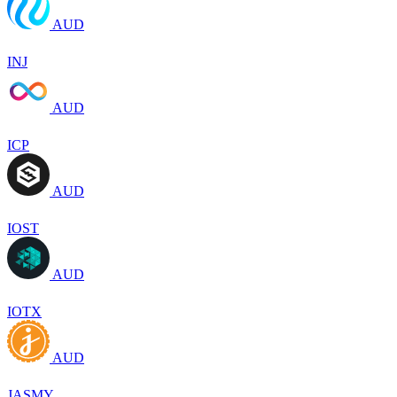
AUD
INJ
AUD
ICP
AUD
IOST
AUD
IOTX
AUD
JASMY