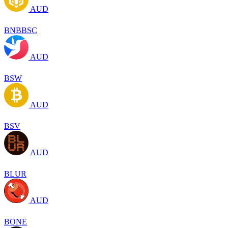
AUD
BNBBSC
AUD
BSW
AUD
BSV
AUD
BLUR
AUD
BONE