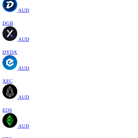
AUD
DGB
AUD
DYDX
AUD
XEC
AUD
EOS
AUD