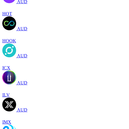
AUD
HOT
AUD
HOOK
AUD
ICX
AUD
ILV
AUD
IMX