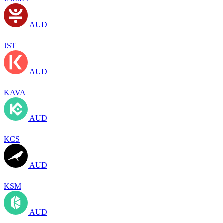
AUD
JST
AUD
KAVA
AUD
KCS
AUD
KSM
AUD