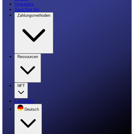
Verkaufen
Tauschen Sie
Zahlungsmethoden
Ressourcen
NFT
Los geht's
Deutsch