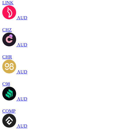
LINK
AUD
CHZ
AUD
CHR
AUD
C98
AUD
COMP
AUD