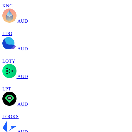
KNC
AUD
LDO
AUD
LQTY
AUD
LPT
AUD
LOOKS
AUD