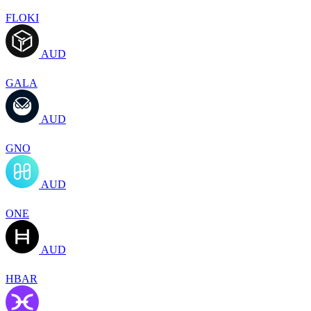
FLOKI
AUD
GALA
AUD
GNO
AUD
ONE
AUD
HBAR