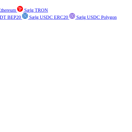
Ethereum
Sælg TRON
SDT BEP20
Sælg USDC ERC20
Sælg USDC Polygon