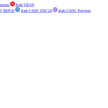
ereum
Køb TRON
T BEP20
Køb USDC ERC20
Køb USDC Polygon