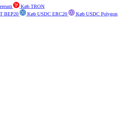
ereum
Køb TRON
T BEP20
Køb USDC ERC20
Køb USDC Polygon