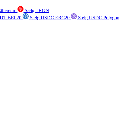
Ethereum
Sælg TRON
SDT BEP20
Sælg USDC ERC20
Sælg USDC Polygon