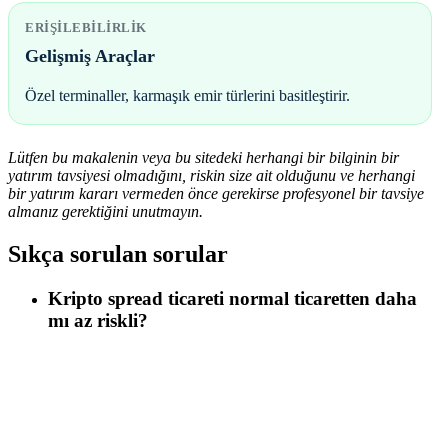
ERIŞILEBILIRLIK
Gelişmiş Araçlar
Özel terminaller, karmaşık emir türlerini basitleştirir.
Lütfen bu makalenin veya bu sitedeki herhangi bir bilginin bir
yatırım tavsiyesi olmadığını, riskin size ait olduğunu ve herhangi
bir yatırım kararı vermeden önce gerekirse profesyonel bir tavsiye
almanız gerektiğini unutmayın.
Sıkça sorulan sorular
Kripto spread ticareti normal ticaretten daha
mı az riskli?