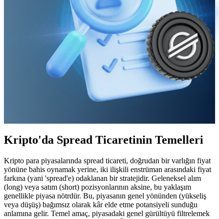
Kripto'da Spread Ticaretinin Temelleri
Kripto para piyasalarında spread ticareti, doğrudan bir varlığın fiyat
yönüne bahis oynamak yerine, iki ilişkili enstrüman arasındaki fiyat
farkına (yani 'spread'e) odaklanan bir stratejidir. Geleneksel alım
(long) veya satım (short) pozisyonlarının aksine, bu yaklaşım
genellikle piyasa nötrdür. Bu, piyasanın genel yönünden (yükseliş
veya düşüş) bağımsız olarak kâr elde etme potansiyeli sunduğu
anlamına gelir. Temel amaç, piyasadaki genel gürültüyü filtrelemek