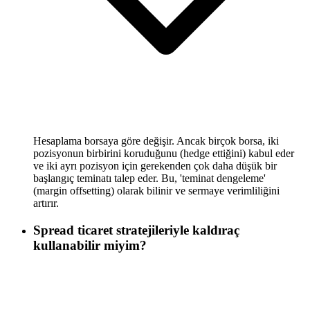
Hesaplama borsaya göre değişir. Ancak birçok borsa, iki
pozisyonun birbirini koruduğunu (hedge ettiğini) kabul eder
ve iki ayrı pozisyon için gerekenden çok daha düşük bir
başlangıç teminatı talep eder. Bu, 'teminat dengeleme'
(margin offsetting) olarak bilinir ve sermaye verimliliğini
artırır.
Spread ticaret stratejileriyle kaldıraç
kullanabilir miyim?