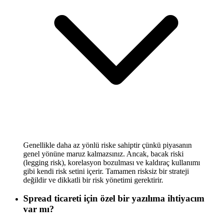
Genellikle daha az yönlü riske sahiptir çünkü piyasanın
genel yönüne maruz kalmazsınız. Ancak, bacak riski
(legging risk), korelasyon bozulması ve kaldıraç kullanımı
gibi kendi risk setini içerir. Tamamen risksiz bir strateji
değildir ve dikkatli bir risk yönetimi gerektirir.
Spread ticareti için özel bir yazılıma ihtiyacım
var mı?