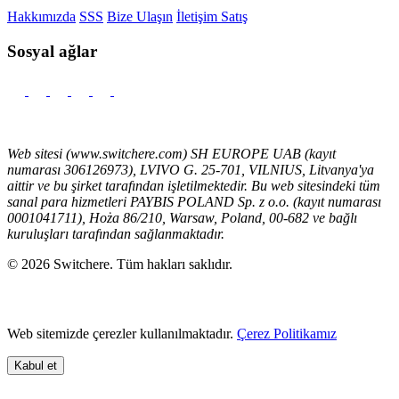
Hakkımızda
SSS
Bize Ulaşın
İletişim Satış
Sosyal ağlar
Web sitesi (www.switchere.com) SH EUROPE UAB (kayıt
numarası 306126973), LVIVO G. 25-701, VILNIUS, Litvanya'ya
aittir ve bu şirket tarafından işletilmektedir. Bu web sitesindeki tüm
sanal para hizmetleri PAYBIS POLAND Sp. z o.o. (kayıt numarası
0001041711), Hoża 86/210, Warsaw, Poland, 00-682 ve bağlı
kuruluşları tarafından sağlanmaktadır.
© 2026 Switchere. Tüm hakları saklıdır.
Web sitemizde çerezler kullanılmaktadır.
Çerez Politikamız
Kabul et