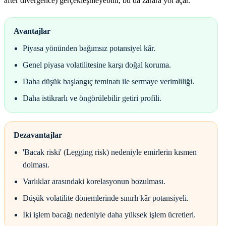
after divergence) gerçekleşmeyebilir, bu da zarara yol açar.
Avantajlar
Piyasa yönünden bağımsız potansiyel kâr.
Genel piyasa volatilitesine karşı doğal koruma.
Daha düşük başlangıç teminatı ile sermaye verimliliği.
Daha istikrarlı ve öngörülebilir getiri profili.
Dezavantajlar
'Bacak riski' (Legging risk) nedeniyle emirlerin kısmen
dolması.
Varlıklar arasındaki korelasyonun bozulması.
Düşük volatilite dönemlerinde sınırlı kâr potansiyeli.
İki işlem bacağı nedeniyle daha yüksek işlem ücretleri.