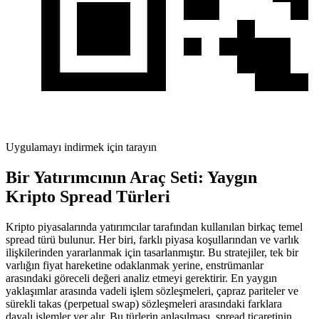
Uygulamayı indirmek için tarayın
Bir Yatırımcının Araç Seti: Yaygın
Kripto Spread Türleri
Kripto piyasalarında yatırımcılar tarafından kullanılan birkaç temel
spread türü bulunur. Her biri, farklı piyasa koşullarından ve varlık
ilişkilerinden yararlanmak için tasarlanmıştır. Bu stratejiler, tek bir
varlığın fiyat hareketine odaklanmak yerine, enstrümanlar
arasındaki göreceli değeri analiz etmeyi gerektirir. En yaygın
yaklaşımlar arasında vadeli işlem sözleşmeleri, çapraz pariteler ve
sürekli takas (perpetual swap) sözleşmeleri arasındaki farklara
dayalı işlemler yer alır. Bu türlerin anlaşılması, spread ticaretinin