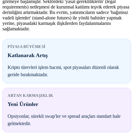
görmeye başlamıştır. Sektördeki 'yasal gerekliliklerin' (legal
requirements) netleşmesi de kurumsal katılımı teşvik ederek piyasa
derinliğini artırmaktadır. Bu evrim, yatırımcıların sadece 'bağımsız
vadeli işlemler' (stand-alone futures) ile yönlü bahisler yapmak
yerine, piyasadaki karmaşık ilişkilerden faydalanmalarını
sağlamaktadır.
PIYASA BÜYÜMESI
Katlanarak Artış
Kripto türevleri işlem hacmi, spot piyasaları düzenli olarak
geride bırakmaktadır.
ARTAN KARMAŞIKLIK
Yeni Ürünler
Opsiyonlar, sürekli swap'ler ve spread araçları standart hale
gelmektedir.