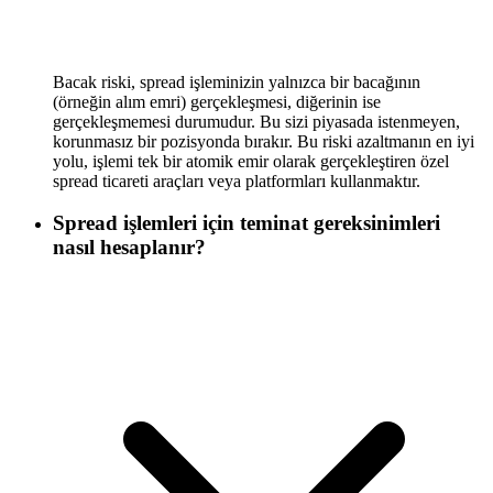
Bacak riski, spread işleminizin yalnızca bir bacağının
(örneğin alım emri) gerçekleşmesi, diğerinin ise
gerçekleşmemesi durumudur. Bu sizi piyasada istenmeyen,
korunmasız bir pozisyonda bırakır. Bu riski azaltmanın en iyi
yolu, işlemi tek bir atomik emir olarak gerçekleştiren özel
spread ticareti araçları veya platformları kullanmaktır.
Spread işlemleri için teminat gereksinimleri
nasıl hesaplanır?