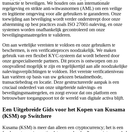
transactie te beveiligen. We houden ons aan internationale
regelgeving en strikte anti-witwasnormen (AML) om een veilige
en legitieme omgeving voor alle gebruikers te garanderen. Onze
toewijding aan beveiliging wordt verder onderstreept door onze
afstemming op best practices zoals ISO 27001-naleving, en onze
systemen worden onafhankelijk gecontroleerd om onze
beveiligingsmaatregelen te valideren.
Om aan wettelijke vereisten te voldoen en onze gebruikers te
beschermen, is een verificatieproces noodzakelijk. We maken
gebruik van een flexibel KYC-systeem dat wordt beheerd door
onze gespecialiseerde partners. Dit proces is ontworpen om zo
onopvallend mogelijk te zijn en tegelijkertijd aan alle noodzakelijke
nalevingsverplichtingen te voldoen. Het vereiste verificatieniveau
kan variëren op basis van uw gekozen betaalmethode,
transactiebedrag en locatie. Deze gestructureerde aanpak is een
cruciaal onderdeel van onze uitgebreide nalevings- en
beveiligingsmaatregelen, en zorgt ervoor dat ons platform een
betrouwbare toegangspoort tot de wereld van digitale activa blijft.
Een Uitgebreide Gids voor het Kopen van Kusama
(KSM) op Switchere
Kusama (KSM) is meer dan alleen een cryptocurrency; het is een