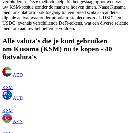
verminderen. Deze methode helpt bij het gestaag opbouwen van
uw KSM-positie zonder de markt te hoeven timen. Naast Kusama
biedt ons platform ook toegang tot een breed scala aan andere
digitale activa, waaronder populaire stablecoins zoals USDT en
USDC, evenals verschillende DeFi-tokens, wat een diverse selectie
biedt om aan uw behoeften te voldoen.
Alle valuta's die je kunt gebruiken
om Kusama (KSM) nu te kopen - 40+
fiatvaluta's
AED
KSM
AUD
KSM
AZN