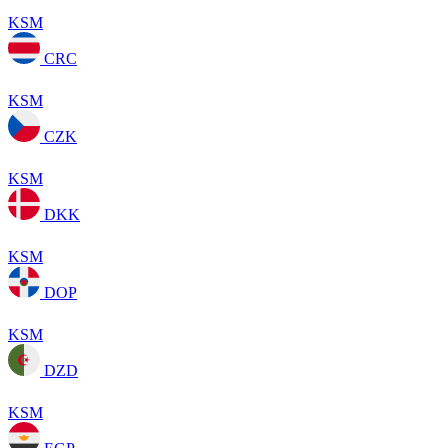
KSM
CRC
KSM
CZK
KSM
DKK
KSM
DOP
KSM
DZD
KSM