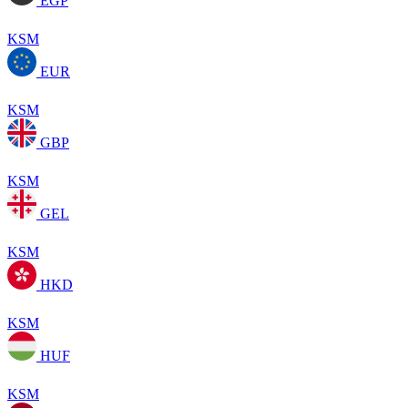
EGP
KSM
EUR
KSM
GBP
KSM
GEL
KSM
HKD
KSM
HUF
KSM