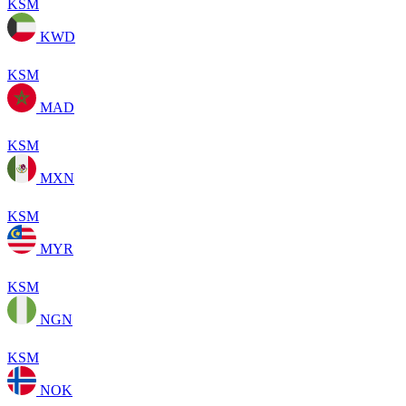
KSM
KWD
KSM
MAD
KSM
MXN
KSM
MYR
KSM
NGN
KSM
NOK