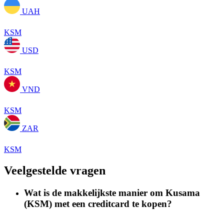
UAH
KSM
USD
KSM
VND
KSM
ZAR
KSM
Veelgestelde vragen
Wat is de makkelijkste manier om Kusama
(KSM) met een creditcard te kopen?