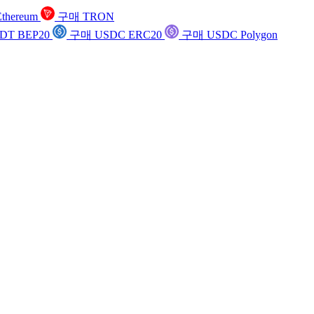
thereum
구매 TRON
DT BEP20
구매 USDC ERC20
구매 USDC Polygon