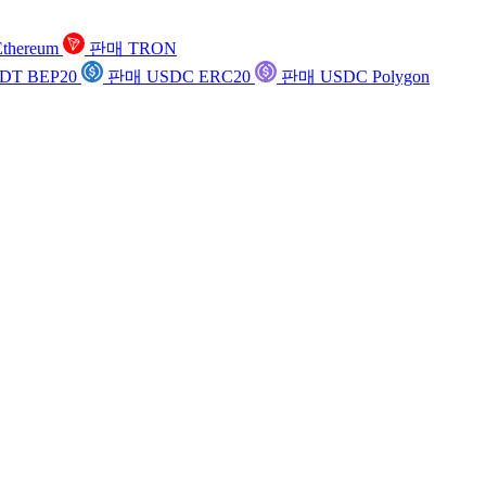
thereum
판매 TRON
DT BEP20
판매 USDC ERC20
판매 USDC Polygon