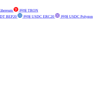
thereum
판매 TRON
DT BEP20
판매 USDC ERC20
판매 USDC Polygon