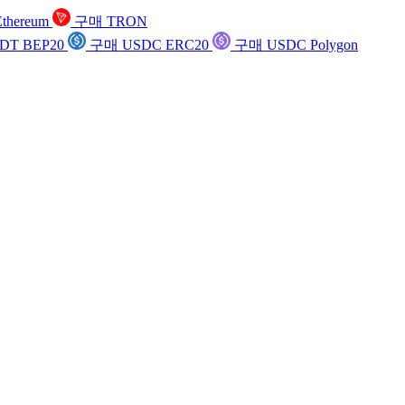
thereum
구매 TRON
DT BEP20
구매 USDC ERC20
구매 USDC Polygon