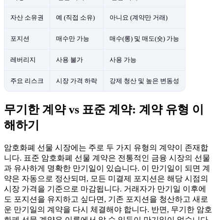
자산 소유권
예 (직접 소유)
아니요 (계약만 거래)
포지션
매수만 가능
매수(롱) 및 매도(숏) 가능
레버리지
사용 불가
사용 가능
주요 리스크
시장 가격 하락
강제 청산 및 높은 변동성
무기한 계약 vs 표준 계약: 계약 유형 이
해하기
암호화폐 선물 시장에는 주로 두 가지 유형의 계약이 존재합
니다. 표준 암호화폐 선물 계약은 전통적인 금융 시장의 선물
과 유사하게 명확한 만기일이 있습니다. 이 만기일이 되면 계
약은 자동으로 정산되며, 모든 미결제 포지션은 해당 시점의
시장 가격을 기준으로 마감됩니다. 거래자가 만기일 이후에
도 포지션을 유지하고 싶다면, 기존 포지션을 청산하고 새로
운 만기일의 계약을 다시 체결해야 합니다. 반면, 무기한 암호
화폐 선물 계약은 이름에서 알 수 있듯이 만기일이 없습니다.