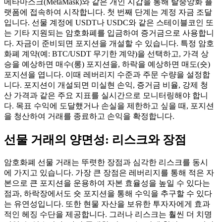
메타마스크(MetaMask)와 같은 개인 지갑을 통해 탈중앙화 플
랫폼에 접속하여 시작합니다. 첫 번째 단계는 계정 자금 조달
입니다. 선물 계정에 USDT나 USDC와 같은 스테이블코인 또
는 기타 지원되는 암호화폐를 입금하여 증거금으로 사용합니
다. 자금이 준비되면 포지션을 개설할 수 있습니다. 특정 암호
화폐 계약(예: BTC/USDT 무기한 계약)을 선택하고, 가격 상
승을 예상하면 매수(롱) 포지션을, 하락을 예상하면 매도(숏)
포지션을 엽니다. 이때 레버리지 수준과 주문 수량을 설정합
니다. 포지션이 개설되면 미실현 손익, 증거금 비율, 강제 청
산 가격과 같은 주요 지표를 실시간으로 모니터링해야 합니
다. 목표 수익에 도달했거나 손실을 제한하고 싶을 때, 포지션
을 청산하여 거래를 종료하고 손익을 확정합니다.
선물 거래의 양면성: 리스크와 장점
암호화폐 선물 거래는 뚜렷한 장점과 심각한 리스크를 동시
에 가지고 있습니다. 가장 큰 장점은 레버리지를 통해 적은 자
본으로 큰 포지션을 운용하여 자본 효율성을 높일 수 있다는
점과, 하락장에서도 숏 포지션을 통해 수익을 추구할 수 있다
는 유연성입니다. 또한 현물 자산을 보유한 투자자에게 효과
적인 헤징 수단을 제공합니다. 그러나 리스크는 훨씬 더 치명