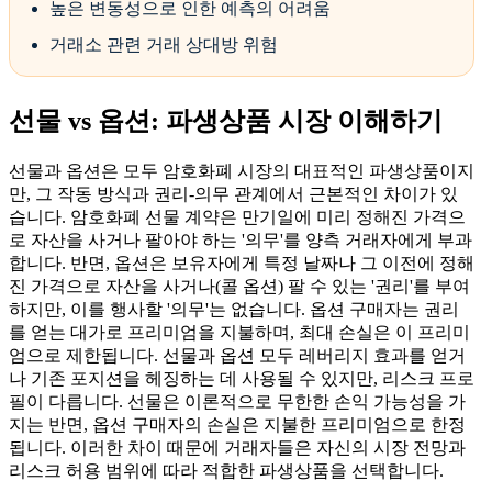
높은 변동성으로 인한 예측의 어려움
거래소 관련 거래 상대방 위험
선물 vs 옵션: 파생상품 시장 이해하기
선물과 옵션은 모두 암호화폐 시장의 대표적인 파생상품이지
만, 그 작동 방식과 권리-의무 관계에서 근본적인 차이가 있
습니다. 암호화폐 선물 계약은 만기일에 미리 정해진 가격으
로 자산을 사거나 팔아야 하는 '의무'를 양측 거래자에게 부과
합니다. 반면, 옵션은 보유자에게 특정 날짜나 그 이전에 정해
진 가격으로 자산을 사거나(콜 옵션) 팔 수 있는 '권리'를 부여
하지만, 이를 행사할 '의무'는 없습니다. 옵션 구매자는 권리
를 얻는 대가로 프리미엄을 지불하며, 최대 손실은 이 프리미
엄으로 제한됩니다. 선물과 옵션 모두 레버리지 효과를 얻거
나 기존 포지션을 헤징하는 데 사용될 수 있지만, 리스크 프로
필이 다릅니다. 선물은 이론적으로 무한한 손익 가능성을 가
지는 반면, 옵션 구매자의 손실은 지불한 프리미엄으로 한정
됩니다. 이러한 차이 때문에 거래자들은 자신의 시장 전망과
리스크 허용 범위에 따라 적합한 파생상품을 선택합니다.