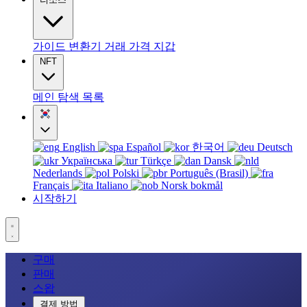
가이드
변환기
거래
가격
지갑
NFT
메인
탐색
목록
English
Español
한국어
Deutsch
Українська
Türkçe
Dansk
Nederlands
Polski
Português (Brasil)
Français
Italiano
Norsk bokmål
시작하기
구매
판매
스왑
결제 방법