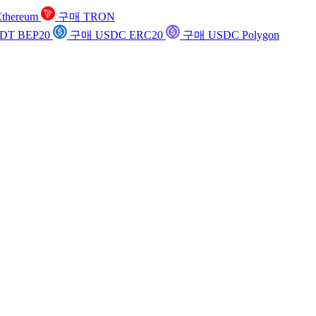
thereum
구매 TRON
DT BEP20
구매 USDC ERC20
구매 USDC Polygon