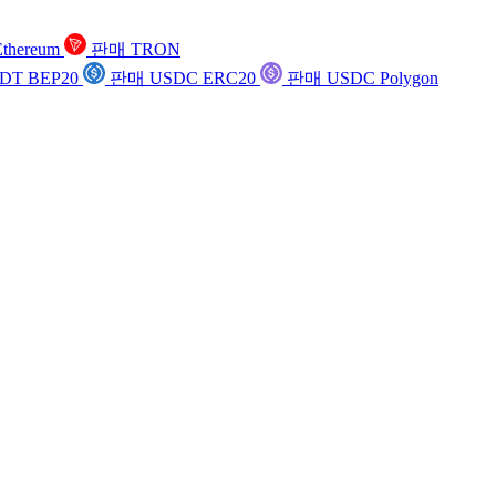
thereum
판매 TRON
DT BEP20
판매 USDC ERC20
판매 USDC Polygon