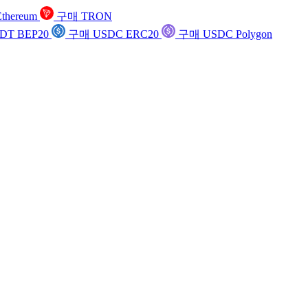
thereum
구매 TRON
DT BEP20
구매 USDC ERC20
구매 USDC Polygon