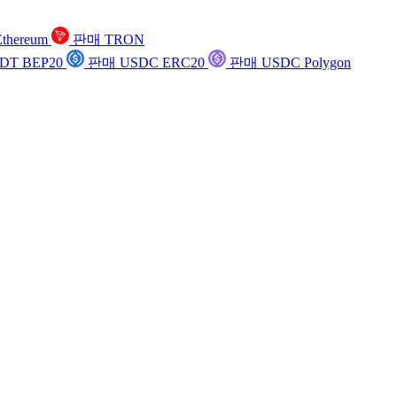
thereum
판매 TRON
DT BEP20
판매 USDC ERC20
판매 USDC Polygon