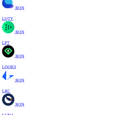
RON
LQTY
RON
LPT
RON
LOOKS
RON
LRC
RON