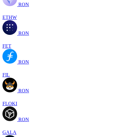
RON
ETHW
RON
FET
RON
FIL
RON
FLOKI
RON
GALA