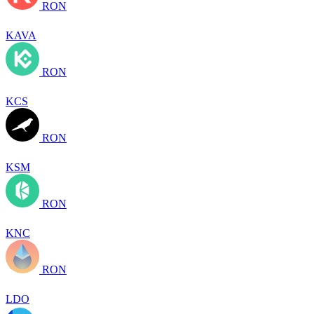
RON
KAVA
RON
KCS
RON
KSM
RON
KNC
RON
LDO