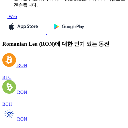
전송됩니다.
Web
Romanian Leu (RON)에 대한 인기 있는 동전
RON
BTC
RON
BCH
RON