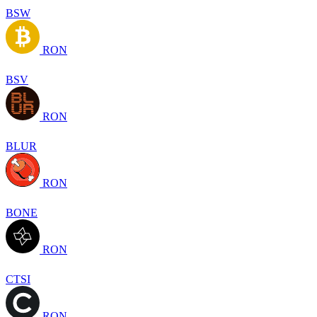
BSW
RON
BSV
RON
BLUR
RON
BONE
RON
CTSI
RON