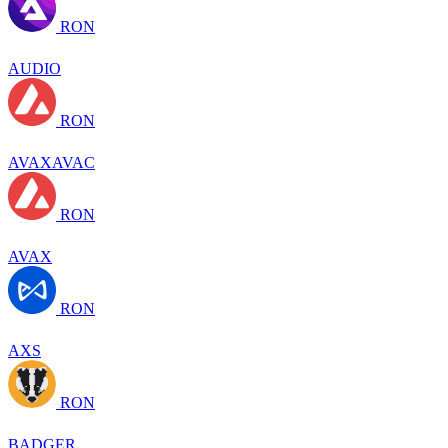
RON
AUDIO
RON
AVAXAVAC
RON
AVAX
RON
AXS
RON
BADGER