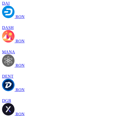
DAI
RON
DASH
RON
MANA
RON
DENT
RON
DGB
RON