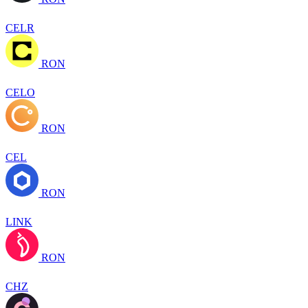
CELR
RON
CELO
RON
CEL
RON
LINK
RON
CHZ