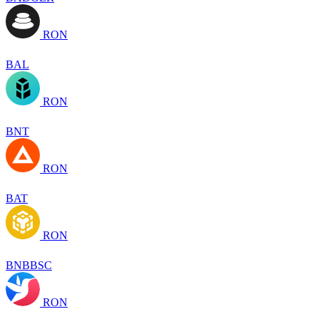
RON
BAL
RON
BNT
RON
BAT
RON
BNBBSC
RON