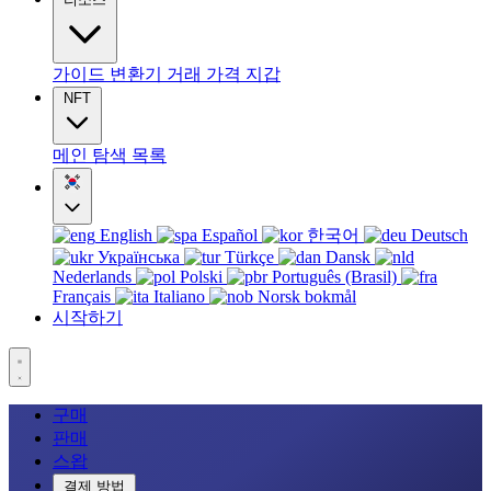
가이드
변환기
거래
가격
지갑
NFT
메인
탐색
목록
English
Español
한국어
Deutsch
Українська
Türkçe
Dansk
Nederlands
Polski
Português (Brasil)
Français
Italiano
Norsk bokmål
시작하기
구매
판매
스왑
결제 방법