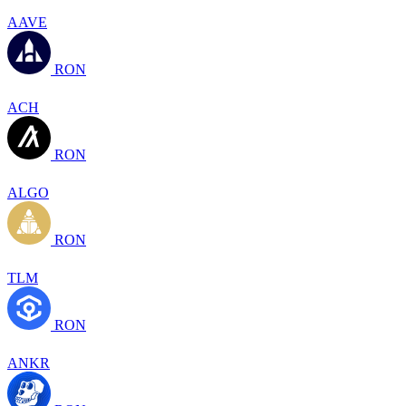
AAVE
RON
ACH
RON
ALGO
RON
TLM
RON
ANKR