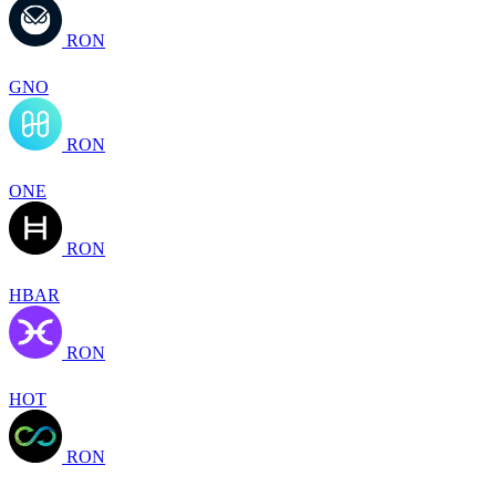
RON
GNO
RON
ONE
RON
HBAR
RON
HOT
RON