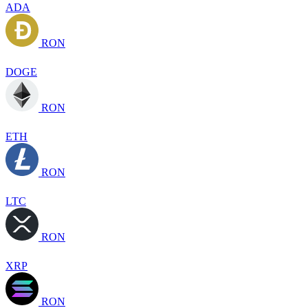
ADA
RON
DOGE
RON
ETH
RON
LTC
RON
XRP
RON