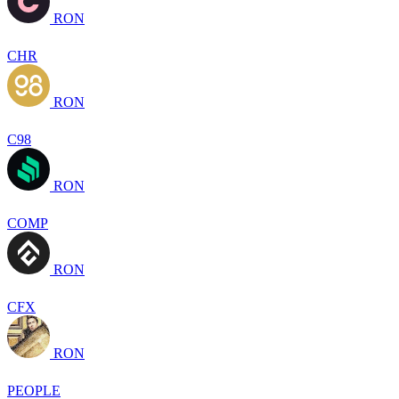
RON
CHR
RON
C98
RON
COMP
RON
CFX
RON
PEOPLE