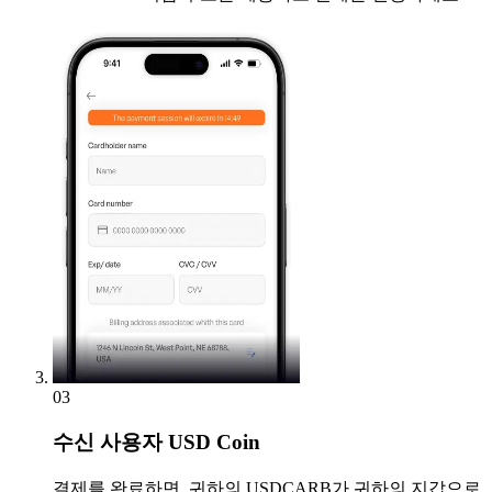
03
수신
사용자 USD Coin
결제를 완료하면, 귀하의 USDCARB가 귀하의 지갑으로