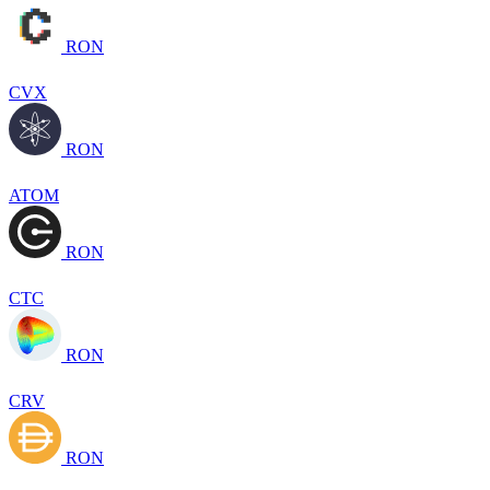
RON
CVX
RON
ATOM
RON
CTC
RON
CRV
RON