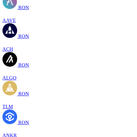
RON
AAVE
RON
ACH
RON
ALGO
RON
TLM
RON
ANKR