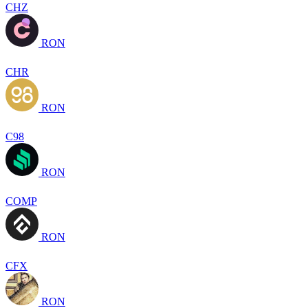
CHZ
RON
CHR
RON
C98
RON
COMP
RON
CFX
RON