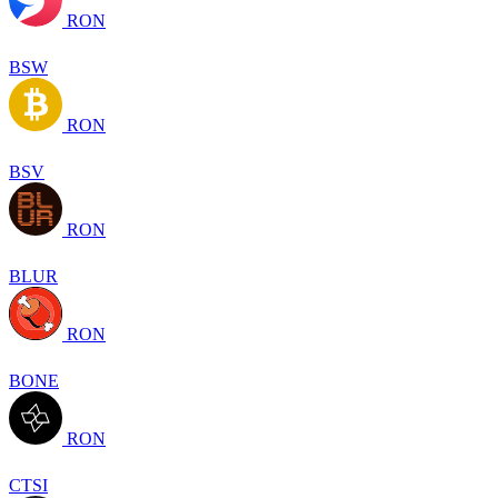
RON
BSW
RON
BSV
RON
BLUR
RON
BONE
RON
CTSI