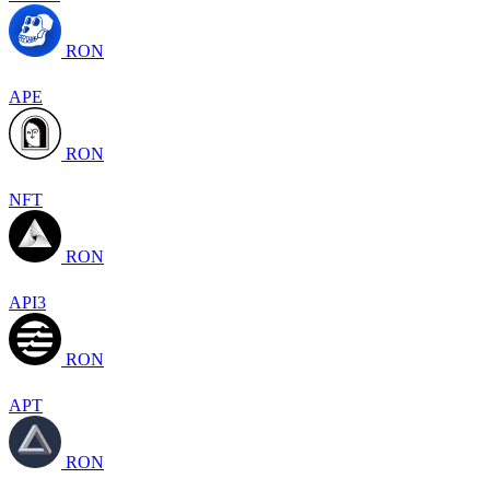
RON
APE
RON
NFT
RON
API3
RON
APT
RON