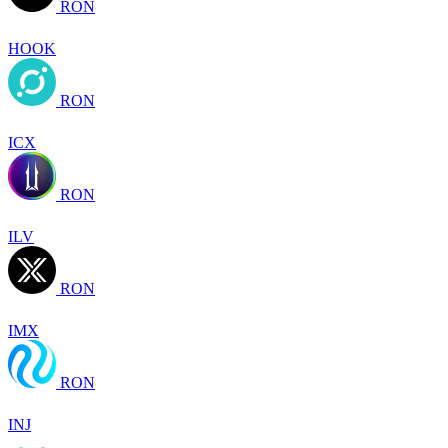
RON
HOOK
RON
ICX
RON
ILV
RON
IMX
RON
INJ