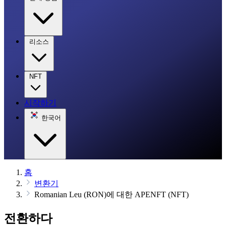
리소스
NFT
시작하기
한국어
홈
변환기
Romanian Leu (RON)에 대한 APENFT (NFT)
전환하다