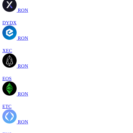
RON
DYDX
RON
XEC
RON
EOS
RON
ETC
RON