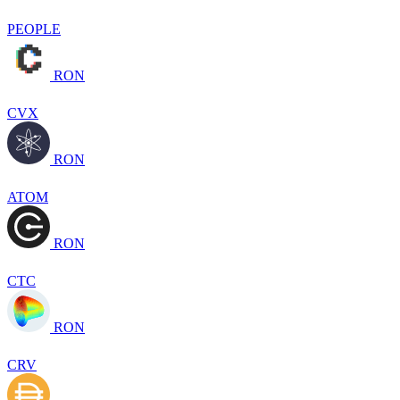
PEOPLE
RON
CVX
RON
ATOM
RON
CTC
RON
CRV