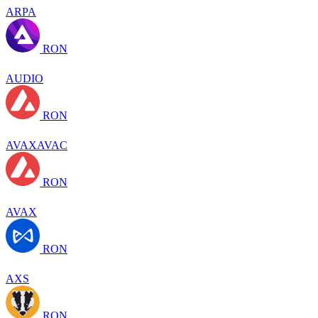
ARPA
RON
AUDIO
RON
AVAXAVAC
RON
AVAX
RON
AXS
RON