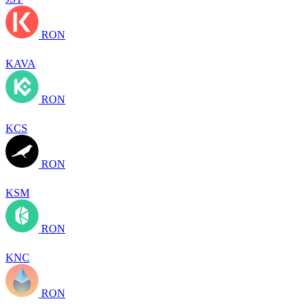
RON
KAVA
RON
KCS
RON
KSM
RON
KNC
RON