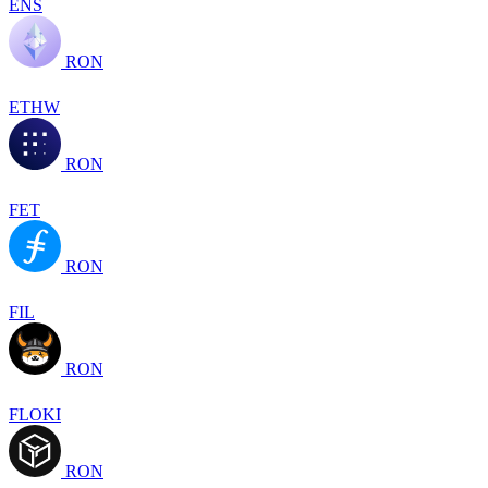
ENS
RON
ETHW
RON
FET
RON
FIL
RON
FLOKI
RON