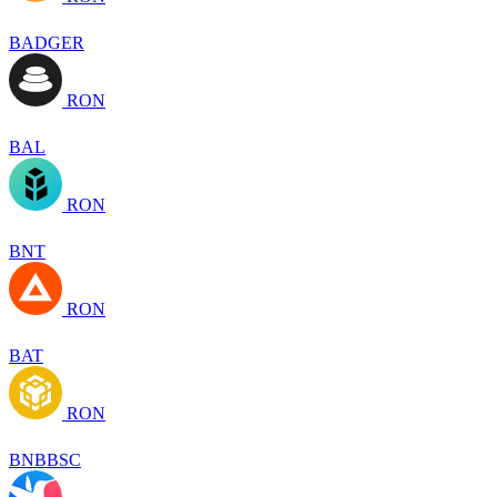
BADGER
RON
BAL
RON
BNT
RON
BAT
RON
BNBBSC