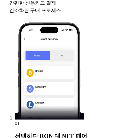
간편한 신용카드 결제
간소화된 구매 프로세스
01
선택하다
RON 대 NFT 페어