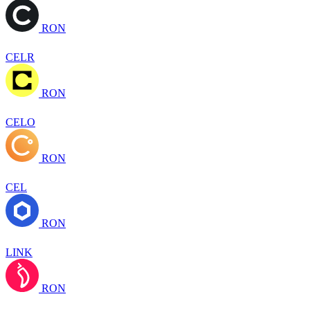
RON
CELR
RON
CELO
RON
CEL
RON
LINK
RON