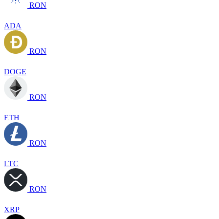
RON
ADA
RON
DOGE
RON
ETH
RON
LTC
RON
XRP