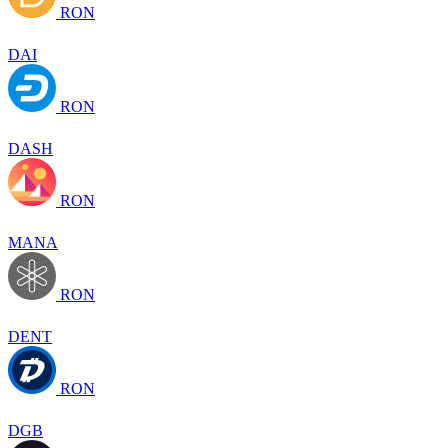
RON
DAI
RON
DASH
RON
MANA
RON
DENT
RON
DGB