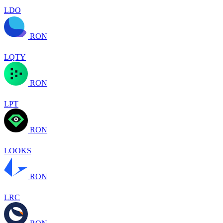
LDO
RON
LQTY
RON
LPT
RON
LOOKS
RON
LRC