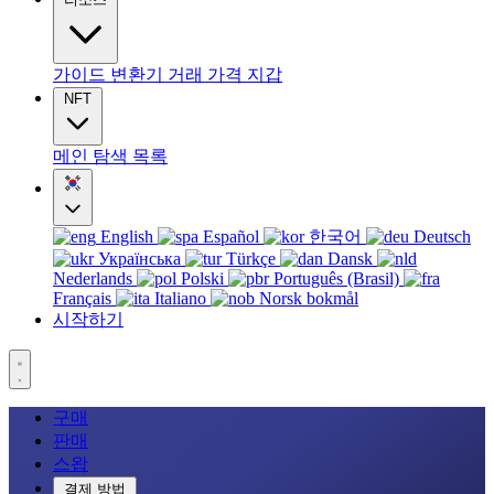
가이드
변환기
거래
가격
지갑
NFT
메인
탐색
목록
English
Español
한국어
Deutsch
Українська
Türkçe
Dansk
Nederlands
Polski
Português (Brasil)
Français
Italiano
Norsk bokmål
시작하기
구매
판매
스왑
결제 방법