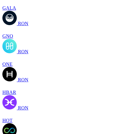
GALA
RON
GNO
RON
ONE
RON
HBAR
RON
HOT