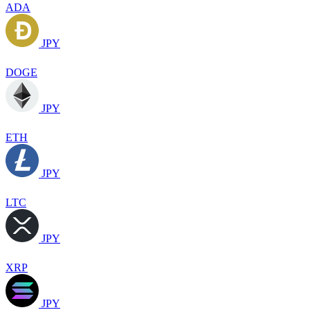
ADA
JPY
DOGE
JPY
ETH
JPY
LTC
JPY
XRP
JPY