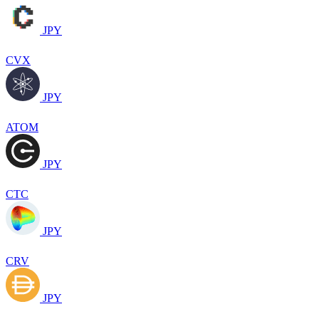
JPY
CVX
JPY
ATOM
JPY
CTC
JPY
CRV
JPY