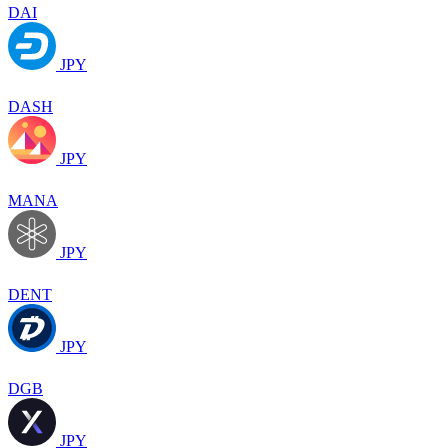
DAI
JPY
DASH
JPY
MANA
JPY
DENT
JPY
DGB
JPY