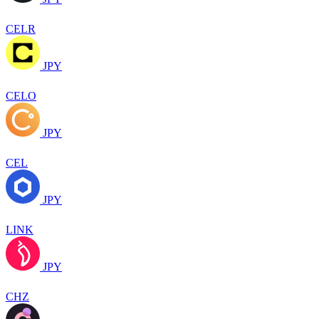
CELR
JPY
CELO
JPY
CEL
JPY
LINK
JPY
CHZ