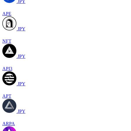
JPY
APE
JPY
NFT
JPY
API3
JPY
APT
JPY
ARPA