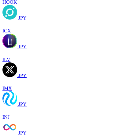
HOOK
JPY
ICX
JPY
ILV
JPY
IMX
JPY
INJ
JPY