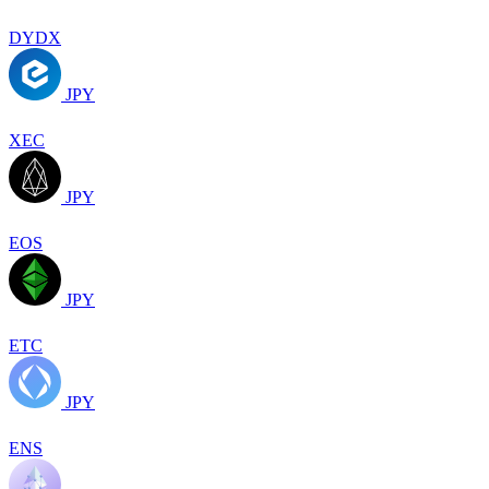
DYDX
JPY
XEC
JPY
EOS
JPY
ETC
JPY
ENS