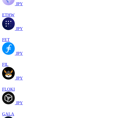
JPY
ETHW
JPY
FET
JPY
FIL
JPY
FLOKI
JPY
GALA