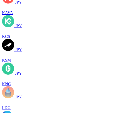
JPY
KAVA
JPY
KCS
JPY
KSM
JPY
KNC
JPY
LDO