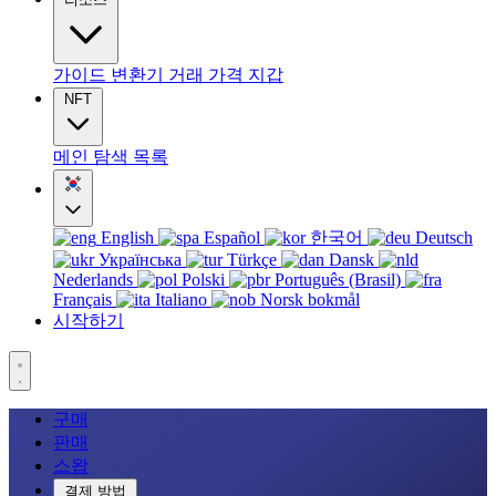
가이드
변환기
거래
가격
지갑
NFT
메인
탐색
목록
English
Español
한국어
Deutsch
Українська
Türkçe
Dansk
Nederlands
Polski
Português (Brasil)
Français
Italiano
Norsk bokmål
시작하기
구매
판매
스왑
결제 방법