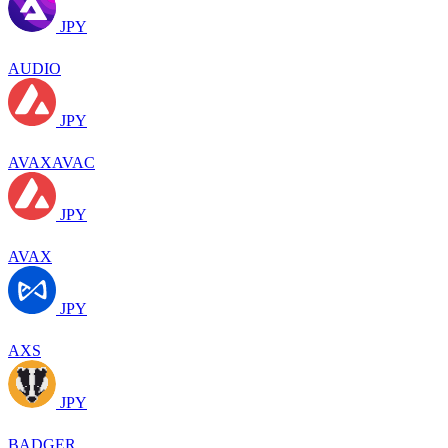
JPY
AUDIO
JPY
AVAXAVAC
JPY
AVAX
JPY
AXS
JPY
BADGER