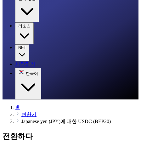
리소스
NFT
시작하기
한국어
홈
변환기
Japanese yen (JPY)에 대한 USDC (BEP20)
전환하다