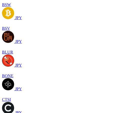
BSW
JPY
BSV
JPY
BLUR
JPY
BONE
JPY
CTSI
JPY