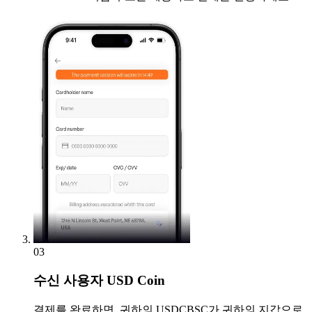
03
수신
사용자 USD Coin
결제를 완료하면, 귀하의 USDCBSC가 귀하의 지갑으로