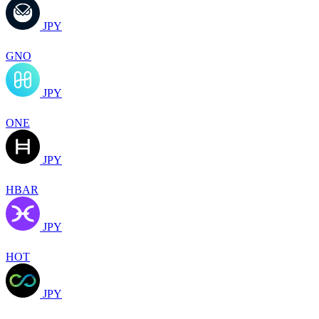
JPY
GNO
JPY
ONE
JPY
HBAR
JPY
HOT
JPY