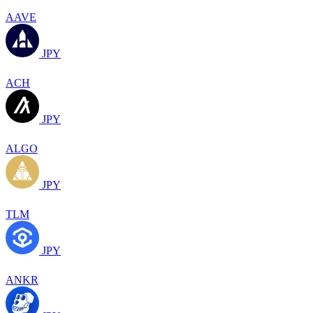
AAVE
JPY
ACH
JPY
ALGO
JPY
TLM
JPY
ANKR