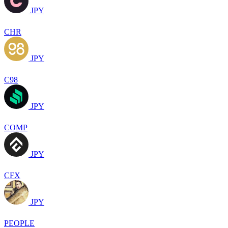
JPY
CHR
JPY
C98
JPY
COMP
JPY
CFX
JPY
PEOPLE