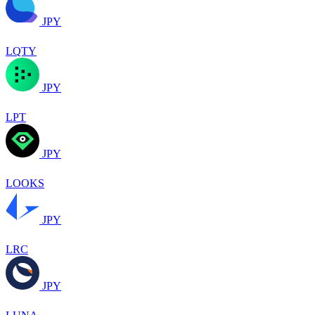
JPY
LQTY
JPY
LPT
JPY
LOOKS
JPY
LRC
JPY