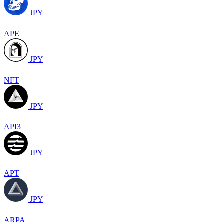
JPY
APE
JPY
NFT
JPY
API3
JPY
APT
JPY
ARPA