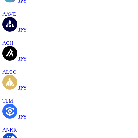
JPY
AAVE
JPY
ACH
JPY
ALGO
JPY
TLM
JPY
ANKR