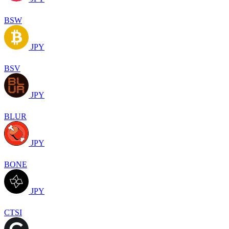
BSW
JPY
BSV
JPY
BLUR
JPY
BONE
JPY
CTSI