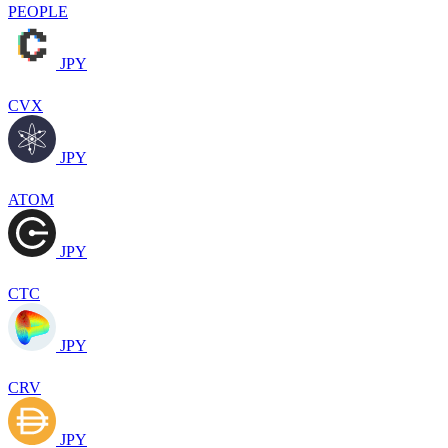
PEOPLE
JPY
CVX
JPY
ATOM
JPY
CTC
JPY
CRV
JPY