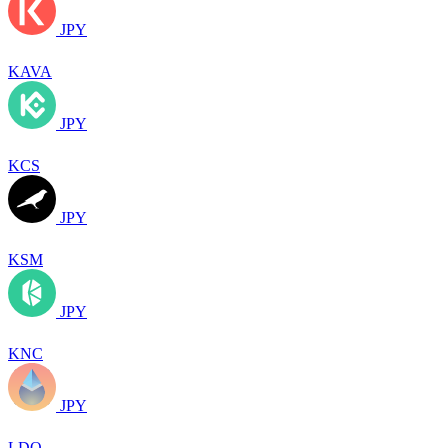
JPY
KAVA
JPY
KCS
JPY
KSM
JPY
KNC
JPY
LDO