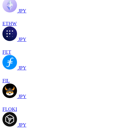
JPY
ETHW
JPY
FET
JPY
FIL
JPY
FLOKI
JPY