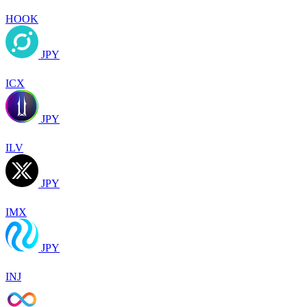
HOOK
JPY
ICX
JPY
ILV
JPY
IMX
JPY
INJ