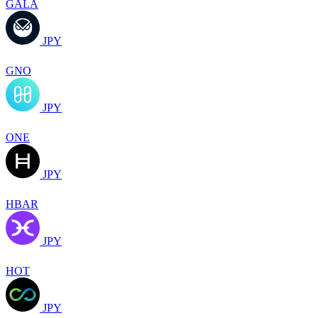
GALA
JPY
GNO
JPY
ONE
JPY
HBAR
JPY
HOT
JPY