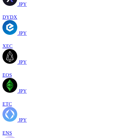
JPY
DYDX
JPY
XEC
JPY
EOS
JPY
ETC
JPY
ENS