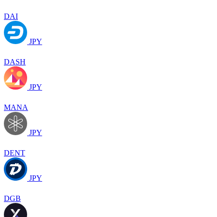
DAI
JPY
DASH
JPY
MANA
JPY
DENT
JPY
DGB