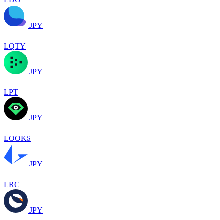
JPY
LQTY
JPY
LPT
JPY
LOOKS
JPY
LRC
JPY