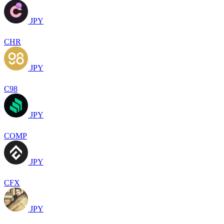
JPY
CHR
JPY
C98
JPY
COMP
JPY
CFX
JPY