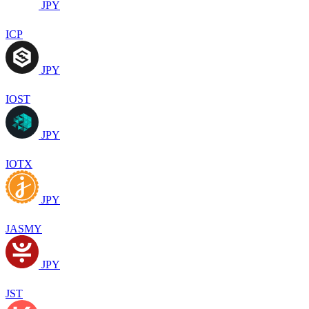
JPY
ICP
JPY
IOST
JPY
IOTX
JPY
JASMY
JPY
JST