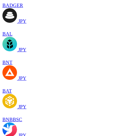
BADGER
JPY
BAL
JPY
BNT
JPY
BAT
JPY
BNBBSC
JPY