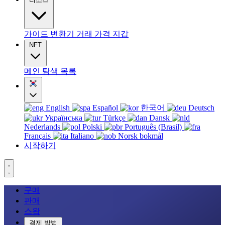
가이드
변환기
거래
가격
지갑
NFT
메인
탐색
목록
English
Español
한국어
Deutsch
Українська
Türkçe
Dansk
Nederlands
Polski
Português (Brasil)
Français
Italiano
Norsk bokmål
시작하기
구매
판매
스왑
결제 방법