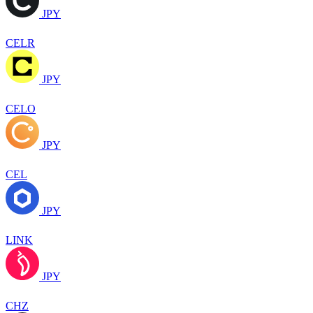
JPY
CELR
JPY
CELO
JPY
CEL
JPY
LINK
JPY
CHZ