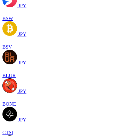
JPY
BSW
JPY
BSV
JPY
BLUR
JPY
BONE
JPY
CTSI