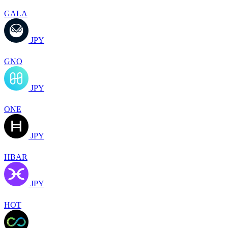
GALA
JPY
GNO
JPY
ONE
JPY
HBAR
JPY
HOT