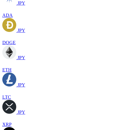
JPY
ADA
JPY
DOGE
JPY
ETH
JPY
LTC
JPY
XRP