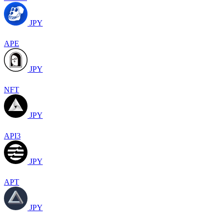
JPY
APE
JPY
NFT
JPY
API3
JPY
APT
JPY