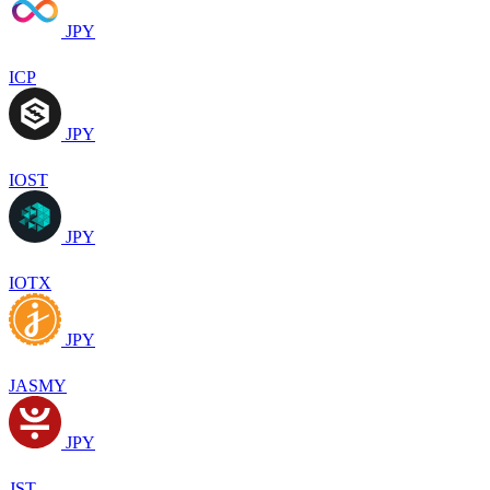
JPY
ICP
JPY
IOST
JPY
IOTX
JPY
JASMY
JPY
JST