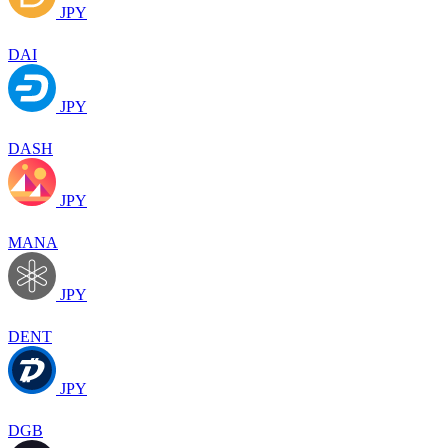
JPY
DAI
JPY
DASH
JPY
MANA
JPY
DENT
JPY
DGB