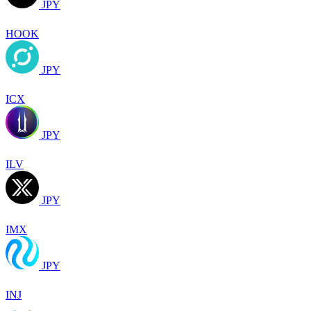
JPY
HOOK
JPY
ICX
JPY
ILV
JPY
IMX
JPY
INJ