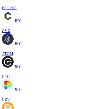
PEOPLE
JPY
CVX
JPY
ATOM
JPY
CTC
JPY
CRV