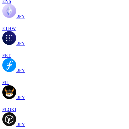
ENS
JPY
ETHW
JPY
FET
JPY
FIL
JPY
FLOKI
JPY