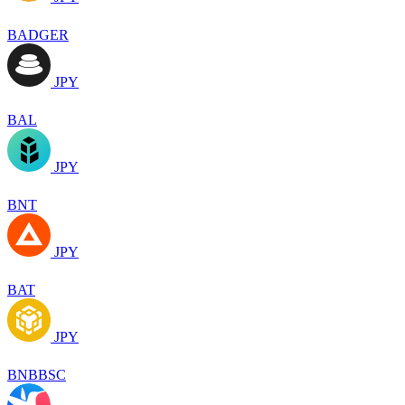
BADGER
JPY
BAL
JPY
BNT
JPY
BAT
JPY
BNBBSC