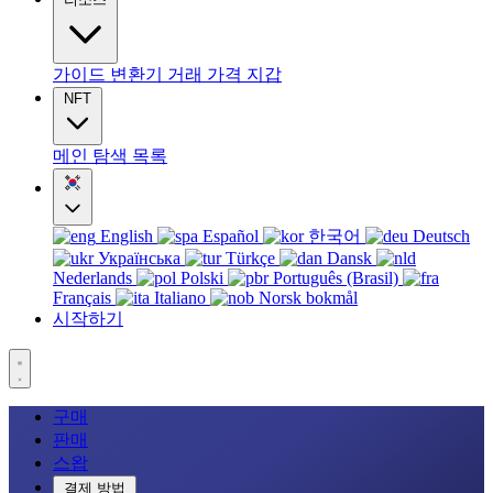
가이드
변환기
거래
가격
지갑
NFT
메인
탐색
목록
English
Español
한국어
Deutsch
Українська
Türkçe
Dansk
Nederlands
Polski
Português (Brasil)
Français
Italiano
Norsk bokmål
시작하기
구매
판매
스왑
결제 방법