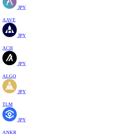
JPY
AAVE
JPY
ACH
JPY
ALGO
JPY
TLM
JPY
ANKR