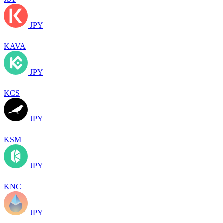
JPY
KAVA
JPY
KCS
JPY
KSM
JPY
KNC
JPY