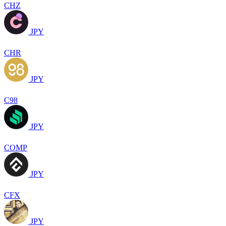
CHZ
JPY
CHR
JPY
C98
JPY
COMP
JPY
CFX
JPY