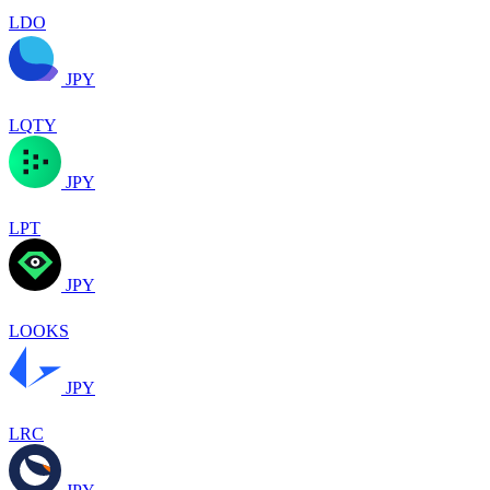
LDO
JPY
LQTY
JPY
LPT
JPY
LOOKS
JPY
LRC