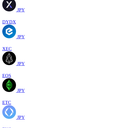
JPY
DYDX
JPY
XEC
JPY
EOS
JPY
ETC
JPY