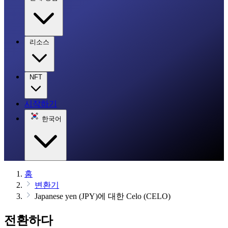
리소스
NFT
시작하기
한국어
홈
변환기
Japanese yen (JPY)에 대한 Celo (CELO)
전환하다