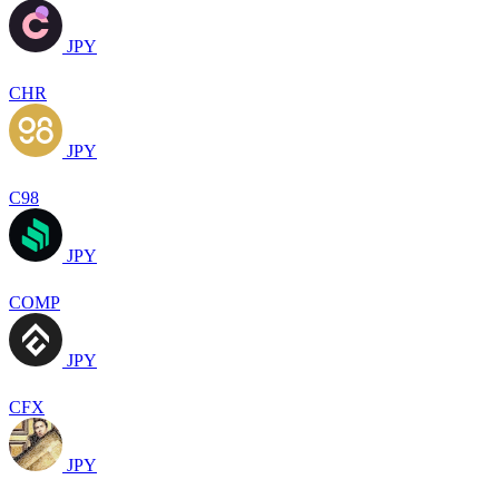
JPY
CHR
JPY
C98
JPY
COMP
JPY
CFX
JPY