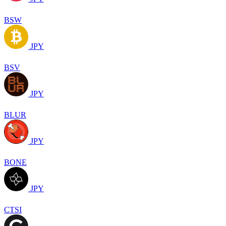
BSW
JPY
BSV
JPY
BLUR
JPY
BONE
JPY
CTSI