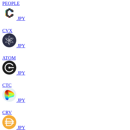
PEOPLE
JPY
CVX
JPY
ATOM
JPY
CTC
JPY
CRV
JPY