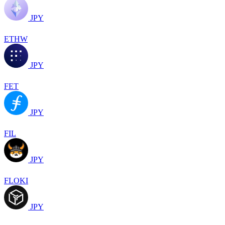
JPY
ETHW
JPY
FET
JPY
FIL
JPY
FLOKI
JPY