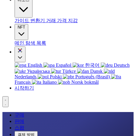
가이드
변환기
거래
가격
지갑
NFT
메인
탐색
목록
English
Español
한국어
Deutsch
Українська
Türkçe
Dansk
Nederlands
Polski
Português (Brasil)
Français
Italiano
Norsk bokmål
시작하기
구매
판매
스왑
결제 방법