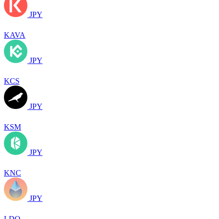
JPY
KAVA
JPY
KCS
JPY
KSM
JPY
KNC
JPY
LDO