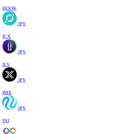
HOOK
JPY
ICX
JPY
ILV
JPY
IMX
JPY
INJ