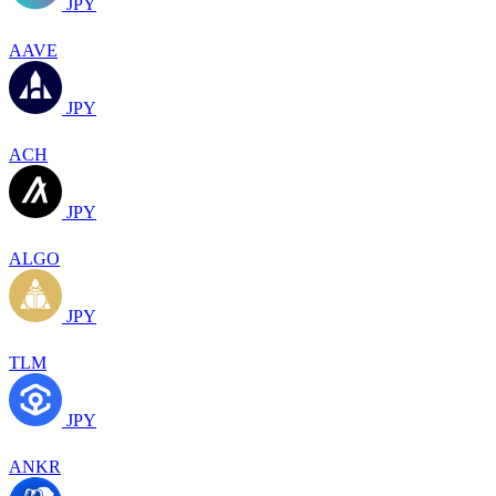
JPY
AAVE
JPY
ACH
JPY
ALGO
JPY
TLM
JPY
ANKR