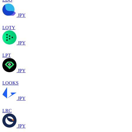
JPY
LQTY
JPY
LPT
JPY
LOOKS
JPY
LRC
JPY