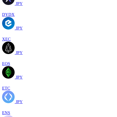
JPY
DYDX
JPY
XEC
JPY
EOS
JPY
ETC
JPY
ENS