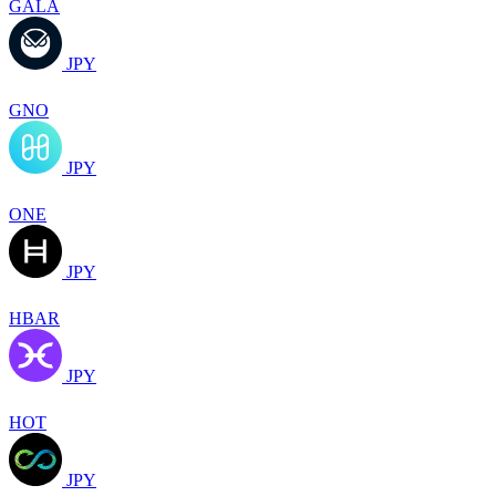
GALA
JPY
GNO
JPY
ONE
JPY
HBAR
JPY
HOT
JPY