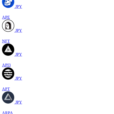
JPY
APE
JPY
NFT
JPY
API3
JPY
APT
JPY
ARPA