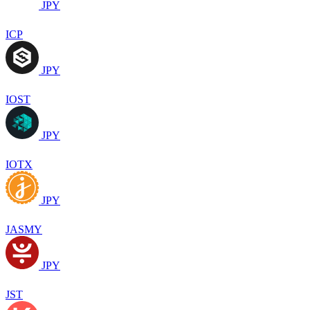
JPY
ICP
JPY
IOST
JPY
IOTX
JPY
JASMY
JPY
JST