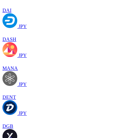
DAI
JPY
DASH
JPY
MANA
JPY
DENT
JPY
DGB