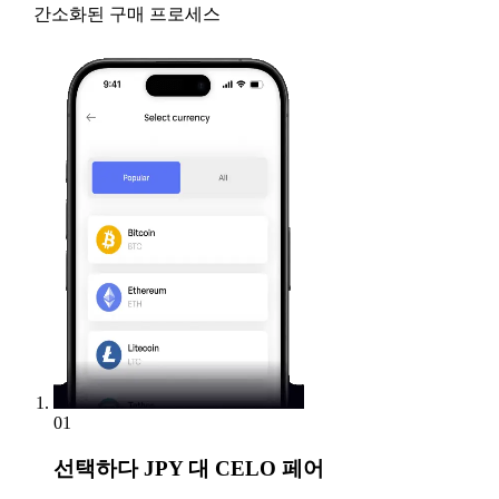
간소화된 구매 프로세스
01
선택하다
JPY 대 CELO 페어