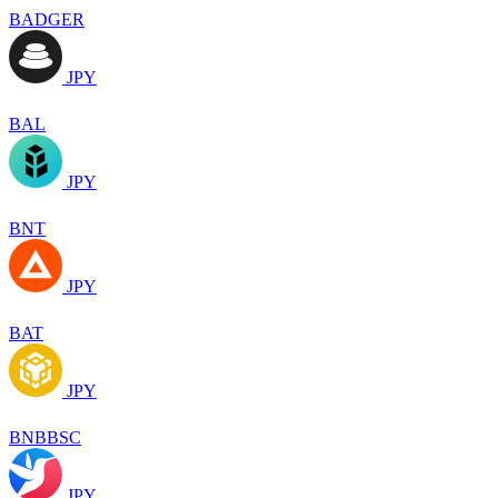
BADGER
JPY
BAL
JPY
BNT
JPY
BAT
JPY
BNBBSC
JPY