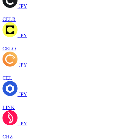
JPY
CELR
JPY
CELO
JPY
CEL
JPY
LINK
JPY
CHZ