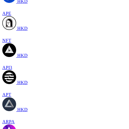
HKD
APE
HKD
NFT
HKD
API3
HKD
APT
HKD
ARPA