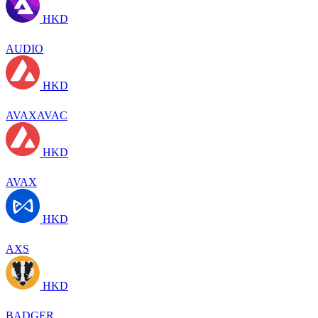
HKD
AUDIO
HKD
AVAXAVAC
HKD
AVAX
HKD
AXS
HKD
BADGER