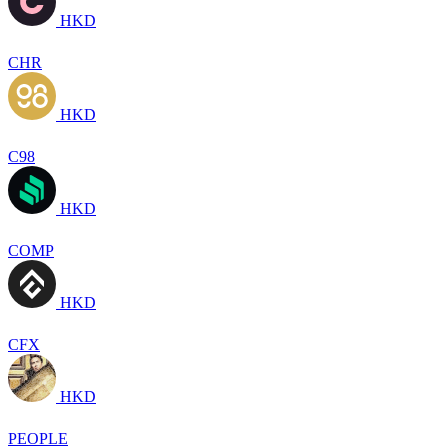
HKD
CHR
HKD
C98
HKD
COMP
HKD
CFX
HKD
PEOPLE