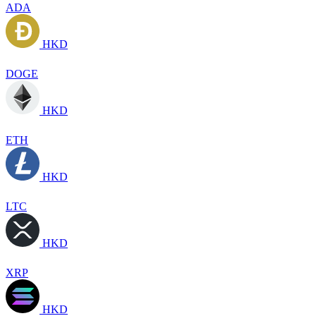
ADA
HKD
DOGE
HKD
ETH
HKD
LTC
HKD
XRP
HKD