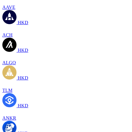
AAVE
HKD
ACH
HKD
ALGO
HKD
TLM
HKD
ANKR