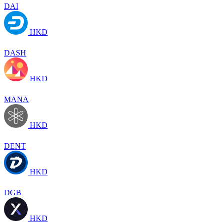
DAI
HKD
DASH
HKD
MANA
HKD
DENT
HKD
DGB
HKD