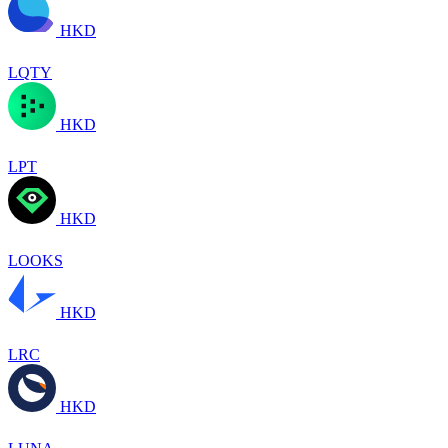
HKD
LQTY
HKD
LPT
HKD
LOOKS
HKD
LRC
HKD