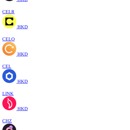
CELR
HKD
CELO
HKD
CEL
HKD
LINK
HKD
CHZ