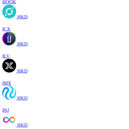
HOOK
HKD
ICX
HKD
ILV
HKD
IMX
HKD
INJ
HKD