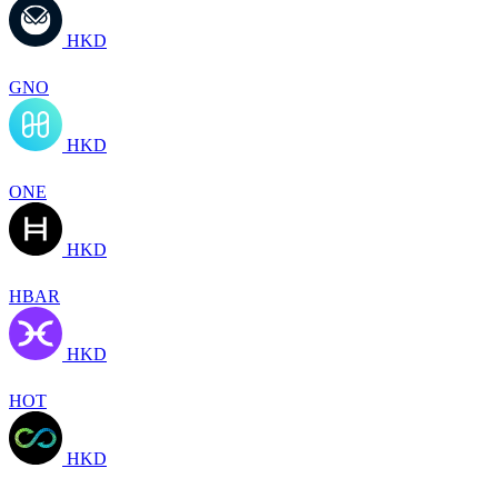
HKD
GNO
HKD
ONE
HKD
HBAR
HKD
HOT
HKD