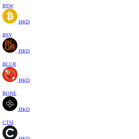
BSW
HKD
BSV
HKD
BLUR
HKD
BONE
HKD
CTSI
HKD