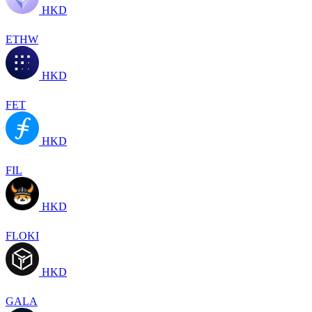
HKD
ETHW
HKD
FET
HKD
FIL
HKD
FLOKI
HKD
GALA