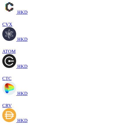
HKD
CVX
HKD
ATOM
HKD
CTC
HKD
CRV
HKD