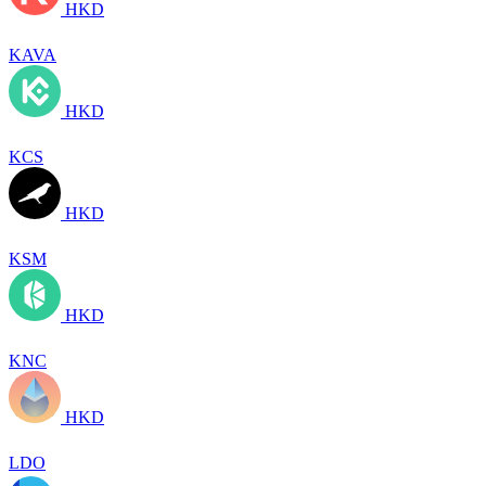
HKD
KAVA
HKD
KCS
HKD
KSM
HKD
KNC
HKD
LDO