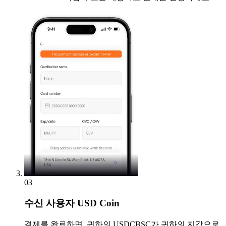
03
수신
사용자 USD Coin
결제를 완료하면, 귀하의 USDCBSC가 귀하의 지갑으로