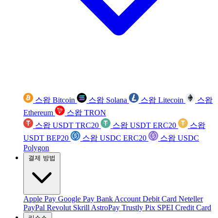
스왑 Bitcoin
스왑 Solana
스왑 Litecoin
스왑
Ethereum
스왑 TRON
스왑 USDT TRC20
스왑 USDT ERC20
스왑
USDT BEP20
스왑 USDC ERC20
스왑 USDC
Polygon
결제 방법
Apple Pay
Google Pay
Bank Account
Debit Card
Neteller
PayPal
Revolut
Skrill
AstroPay
Trustly
Pix
SPEI
Credit Card
리소스