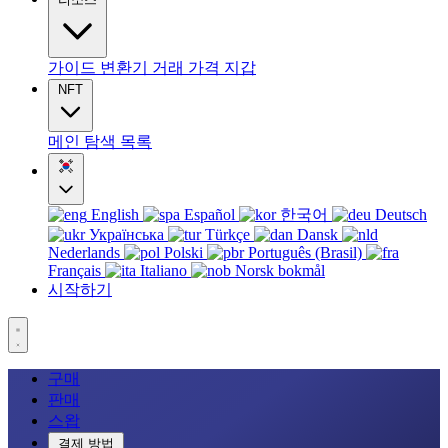
가이드
변환기
거래
가격
지갑
NFT
메인
탐색
목록
English
Español
한국어
Deutsch
Українська
Türkçe
Dansk
Nederlands
Polski
Português (Brasil)
Français
Italiano
Norsk bokmål
시작하기
구매
판매
스왑
결제 방법