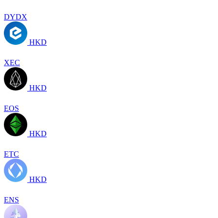
DYDX
HKD
XEC
HKD
EOS
HKD
ETC
HKD
ENS