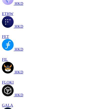
HKD
ETHW
HKD
FET
HKD
FIL
HKD
FLOKI
HKD
GALA