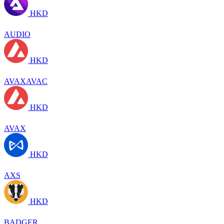
HKD
AUDIO
HKD
AVAXAVAC
HKD
AVAX
HKD
AXS
HKD
BADGER