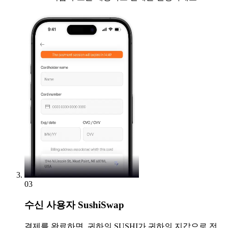
03
수신
사용자 SushiSwap
결제를 완료하면, 귀하의 SUSHI가 귀하의 지갑으로 전