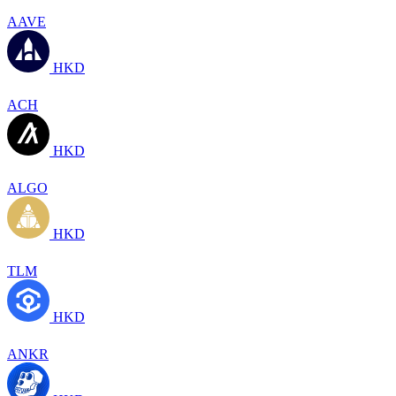
AAVE
HKD
ACH
HKD
ALGO
HKD
TLM
HKD
ANKR