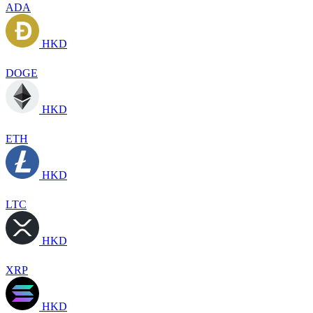
ADA
HKD
DOGE
HKD
ETH
HKD
LTC
HKD
XRP
HKD