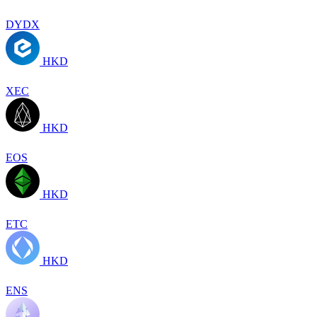
DYDX
HKD
XEC
HKD
EOS
HKD
ETC
HKD
ENS