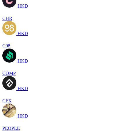
HKD
CHR
HKD
C98
HKD
COMP
HKD
CFX
HKD
PEOPLE