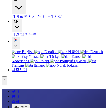
가이드
변환기
거래
가격
지갑
NFT
메인
탐색
목록
English
Español
한국어
Deutsch
Українська
Türkçe
Dansk
Nederlands
Polski
Português (Brasil)
Français
Italiano
Norsk bokmål
시작하기
구매
판매
스왑
결제 방법