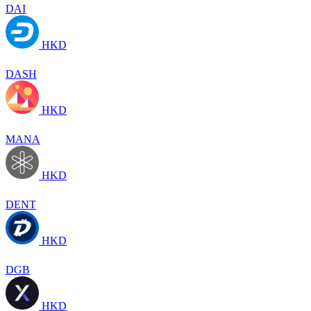
DAI
HKD
DASH
HKD
MANA
HKD
DENT
HKD
DGB
HKD