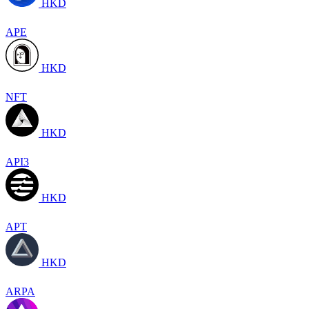
HKD
APE
HKD
NFT
HKD
API3
HKD
APT
HKD
ARPA