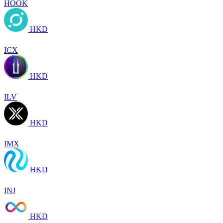
HOOK
HKD
ICX
HKD
ILV
HKD
IMX
HKD
INJ
HKD