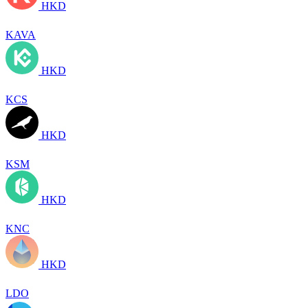
HKD
KAVA
HKD
KCS
HKD
KSM
HKD
KNC
HKD
LDO