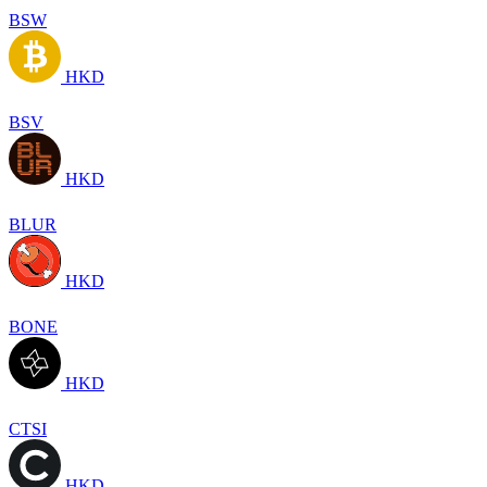
BSW
HKD
BSV
HKD
BLUR
HKD
BONE
HKD
CTSI
HKD