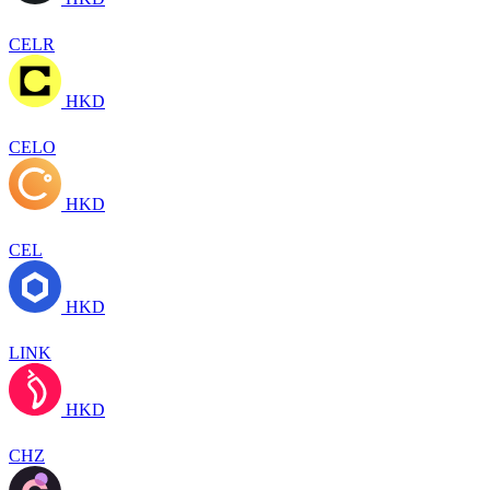
CELR
HKD
CELO
HKD
CEL
HKD
LINK
HKD
CHZ