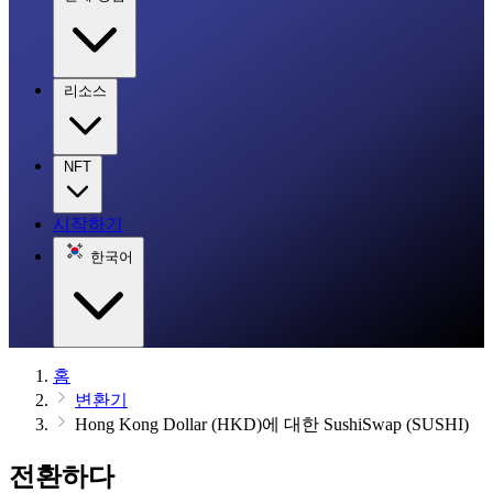
리소스
NFT
시작하기
한국어
홈
변환기
Hong Kong Dollar (HKD)에 대한 SushiSwap (SUSHI)
전환하다