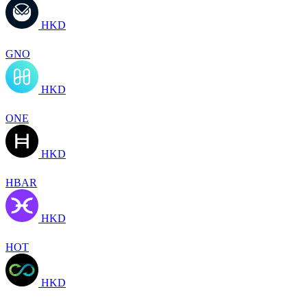
HKD
GNO
HKD
ONE
HKD
HBAR
HKD
HOT
HKD