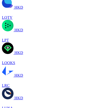
HKD
LQTY
HKD
LPT
HKD
LOOKS
HKD
LRC
HKD