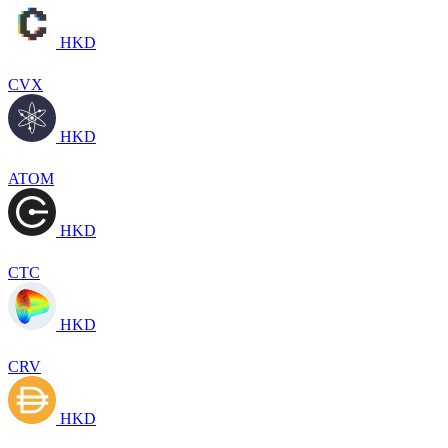
HKD
CVX
HKD
ATOM
HKD
CTC
HKD
CRV
HKD