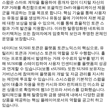
스왑은 스마트 계약을 활용하여 중개자 없이 디지털 자산의
P2P 거래를 촉진함으로써 포괄적인 DeFi 애플리케이션 제품
군을 제공하는 것을 목표로 합니다. 핵심 기술을 통해 사용자
는 유동성 풀을 생성하거나 유동성 풀에 기여하여 자본 제공
에 대한 보상을 받을 수 있으며, 이를 통해 효율적인 토큰 스
왑과 가격 발견을 지원합니다. 이러한 탈중앙화된 네트워크
아키텍처는 모든 참여자에게 암호학적 보안과 투명한 온체인
운영을 보장합니다.
네이티브 SUSHI 토큰은 플랫폼 토큰노믹스의 핵심으로, 유
틸리티 토큰과 거버넌스 토큰의 역할을 모두 수행합니다. 홀
더는 프로토콜에서 발생하는 거래 수수료의 일부를 받기 위
해 SUSHI를 스테이킹하여 사용자 인센티브를 플랫폼의 성공
과 연계할 수 있습니다(보통 xSUSHI). 또한 SUSHI 보유자는
거버넌스에 참여하여 플랫폼의 개발 및 자금 관리를 지시하
는 제안에 투표할 수 있습니다. 스시스왑은 기본적인 스왑을
넘어 대출과 차용을 위한 카시와 IDO 런치패드인 미소와 같
은 상품으로 확장하여 웹3.0 인프라 서비스를 강화했습니다.
멀티체인을 통해 탈중앙화 금융 생태계 내에서 다양한 금융
상품을 제공하는 핵심 플레이어로서의 역할을 공고히 하고
있습니다.