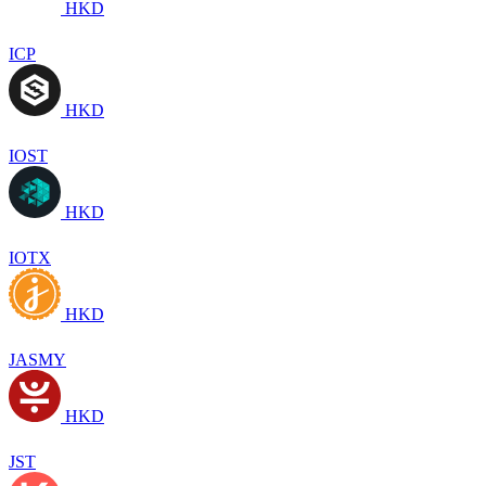
HKD
ICP
HKD
IOST
HKD
IOTX
HKD
JASMY
HKD
JST