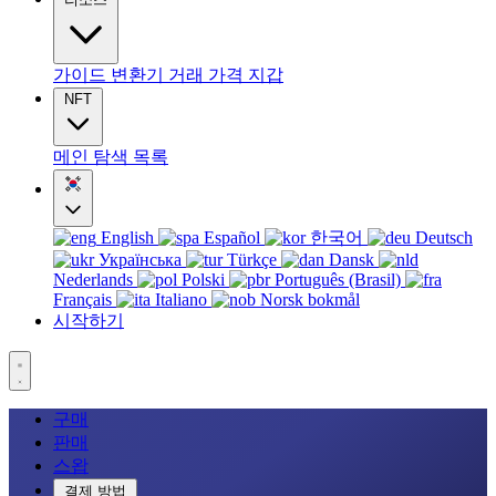
가이드
변환기
거래
가격
지갑
NFT
메인
탐색
목록
English
Español
한국어
Deutsch
Українська
Türkçe
Dansk
Nederlands
Polski
Português (Brasil)
Français
Italiano
Norsk bokmål
시작하기
구매
판매
스왑
결제 방법