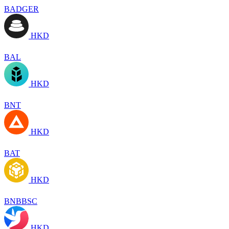
BADGER
HKD
BAL
HKD
BNT
HKD
BAT
HKD
BNBBSC
HKD