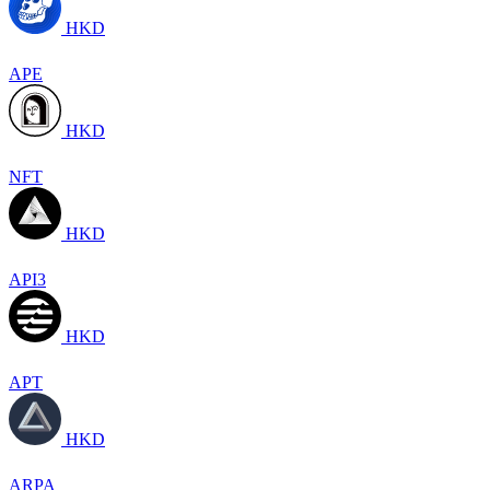
HKD
APE
HKD
NFT
HKD
API3
HKD
APT
HKD
ARPA