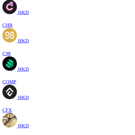
HKD
CHR
HKD
C98
HKD
COMP
HKD
CFX
HKD