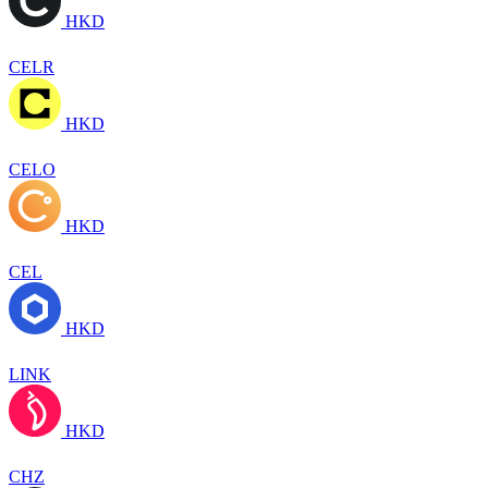
HKD
CELR
HKD
CELO
HKD
CEL
HKD
LINK
HKD
CHZ