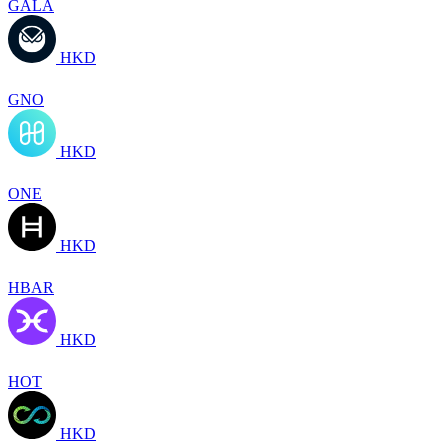
GALA
HKD
GNO
HKD
ONE
HKD
HBAR
HKD
HOT
HKD