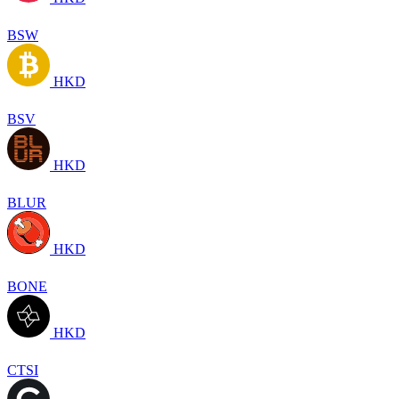
BSW
HKD
BSV
HKD
BLUR
HKD
BONE
HKD
CTSI