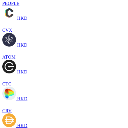
PEOPLE
HKD
CVX
HKD
ATOM
HKD
CTC
HKD
CRV
HKD