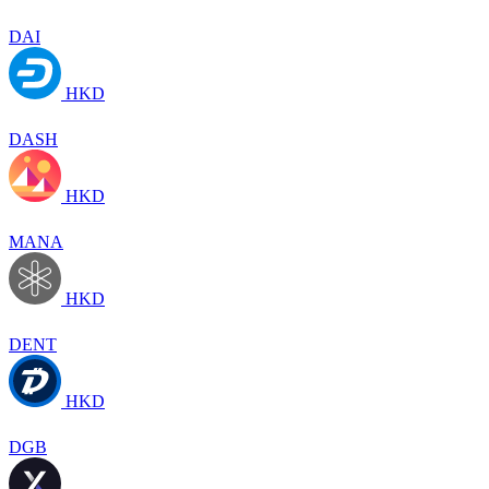
DAI
HKD
DASH
HKD
MANA
HKD
DENT
HKD
DGB