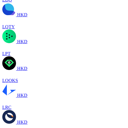
HKD
LQTY
HKD
LPT
HKD
LOOKS
HKD
LRC
HKD