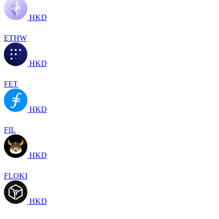
HKD
ETHW
HKD
FET
HKD
FIL
HKD
FLOKI
HKD