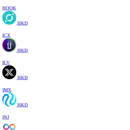
HOOK
HKD
ICX
HKD
ILV
HKD
IMX
HKD
INJ