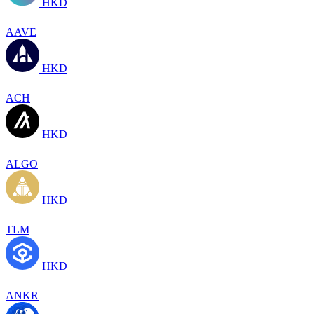
HKD
AAVE
HKD
ACH
HKD
ALGO
HKD
TLM
HKD
ANKR