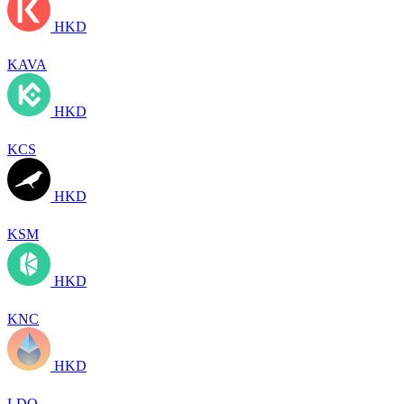
HKD
KAVA
HKD
KCS
HKD
KSM
HKD
KNC
HKD
LDO