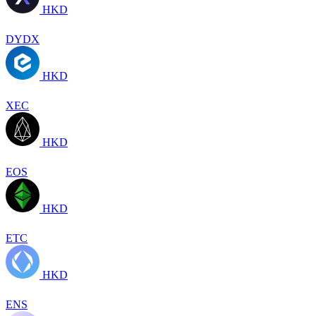
HKD
DYDX
HKD
XEC
HKD
EOS
HKD
ETC
HKD
ENS