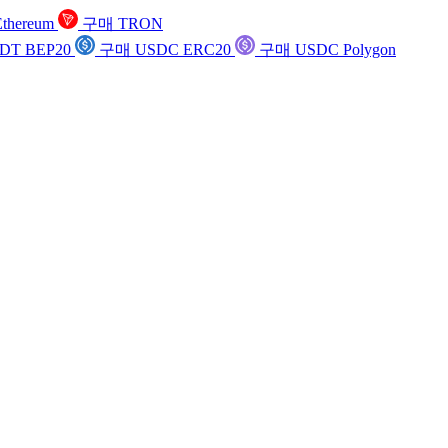
thereum
구매 TRON
DT BEP20
구매 USDC ERC20
구매 USDC Polygon