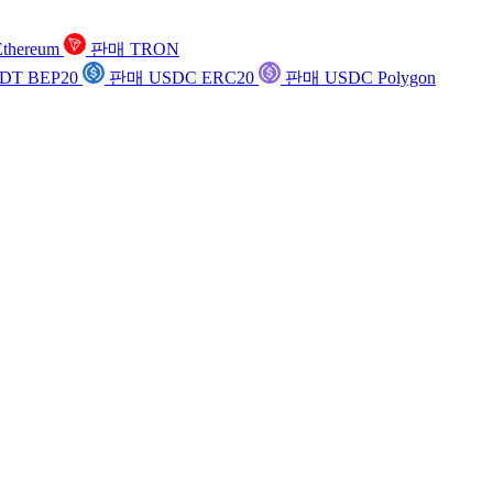
thereum
판매 TRON
DT BEP20
판매 USDC ERC20
판매 USDC Polygon