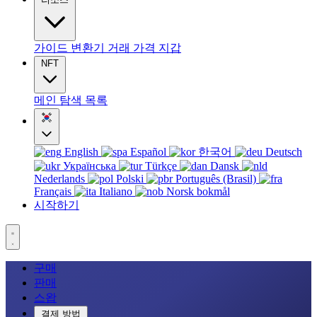
가이드
변환기
거래
가격
지갑
NFT
메인
탐색
목록
English
Español
한국어
Deutsch
Українська
Türkçe
Dansk
Nederlands
Polski
Português (Brasil)
Français
Italiano
Norsk bokmål
시작하기
구매
판매
스왑
결제 방법