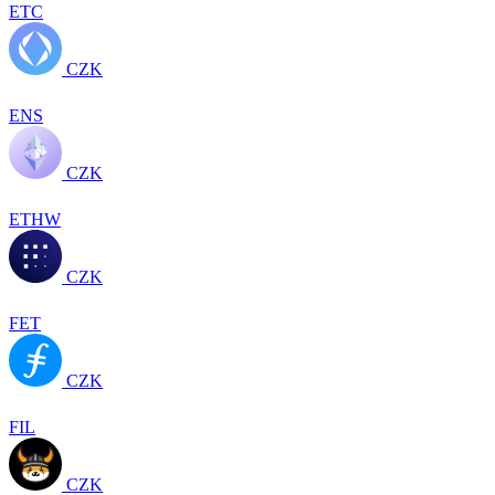
ETC
CZK
ENS
CZK
ETHW
CZK
FET
CZK
FIL
CZK