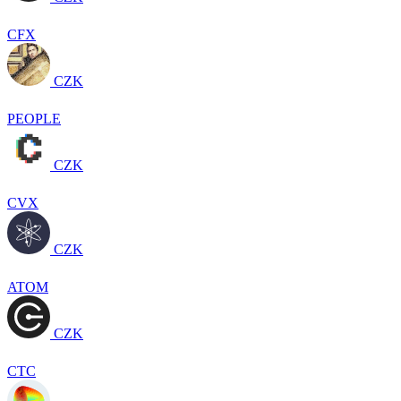
CFX
CZK
PEOPLE
CZK
CVX
CZK
ATOM
CZK
CTC