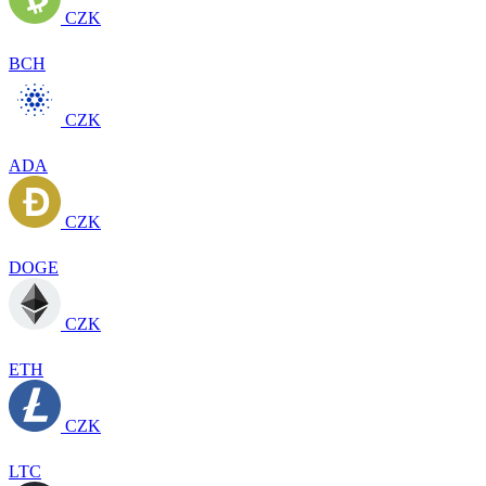
CZK
BCH
CZK
ADA
CZK
DOGE
CZK
ETH
CZK
LTC