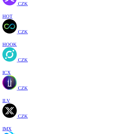
CZK
HOT
CZK
HOOK
CZK
ICX
CZK
ILV
CZK
IMX