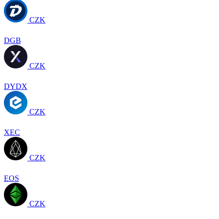
CZK
DGB
CZK
DYDX
CZK
XEC
CZK
EOS
CZK