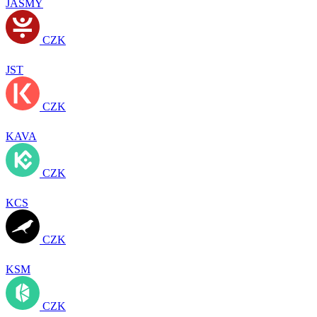
JASMY
CZK
JST
CZK
KAVA
CZK
KCS
CZK
KSM
CZK