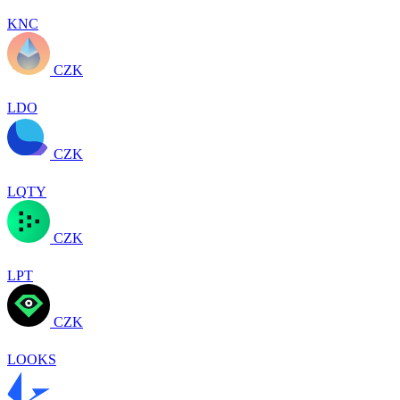
KNC
CZK
LDO
CZK
LQTY
CZK
LPT
CZK
LOOKS