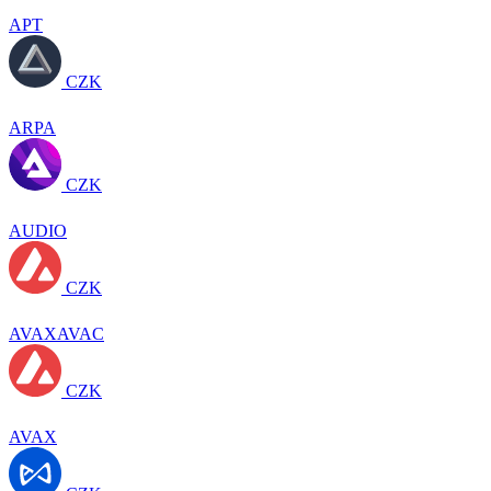
APT
CZK
ARPA
CZK
AUDIO
CZK
AVAXAVAC
CZK
AVAX