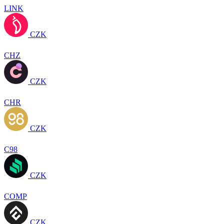
LINK
CZK
CHZ
CZK
CHR
CZK
C98
CZK
COMP
CZK