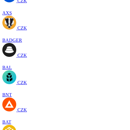
CZK
AXS
CZK
BADGER
CZK
BAL
CZK
BNT
CZK
BAT