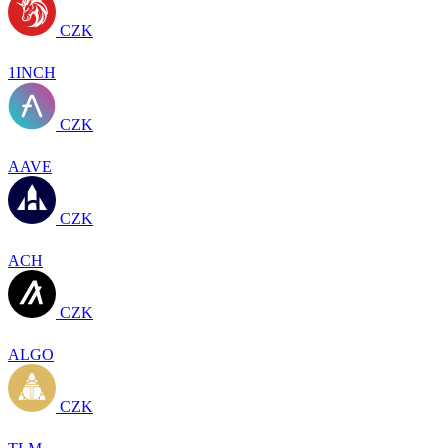
CZK
1INCH
CZK
AAVE
CZK
ACH
CZK
ALGO
CZK