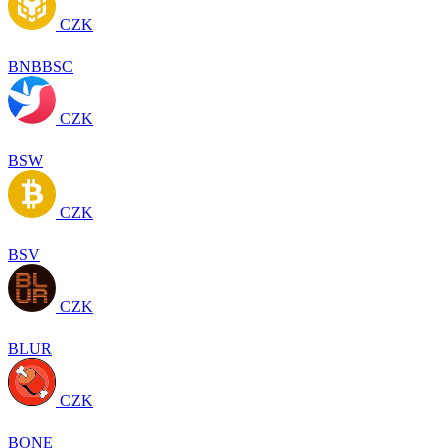
CZK
BNBBSC
CZK
BSW
CZK
BSV
CZK
BLUR
CZK
BONE