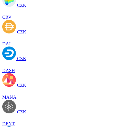
CZK
CRV
CZK
DAI
CZK
DASH
CZK
MANA
CZK
DENT