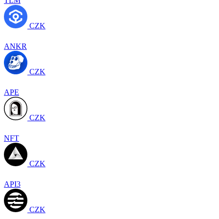
TLM
CZK
ANKR
CZK
APE
CZK
NFT
CZK
API3
CZK