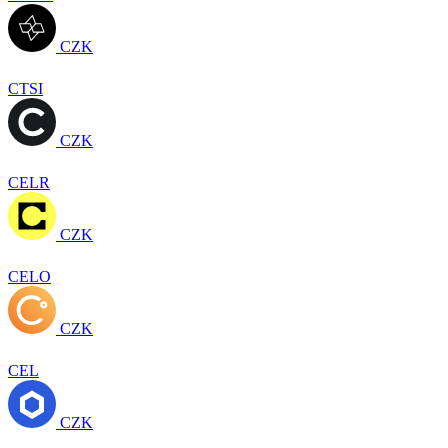
CZK
CTSI
CZK
CELR
CZK
CELO
CZK
CEL
CZK