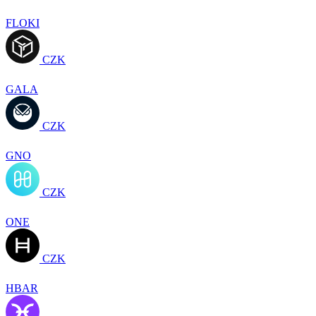
FLOKI
CZK
GALA
CZK
GNO
CZK
ONE
CZK
HBAR