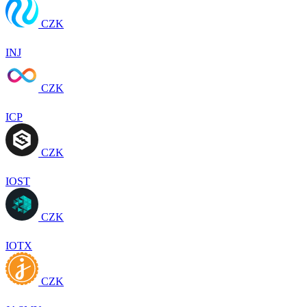
CZK
INJ
CZK
ICP
CZK
IOST
CZK
IOTX
CZK