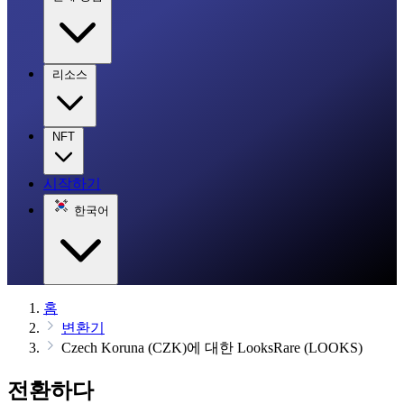
리소스
NFT
시작하기
한국어
홈
변환기
Czech Koruna (CZK)에 대한 LooksRare (LOOKS)
전환하다