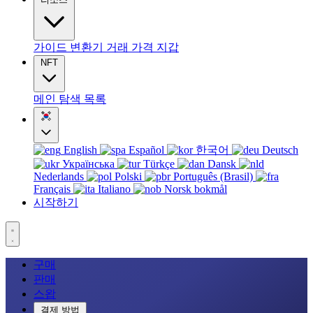
가이드
변환기
거래
가격
지갑
NFT
메인
탐색
목록
English
Español
한국어
Deutsch
Українська
Türkçe
Dansk
Nederlands
Polski
Português (Brasil)
Français
Italiano
Norsk bokmål
시작하기
구매
판매
스왑
결제 방법