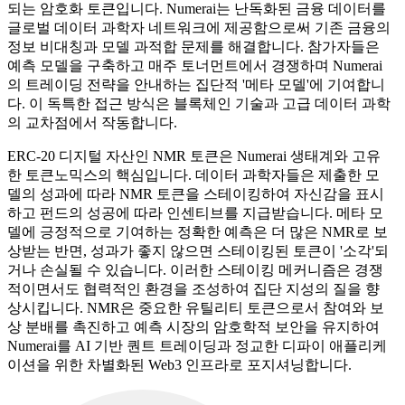
되는 암호화 토큰입니다. Numerai는 난독화된 금융 데이터를
글로벌 데이터 과학자 네트워크에 제공함으로써 기존 금융의
정보 비대칭과 모델 과적합 문제를 해결합니다. 참가자들은
예측 모델을 구축하고 매주 토너먼트에서 경쟁하며 Numerai
의 트레이딩 전략을 안내하는 집단적 '메타 모델'에 기여합니
다. 이 독특한 접근 방식은 블록체인 기술과 고급 데이터 과학
의 교차점에서 작동합니다.
ERC-20 디지털 자산인 NMR 토큰은 Numerai 생태계와 고유
한 토큰노믹스의 핵심입니다. 데이터 과학자들은 제출한 모
델의 성과에 따라 NMR 토큰을 스테이킹하여 자신감을 표시
하고 펀드의 성공에 따라 인센티브를 지급받습니다. 메타 모
델에 긍정적으로 기여하는 정확한 예측은 더 많은 NMR로 보
상받는 반면, 성과가 좋지 않으면 스테이킹된 토큰이 '소각'되
거나 손실될 수 있습니다. 이러한 스테이킹 메커니즘은 경쟁
적이면서도 협력적인 환경을 조성하여 집단 지성의 질을 향
상시킵니다. NMR은 중요한 유틸리티 토큰으로서 참여와 보
상 분배를 촉진하고 예측 시장의 암호학적 보안을 유지하여
Numerai를 AI 기반 퀀트 트레이딩과 정교한 디파이 애플리케
이션을 위한 차별화된 Web3 인프라로 포지셔닝합니다.