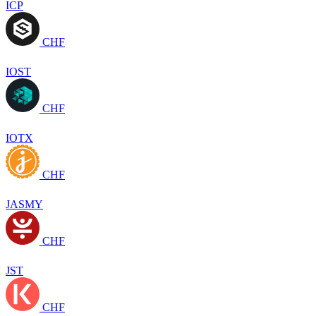
ICP
CHF
IOST
CHF
IOTX
CHF
JASMY
CHF
JST
CHF