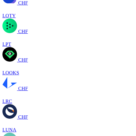
CHF
LQTY
CHF
LPT
CHF
LOOKS
CHF
LRC
CHF
LUNA