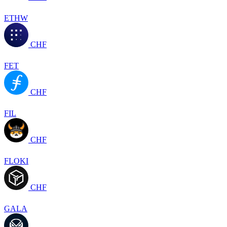
ETHW
CHF
FET
CHF
FIL
CHF
FLOKI
CHF
GALA