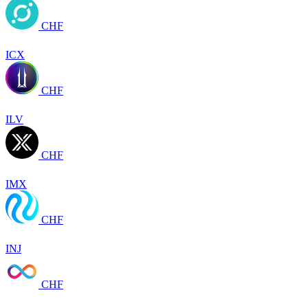
CHF
ICX
CHF
ILV
CHF
IMX
CHF
INJ
CHF