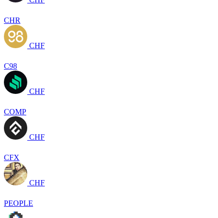
CHR
CHF
C98
CHF
COMP
CHF
CFX
CHF
PEOPLE