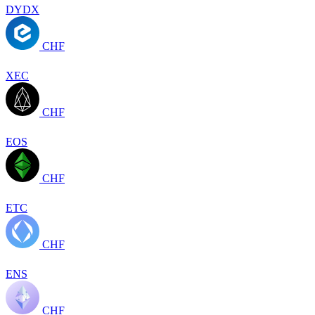
DYDX
CHF
XEC
CHF
EOS
CHF
ETC
CHF
ENS
CHF