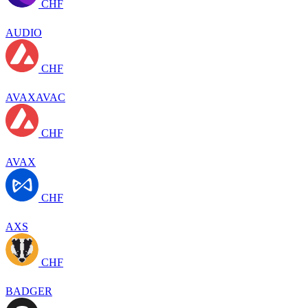
CHF
AUDIO
CHF
AVAXAVAC
CHF
AVAX
CHF
AXS
CHF
BADGER