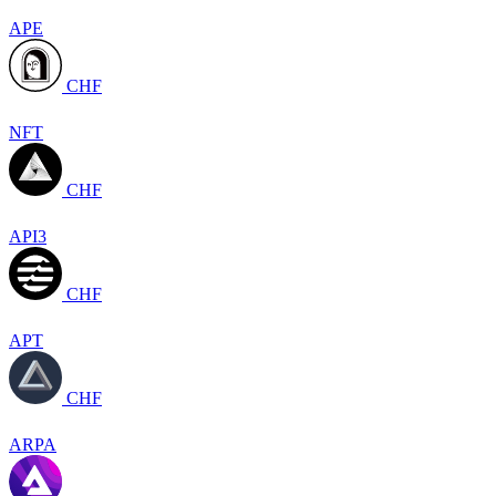
APE
CHF
NFT
CHF
API3
CHF
APT
CHF
ARPA