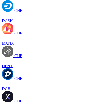
CHF
DASH
CHF
MANA
CHF
DENT
CHF
DGB
CHF