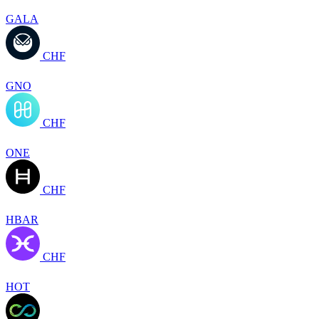
GALA
CHF
GNO
CHF
ONE
CHF
HBAR
CHF
HOT