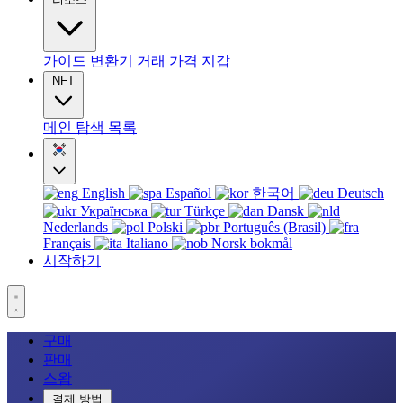
가이드
변환기
거래
가격
지갑
NFT
메인
탐색
목록
English
Español
한국어
Deutsch
Українська
Türkçe
Dansk
Nederlands
Polski
Português (Brasil)
Français
Italiano
Norsk bokmål
시작하기
구매
판매
스왑
결제 방법