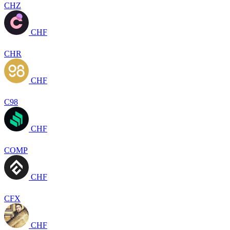
CHZ
CHF
CHR
CHF
C98
CHF
COMP
CHF
CFX
CHF