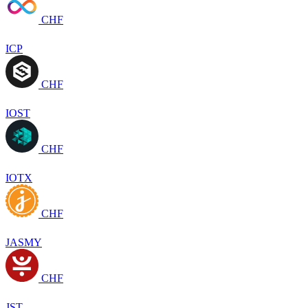
CHF
ICP
CHF
IOST
CHF
IOTX
CHF
JASMY
CHF
JST