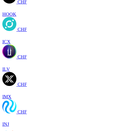
CHF
HOOK
CHF
ICX
CHF
ILV
CHF
IMX
CHF
INJ