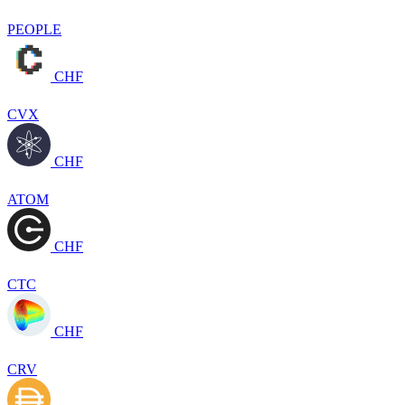
PEOPLE
CHF
CVX
CHF
ATOM
CHF
CTC
CHF
CRV