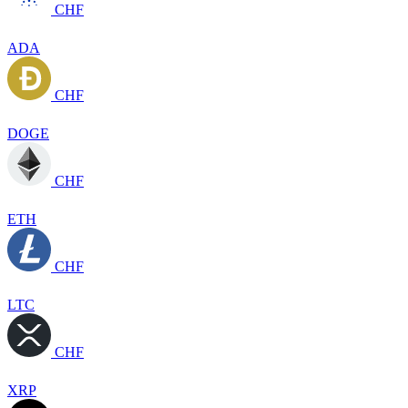
CHF
ADA
CHF
DOGE
CHF
ETH
CHF
LTC
CHF
XRP