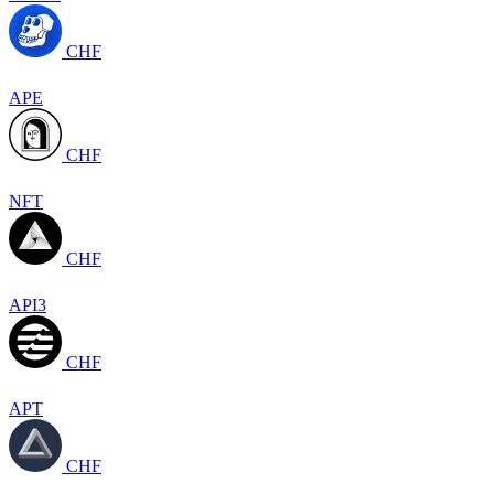
CHF
APE
CHF
NFT
CHF
API3
CHF
APT
CHF