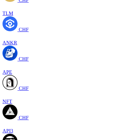
CHF
TLM
CHF
ANKR
CHF
APE
CHF
NFT
CHF
API3