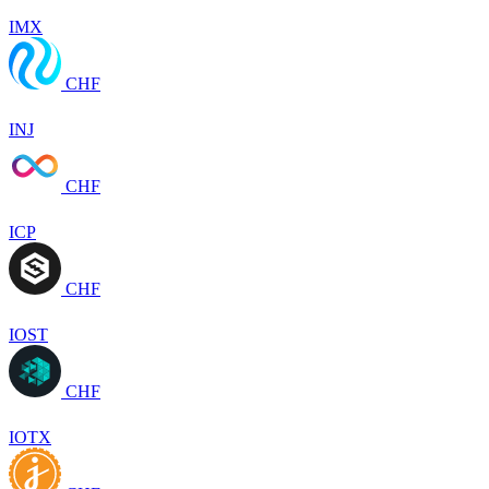
IMX
CHF
INJ
CHF
ICP
CHF
IOST
CHF
IOTX