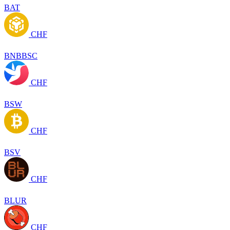
BAT
CHF
BNBBSC
CHF
BSW
CHF
BSV
CHF
BLUR
CHF