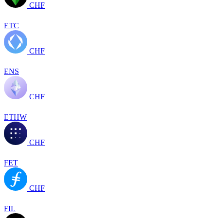
CHF
ETC
CHF
ENS
CHF
ETHW
CHF
FET
CHF
FIL