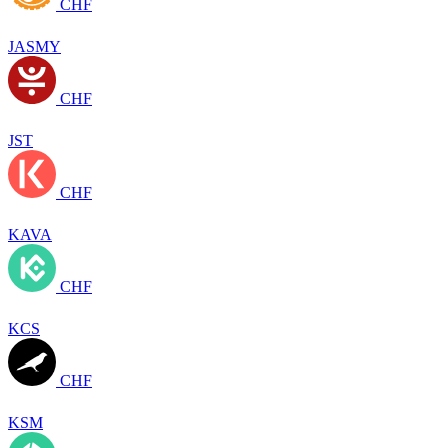
CHF
JASMY
CHF
JST
CHF
KAVA
CHF
KCS
CHF
KSM