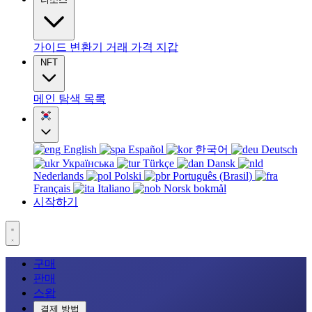
가이드
변환기
거래
가격
지갑
NFT
메인
탐색
목록
English
Español
한국어
Deutsch
Українська
Türkçe
Dansk
Nederlands
Polski
Português (Brasil)
Français
Italiano
Norsk bokmål
시작하기
구매
판매
스왑
결제 방법