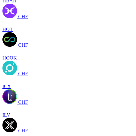
HBAR
CHF
HOT
CHF
HOOK
CHF
ICX
CHF
ILV
CHF