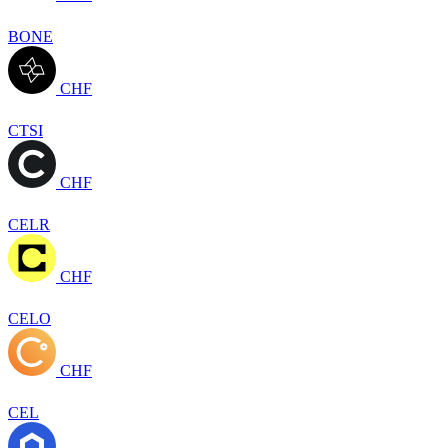
BONE
CHF
CTSI
CHF
CELR
CHF
CELO
CHF
CEL