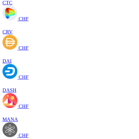
CTC
CHF
CRV
CHF
DAI
CHF
DASH
CHF
MANA
CHF