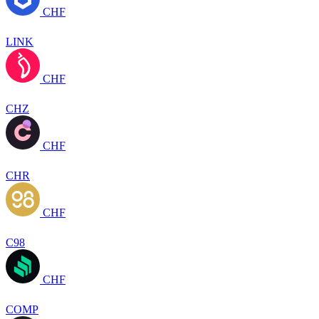
CHF
LINK
CHF
CHZ
CHF
CHR
CHF
C98
CHF
COMP