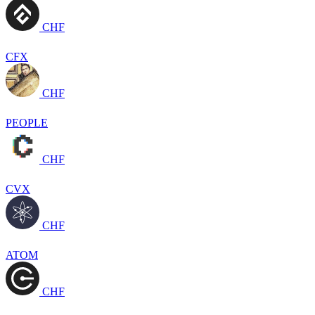
CHF
CFX
CHF
PEOPLE
CHF
CVX
CHF
ATOM
CHF