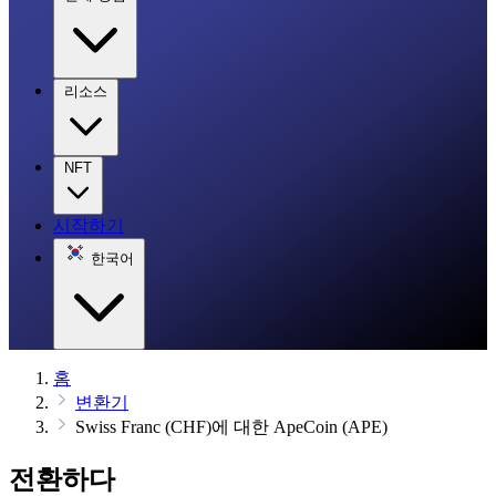
리소스
NFT
시작하기
한국어
홈
변환기
Swiss Franc (CHF)에 대한 ApeCoin (APE)
전환하다