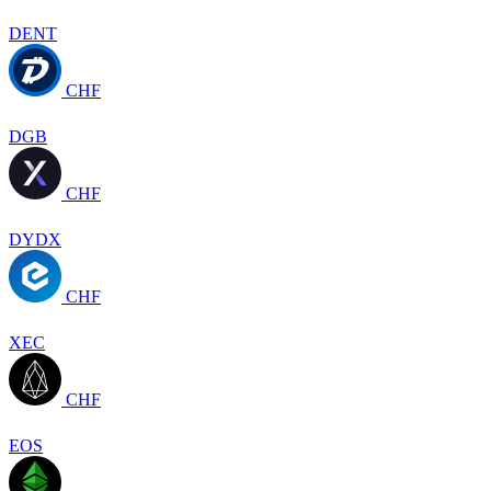
DENT
CHF
DGB
CHF
DYDX
CHF
XEC
CHF
EOS