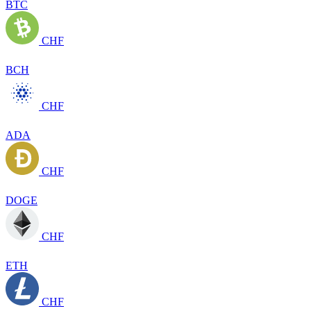
BTC
CHF
BCH
CHF
ADA
CHF
DOGE
CHF
ETH
CHF