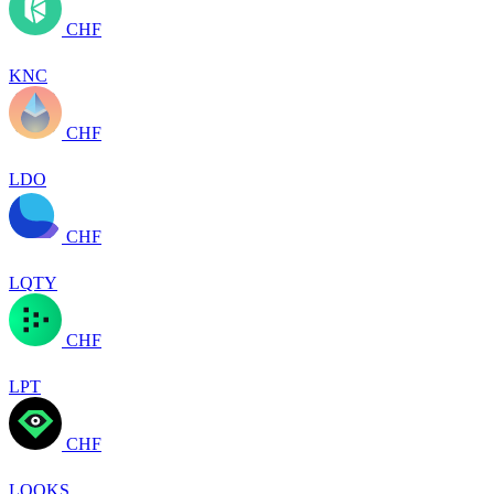
CHF
KNC
CHF
LDO
CHF
LQTY
CHF
LPT
CHF
LOOKS