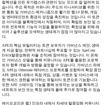
컬렉션을 만든 유가랩스와 관련이 있는 것으로 잘 알려져 있
습니다. 주요 목적은 커뮤니티 주도의 이니셔티브를 위한 기
본 통화 및 거버넌스 메커니즘으로 활기찬 웹3.0 문화, 게임
및 엔터테인먼트 환경의 성장을 촉진하는 것입니다. 이 토큰
은 이더리움 블록체인에서 작동하며, 이미 확립된 보안 및 스
마트 컨트랙트 기능의 이점을 활용하지만, 확장성을 위해 레
이어 2 솔루션을 모색하는 생태계가 점점 더 많아지고 있습니
다.
APE의 핵심 유틸리티는 토큰 보유자가 거버넌스 제안, 생태
계 자금 할당, 전략적 파트너십에 투표할 수 있는 ApeCoin
DAO(탈중앙화된 자율 조직)에 참여하는 것입니다. 이 온체
인 거버넌스 모델을 통해 커뮤니티는 APE를 활용한 프로젝
트의 향후 개발과 방향을 결정할 수 있습니다. 거버넌스 외에
도 APE는 Otherside 메타버스 프로젝트를 포함하여 확장 중인
APE 생태계 내에서 독점 게임, 상품, 이벤트 및 서비스에 대
한 액세스 권한을 부여하는 유틸리티 토큰으로 기능합니다.
또한 APE 스테이킹 기능을 통해 보유자는 보상을 획득하고
네트워크 보안 또는 특정 생태계 풀에 추가로 참여할 수 있습
니다.
에이프코인은 웹3 인프라 내에서 차세대 탈중앙화 커뮤니티