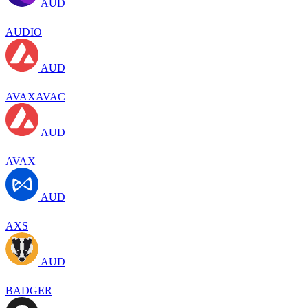
AUD
AUDIO
AUD
AVAXAVAC
AUD
AVAX
AUD
AXS
AUD
BADGER