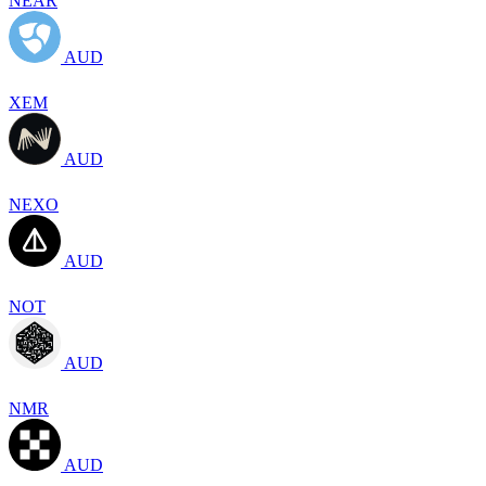
NEAR
AUD
XEM
AUD
NEXO
AUD
NOT
AUD
NMR
AUD