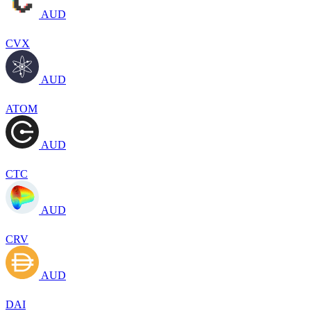
AUD
CVX
AUD
ATOM
AUD
CTC
AUD
CRV
AUD
DAI