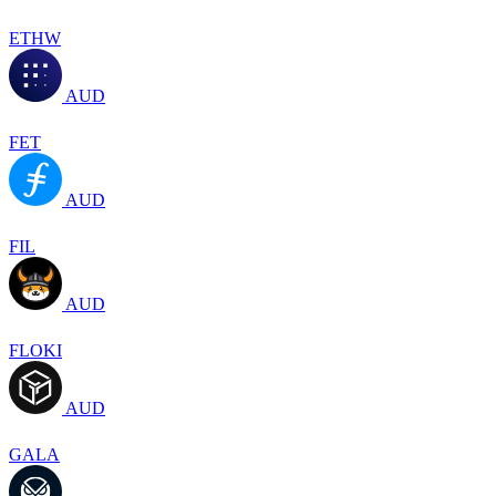
ETHW
AUD
FET
AUD
FIL
AUD
FLOKI
AUD
GALA