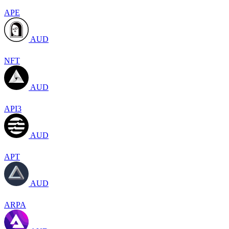
APE
AUD
NFT
AUD
API3
AUD
APT
AUD
ARPA