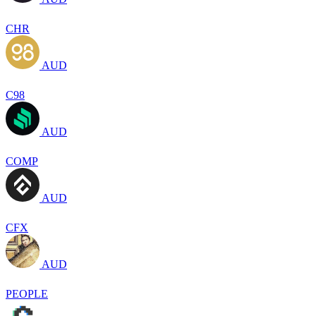
CHR
AUD
C98
AUD
COMP
AUD
CFX
AUD
PEOPLE