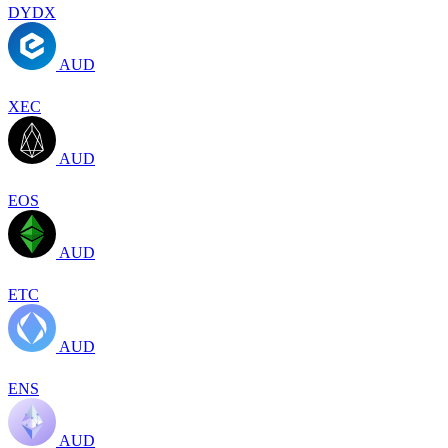
DYDX
AUD
XEC
AUD
EOS
AUD
ETC
AUD
ENS
AUD