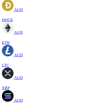
AUD
DOGE
AUD
ETH
AUD
LTC
AUD
XRP
AUD