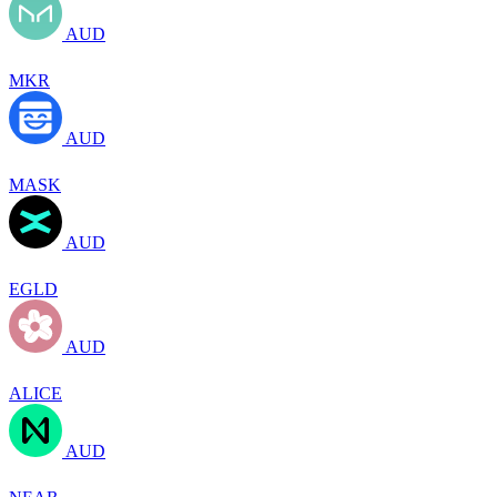
AUD
MKR
AUD
MASK
AUD
EGLD
AUD
ALICE
AUD