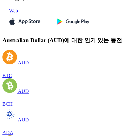
Web
Australian Dollar (AUD)에 대한 인기 있는 동전
AUD
BTC
AUD
BCH
AUD
ADA