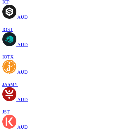
ICP
AUD
IOST
AUD
IOTX
AUD
JASMY
AUD
JST
AUD