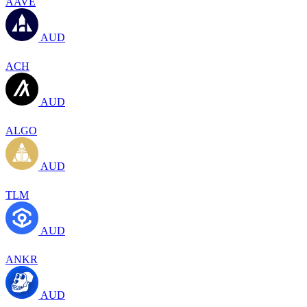
AAVE
AUD
ACH
AUD
ALGO
AUD
TLM
AUD
ANKR
AUD