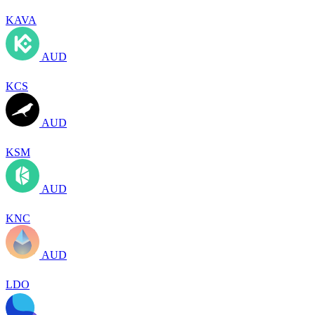
KAVA
AUD
KCS
AUD
KSM
AUD
KNC
AUD
LDO