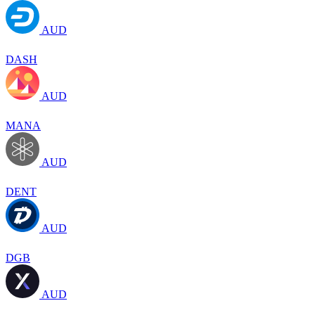
AUD
DASH
AUD
MANA
AUD
DENT
AUD
DGB
AUD