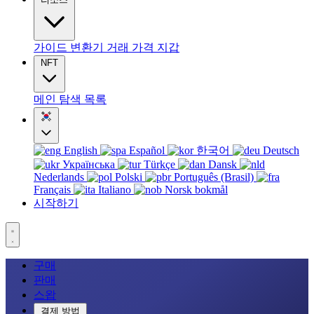
가이드
변환기
거래
가격
지갑
NFT
메인
탐색
목록
English
Español
한국어
Deutsch
Українська
Türkçe
Dansk
Nederlands
Polski
Português (Brasil)
Français
Italiano
Norsk bokmål
시작하기
구매
판매
스왑
결제 방법