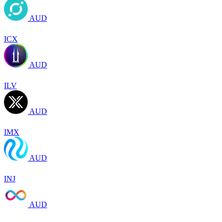
AUD
ICX
AUD
ILV
AUD
IMX
AUD
INJ
AUD