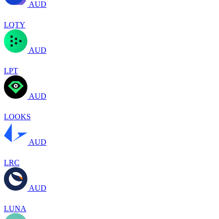
AUD
LQTY
AUD
LPT
AUD
LOOKS
AUD
LRC
AUD
LUNA