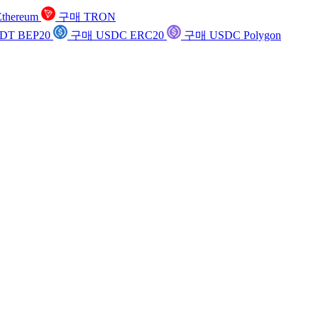
thereum
구매 TRON
DT BEP20
구매 USDC ERC20
구매 USDC Polygon