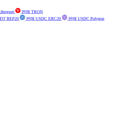
thereum
판매 TRON
DT BEP20
판매 USDC ERC20
판매 USDC Polygon