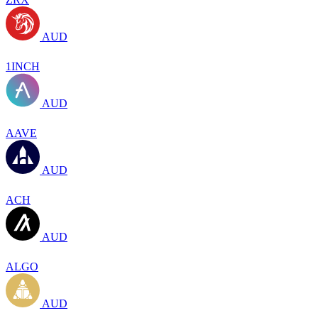
AUD
1INCH
AUD
AAVE
AUD
ACH
AUD
ALGO
AUD