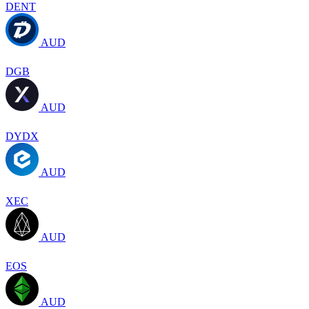
DENT
AUD
DGB
AUD
DYDX
AUD
XEC
AUD
EOS
AUD