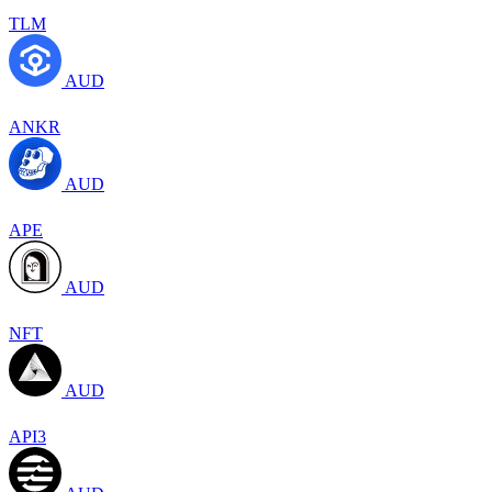
TLM
AUD
ANKR
AUD
APE
AUD
NFT
AUD
API3