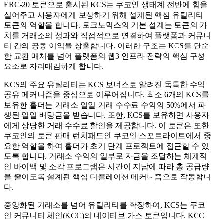
ERC-20 토큰으로 출시된 KCS는 쿠코인 생태계 전반에 힘을
실어주고 사용자에게 보상하기 위해 설계된 핵심 유틸리티
토큰의 역할을 합니다. 토크노믹스의 기본 설계는 토큰의 가
치를 거래소의 성과와 직접적으로 연결하여 플랫폼과 커뮤니
티 간의 공동 이익을 창출합니다. 이러한 구조는 KCS를 단순
한 교환 매체를 넘어 플랫폼의 웹3 인프라 전략의 핵심 구성
요소로 자리매김하게 합니다.
KCS의 주요 유틸리티는 KCS 보너스로 알려진 독특한 수익
공유 메커니즘을 중심으로 이루어집니다. 최소 6개의 KCS를
보유한 홀더는 거래소 일일 거래 수수료 수익의 50%에서 파
생된 일일 배당금을 받습니다. 또한, KCS를 보유하면 사용자
에게 상당한 거래 수수료 할인을 제공합니다. 이 토큰은 또한
쿠코인의 토큰 판매 런치패드인 쿠코인 스포트라이트에서 중
요한 역할을 하여 홀더가 초기 단계 프로젝트에 접근할 수 있
도록 합니다. 거래소 수익의 일부로 자금을 조달하는 체계적
인 바이백 및 소각 프로그램은 시간이 지남에 따라 총 공급량
을 줄이도록 설계된 핵심 디플레이션 메커니즘으로 작동합니
다.
중앙화된 거래소를 넘어 유틸리티를 확장하여, KCS는 쿠코
인 커뮤니티 체인(KCC)의 네이티브 가스 토큰입니다. KCC