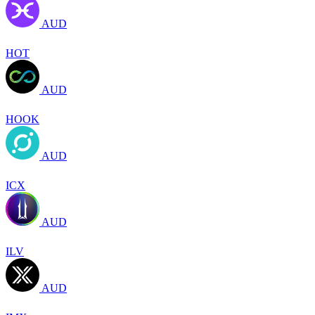
AUD
HOT
AUD
HOOK
AUD
ICX
AUD
ILV
AUD