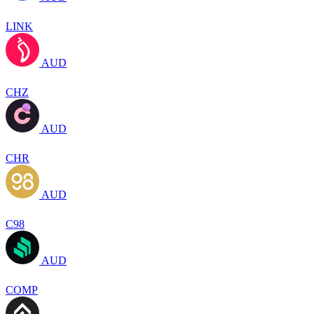
LINK
AUD
CHZ
AUD
CHR
AUD
C98
AUD
COMP