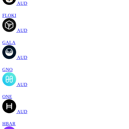
AUD
FLOKI
AUD
GALA
AUD
GNO
AUD
ONE
AUD
HBAR