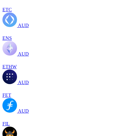
ETC
AUD
ENS
AUD
ETHW
AUD
FET
AUD
FIL