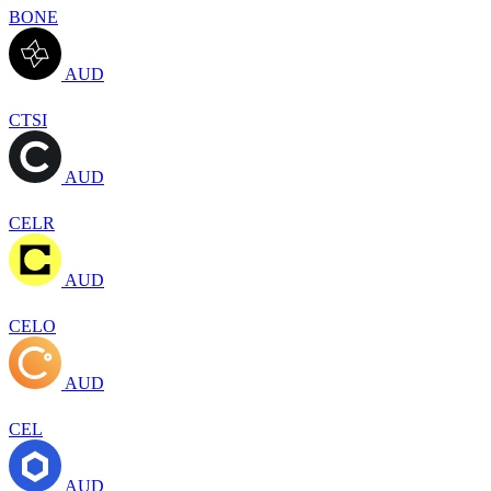
BONE
AUD
CTSI
AUD
CELR
AUD
CELO
AUD
CEL
AUD