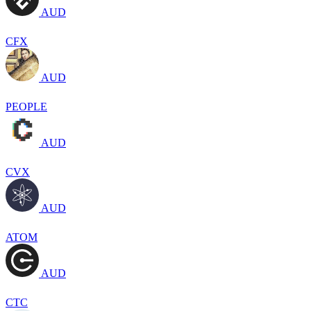
AUD
CFX
AUD
PEOPLE
AUD
CVX
AUD
ATOM
AUD
CTC