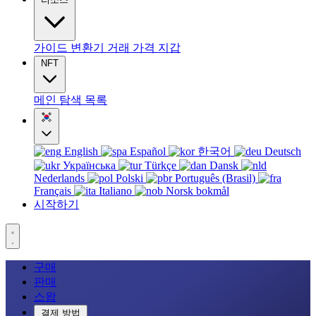
가이드
변환기
거래
가격
지갑
NFT
메인
탐색
목록
English
Español
한국어
Deutsch
Українська
Türkçe
Dansk
Nederlands
Polski
Português (Brasil)
Français
Italiano
Norsk bokmål
시작하기
구매
판매
스왑
결제 방법