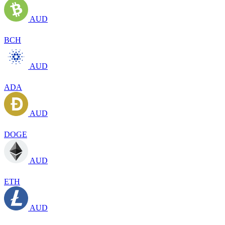
AUD
BCH
AUD
ADA
AUD
DOGE
AUD
ETH
AUD