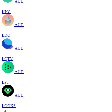
AUD
KNC
AUD
LDO
AUD
LQTY
AUD
LPT
AUD
LOOKS