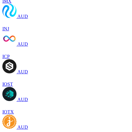
IMX
AUD
INJ
AUD
ICP
AUD
IOST
AUD
IOTX
AUD