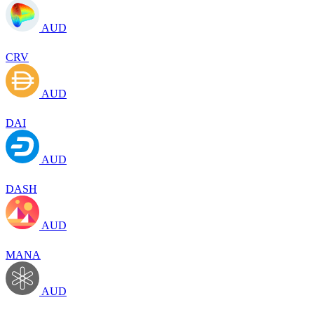
AUD
CRV
AUD
DAI
AUD
DASH
AUD
MANA
AUD