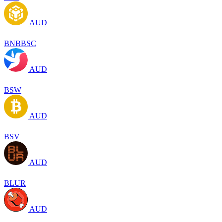
AUD
BNBBSC
AUD
BSW
AUD
BSV
AUD
BLUR
AUD