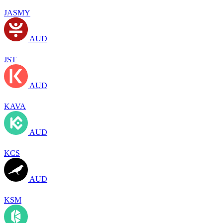
JASMY
AUD
JST
AUD
KAVA
AUD
KCS
AUD
KSM