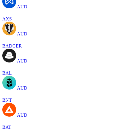
AUD
AXS
AUD
BADGER
AUD
BAL
AUD
BNT
AUD
BAT