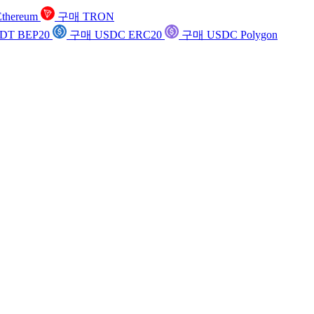
thereum
구매 TRON
DT BEP20
구매 USDC ERC20
구매 USDC Polygon