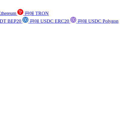
thereum
판매 TRON
DT BEP20
판매 USDC ERC20
판매 USDC Polygon