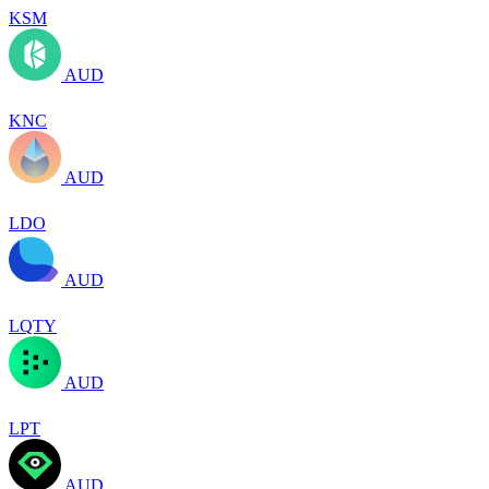
KSM
AUD
KNC
AUD
LDO
AUD
LQTY
AUD
LPT
AUD