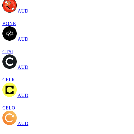
AUD
BONE
AUD
CTSI
AUD
CELR
AUD
CELO
AUD