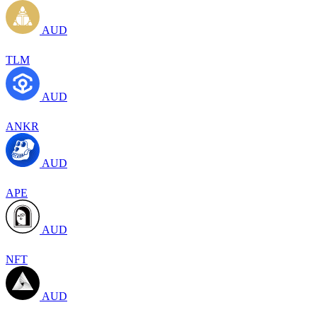
AUD
TLM
AUD
ANKR
AUD
APE
AUD
NFT
AUD