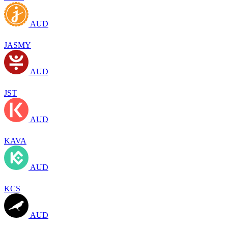
AUD
JASMY
AUD
JST
AUD
KAVA
AUD
KCS
AUD