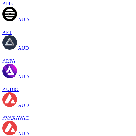
API3
AUD
APT
AUD
ARPA
AUD
AUDIO
AUD
AVAXAVAC
AUD