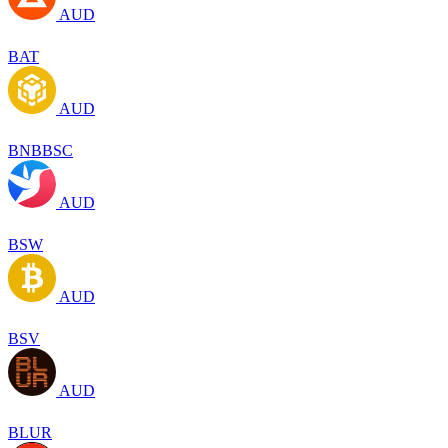
AUD
BAT
AUD
BNBBSC
AUD
BSW
AUD
BSV
AUD
BLUR