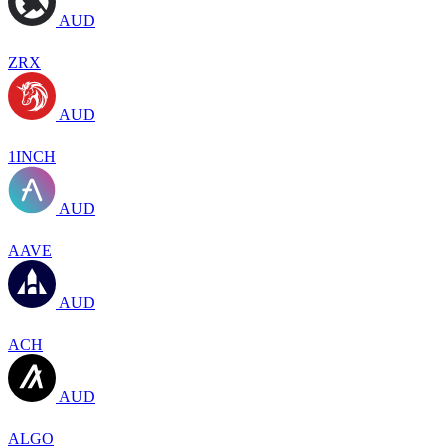
AUD
ZRX
AUD
1INCH
AUD
AAVE
AUD
ACH
AUD
ALGO