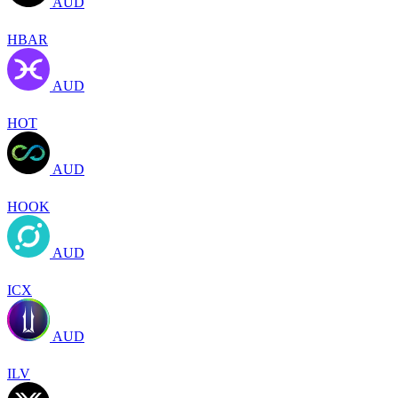
AUD
HBAR
AUD
HOT
AUD
HOOK
AUD
ICX
AUD
ILV