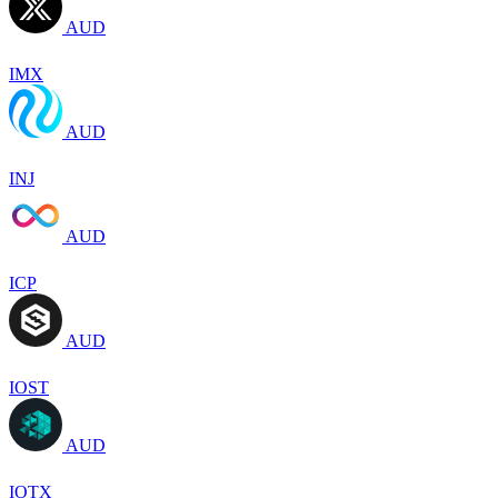
AUD
IMX
AUD
INJ
AUD
ICP
AUD
IOST
AUD
IOTX