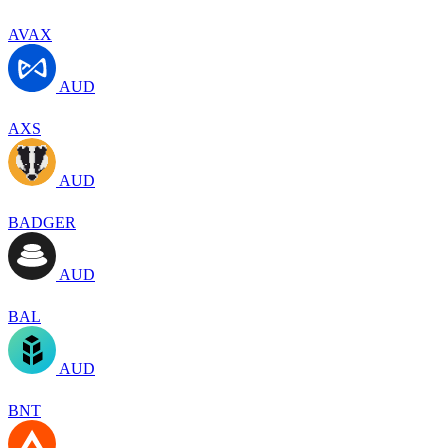
AVAX
AUD
AXS
AUD
BADGER
AUD
BAL
AUD
BNT