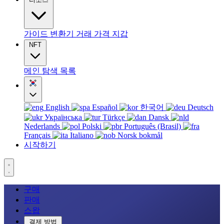
가이드
변환기
거래
가격
지갑
NFT
메인
탐색
목록
English
Español
한국어
Deutsch
Українська
Türkçe
Dansk
Nederlands
Polski
Português (Brasil)
Français
Italiano
Norsk bokmål
시작하기
구매
판매
스왑
결제 방법