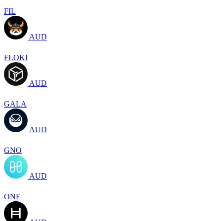
FIL
AUD
FLOKI
AUD
GALA
AUD
GNO
AUD
ONE