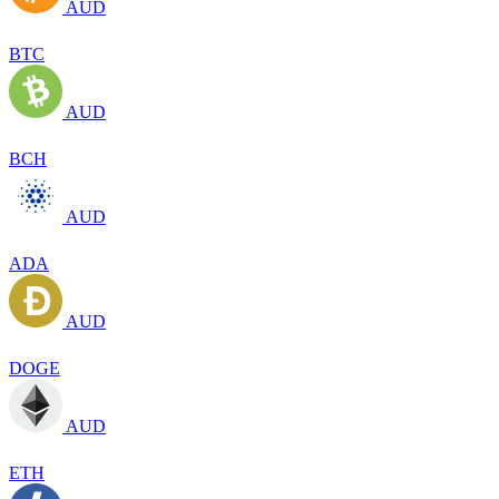
AUD
BTC
AUD
BCH
AUD
ADA
AUD
DOGE
AUD
ETH