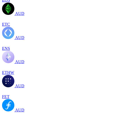
EOS
AUD
ETC
AUD
ENS
AUD
ETHW
AUD
FET
AUD