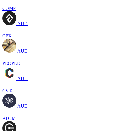
COMP
AUD
CFX
AUD
PEOPLE
AUD
CVX
AUD
ATOM