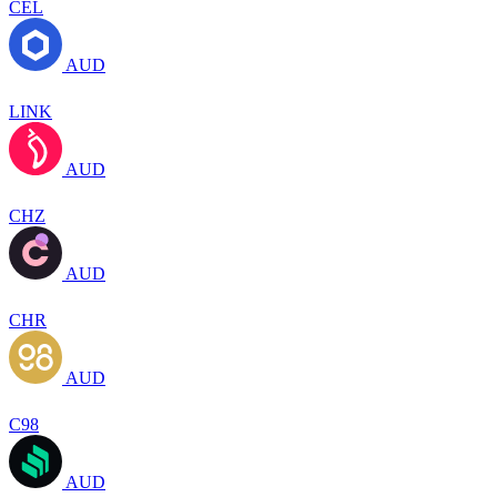
CEL
AUD
LINK
AUD
CHZ
AUD
CHR
AUD
C98
AUD