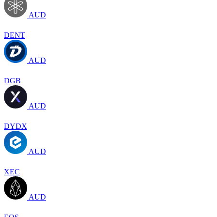
AUD
DENT
AUD
DGB
AUD
DYDX
AUD
XEC
AUD