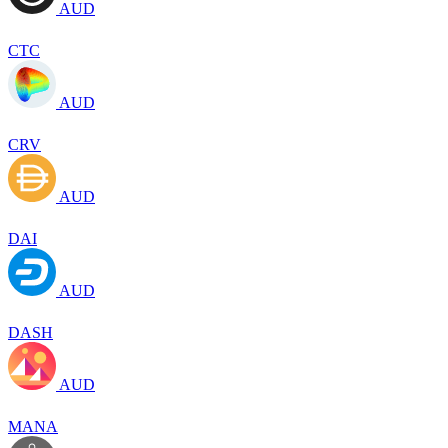
AUD
CTC
AUD
CRV
AUD
DAI
AUD
DASH
AUD
MANA