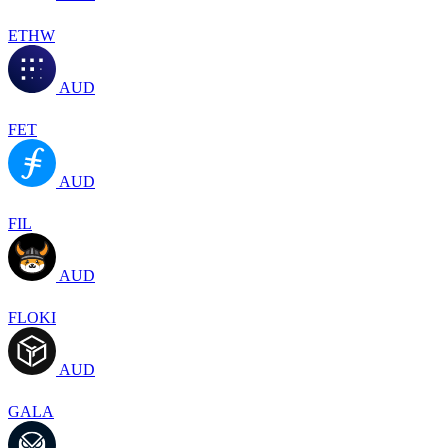
ETHW
AUD
FET
AUD
FIL
AUD
FLOKI
AUD
GALA