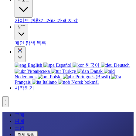
가이드
변환기
거래
가격
지갑
NFT
메인
탐색
목록
English
Español
한국어
Deutsch
Українська
Türkçe
Dansk
Nederlands
Polski
Português (Brasil)
Français
Italiano
Norsk bokmål
시작하기
구매
판매
스왑
결제 방법