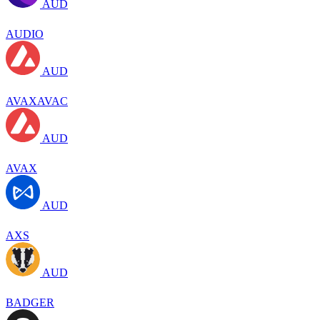
AUD
AUDIO
AUD
AVAXAVAC
AUD
AVAX
AUD
AXS
AUD
BADGER