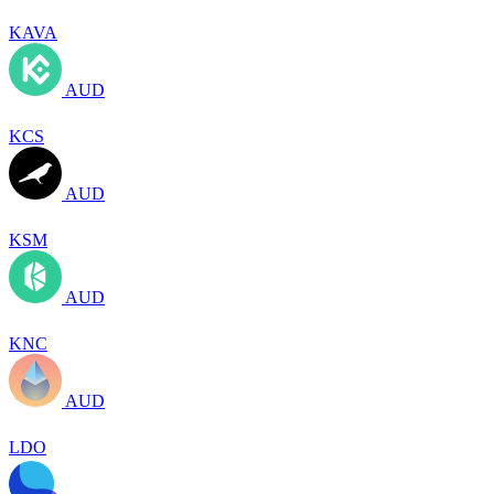
KAVA
AUD
KCS
AUD
KSM
AUD
KNC
AUD
LDO