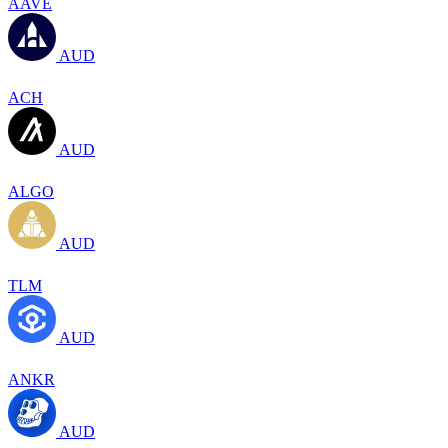
AAVE
AUD
ACH
AUD
ALGO
AUD
TLM
AUD
ANKR
AUD