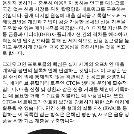
용하지 못하거나 충분히 이용하지 못하는 인구를 대상으로
국경 없는 신용 시장을 위한 탈중앙화 네트워크를 구축하는
것입니다. 공개 디지털 원장에 대출 실적을 기록함으로써 크
레딧코인은 개인과 기업이 검증 가능한 온체인 신용 기록을
구축할 수 있는 메커니즘을 제공합니다. 이 디지털 자산은 전
통 금융과 디파이(DeFi) 애플리케이션 간의 격차를 해소하고,
혁신적인 웹3 인프라를 통해 전 세계적으로 신용 접근성을 높
이고 투명하게 만들어 금융 포용성을 증진시키는 것을 목표
로 합니다.
크레딧코인 프로토콜의 핵심은 실제 세계의 오프체인 대출
계약을 불변의 블록체인에 연결하는 것입니다. 이 과정은 단
일 주체에 의해 통제되지 않는 객관적인 신용도를 증명합니
다. 네이티브 유틸리티 토큰인 CTC는 생태계 운영에 필수적
입니다. 대출 신청 및 상환과 같은 신용 거래를 체인에 기록하
는 데 필요한 거래 수수료를 지불하는 데 사용됩니다. 또한,
CTC는 네트워크의 암호화 보안을 강화하기 위한 스테이킹에
활용될 수 있습니다. 민간 신용 형태의 실물 자산(RWA)을 통
합하는 이 독특한 접근 방식은 온체인 평판 및 새로운 금융 상
품을 위한 기초 계층을 구축합니다.