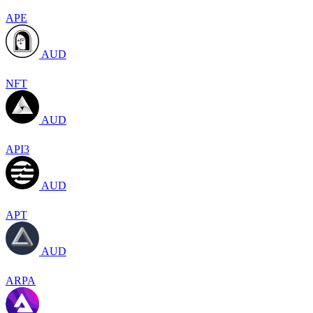
APE
AUD
NFT
AUD
API3
AUD
APT
AUD
ARPA