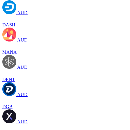
AUD
DASH
AUD
MANA
AUD
DENT
AUD
DGB
AUD