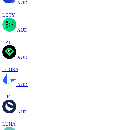
AUD
LQTY
AUD
LPT
AUD
LOOKS
AUD
LRC
AUD
LUNA