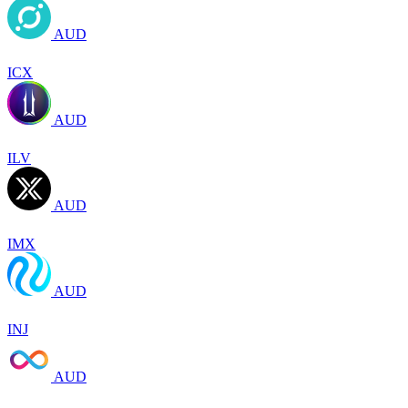
AUD
ICX
AUD
ILV
AUD
IMX
AUD
INJ
AUD