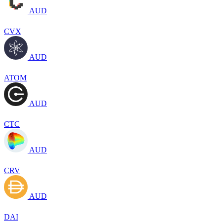
AUD
CVX
AUD
ATOM
AUD
CTC
AUD
CRV
AUD
DAI