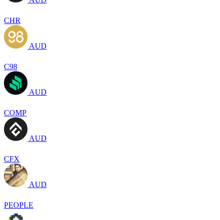
CHR
AUD
C98
AUD
COMP
AUD
CFX
AUD
PEOPLE