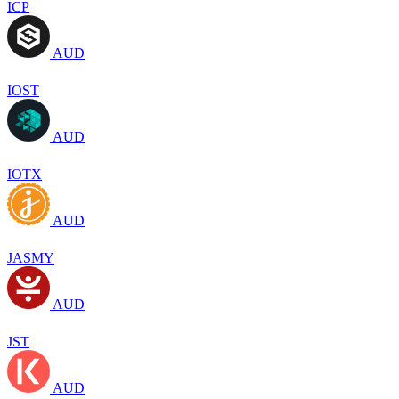
ICP
AUD
IOST
AUD
IOTX
AUD
JASMY
AUD
JST
AUD