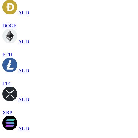
AUD
DOGE
AUD
ETH
AUD
LTC
AUD
XRP
AUD