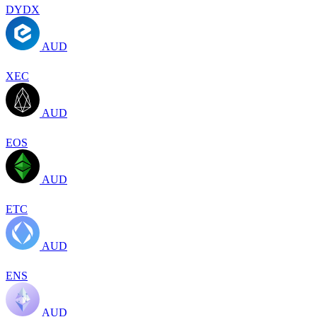
DYDX
AUD
XEC
AUD
EOS
AUD
ETC
AUD
ENS
AUD