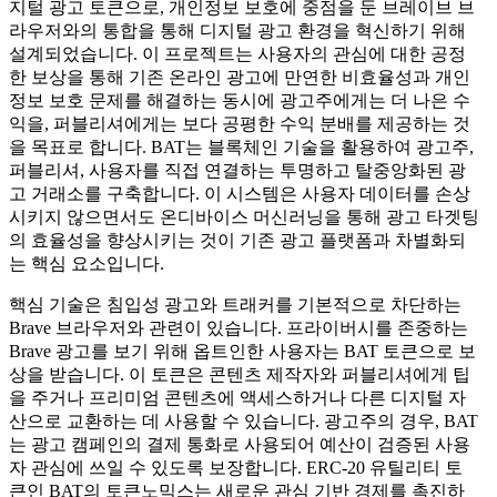
지털 광고 토큰으로, 개인정보 보호에 중점을 둔 브레이브 브
라우저와의 통합을 통해 디지털 광고 환경을 혁신하기 위해
설계되었습니다. 이 프로젝트는 사용자의 관심에 대한 공정
한 보상을 통해 기존 온라인 광고에 만연한 비효율성과 개인
정보 보호 문제를 해결하는 동시에 광고주에게는 더 나은 수
익을, 퍼블리셔에게는 보다 공평한 수익 분배를 제공하는 것
을 목표로 합니다. BAT는 블록체인 기술을 활용하여 광고주,
퍼블리셔, 사용자를 직접 연결하는 투명하고 탈중앙화된 광
고 거래소를 구축합니다. 이 시스템은 사용자 데이터를 손상
시키지 않으면서도 온디바이스 머신러닝을 통해 광고 타겟팅
의 효율성을 향상시키는 것이 기존 광고 플랫폼과 차별화되
는 핵심 요소입니다.
핵심 기술은 침입성 광고와 트래커를 기본적으로 차단하는
Brave 브라우저와 관련이 있습니다. 프라이버시를 존중하는
Brave 광고를 보기 위해 옵트인한 사용자는 BAT 토큰으로 보
상을 받습니다. 이 토큰은 콘텐츠 제작자와 퍼블리셔에게 팁
을 주거나 프리미엄 콘텐츠에 액세스하거나 다른 디지털 자
산으로 교환하는 데 사용할 수 있습니다. 광고주의 경우, BAT
는 광고 캠페인의 결제 통화로 사용되어 예산이 검증된 사용
자 관심에 쓰일 수 있도록 보장합니다. ERC-20 유틸리티 토
큰인 BAT의 토큰노믹스는 새로운 관심 기반 경제를 촉진하