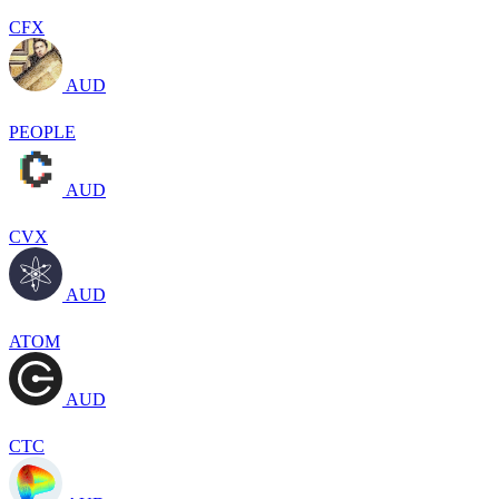
CFX
AUD
PEOPLE
AUD
CVX
AUD
ATOM
AUD
CTC