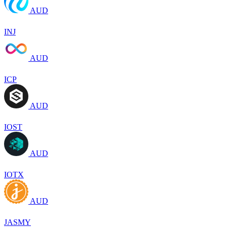
AUD
INJ
AUD
ICP
AUD
IOST
AUD
IOTX
AUD
JASMY