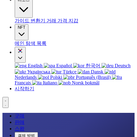
가이드
변환기
거래
가격
지갑
NFT
메인
탐색
목록
English
Español
한국어
Deutsch
Українська
Türkçe
Dansk
Nederlands
Polski
Português (Brasil)
Français
Italiano
Norsk bokmål
시작하기
구매
판매
스왑
결제 방법