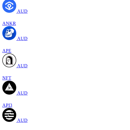
AUD
ANKR
AUD
APE
AUD
NFT
AUD
API3
AUD