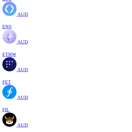
AUD
ENS
AUD
ETHW
AUD
FET
AUD
FIL
AUD