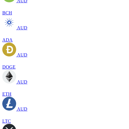
AUD
BCH
AUD
ADA
AUD
DOGE
AUD
ETH
AUD
LTC