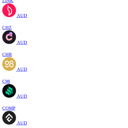
LINK
AUD
CHZ
AUD
CHR
AUD
C98
AUD
COMP
AUD