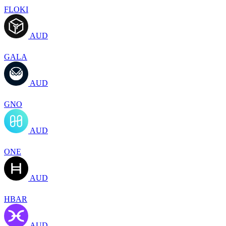
FLOKI
AUD
GALA
AUD
GNO
AUD
ONE
AUD
HBAR
AUD