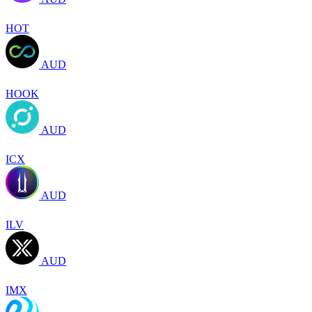
HOT
AUD
HOOK
AUD
ICX
AUD
ILV
AUD
IMX