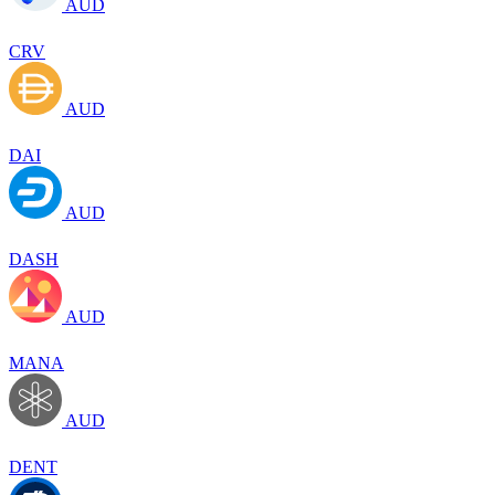
AUD
CRV
AUD
DAI
AUD
DASH
AUD
MANA
AUD
DENT