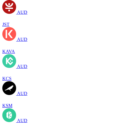
AUD
JST
AUD
KAVA
AUD
KCS
AUD
KSM
AUD