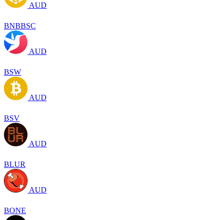
AUD
BNBBSC
AUD
BSW
AUD
BSV
AUD
BLUR
AUD
BONE