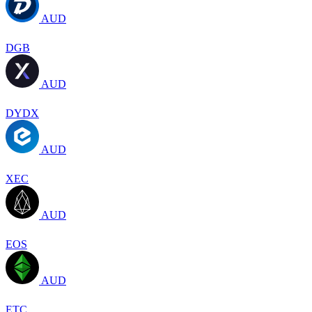
AUD
DGB
AUD
DYDX
AUD
XEC
AUD
EOS
AUD
ETC