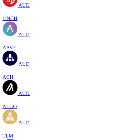
AUD
1INCH
AUD
AAVE
AUD
ACH
AUD
ALGO
AUD
TLM