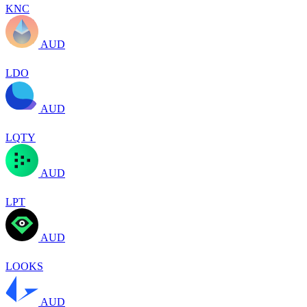
KNC
AUD
LDO
AUD
LQTY
AUD
LPT
AUD
LOOKS
AUD