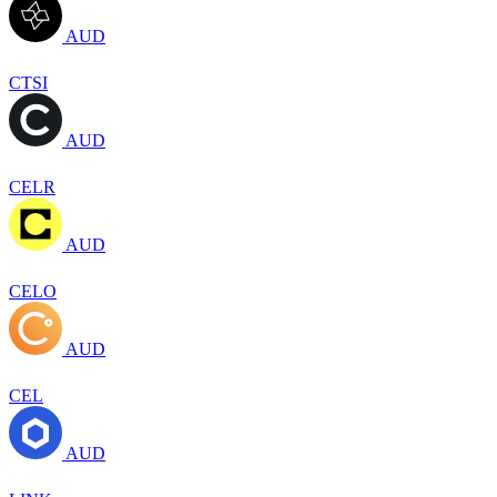
AUD
CTSI
AUD
CELR
AUD
CELO
AUD
CEL
AUD