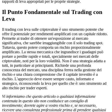
rapporti di leva appropriati per le proprie strategie.
Il Punto Fondamentale sul Trading con
Leva
Il trading con leva sulle criptovalute è uno strumento potente che
offre il potenziale per rendimenti amplificati con un capitale ridotto.
Permette ai trader di ottenere un'esposizione al mercato
significativa, che sarebbe irraggiungibile con il solo trading spot.
Tuttavia, questo potere comporta un rischio proporzionalmente
amplificato. La stessa meccanica che ingrandisce i guadagni può
portare a perdite rapide e totali, specialmente nei mercati delle
criptovalute, noti per la loro volatilità. Non è una strategia adatta a
tutti, in particolare ai principianti. Richiede una profonda
conoscenza del mercato, una disciplina ferrea nella gestione del
rischio e una chiara comprensione che il capitale investito è a
rischio. L'approccio deve essere sempre cauto, informato e
strategico, riconoscendo la leva per quello che è: uno strumento ad
alto rischio per trader esperti.
Vi informiamo che questo articolo o qualsiasi informazione
contenuta in questo sito non costituisce un consiglio di
investimento; dovrete agire a vostro rischio e, se necessario,
ricevere una consulenza professionale prima di prendere qualsiasi