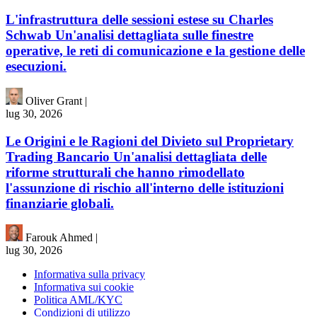
L'infrastruttura delle sessioni estese su Charles
Schwab Un'analisi dettagliata sulle finestre
operative, le reti di comunicazione e la gestione delle
esecuzioni.
Oliver Grant
|
lug 30, 2026
Le Origini e le Ragioni del Divieto sul Proprietary
Trading Bancario Un'analisi dettagliata delle
riforme strutturali che hanno rimodellato
l'assunzione di rischio all'interno delle istituzioni
finanziarie globali.
Farouk Ahmed
|
lug 30, 2026
Informativa sulla privacy
Informativa sui cookie
Politica AML/KYC
Condizioni di utilizzo