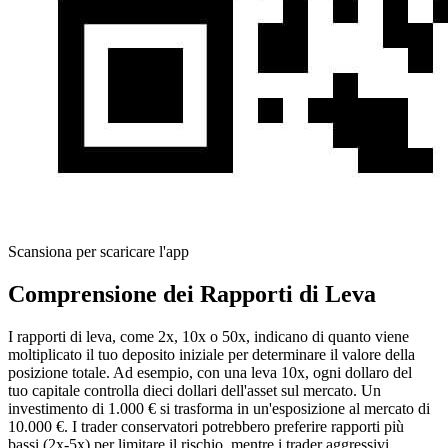
Scansiona per scaricare l'app
Comprensione dei Rapporti di Leva
I rapporti di leva, come 2x, 10x o 50x, indicano di quanto viene
moltiplicato il tuo deposito iniziale per determinare il valore della
posizione totale. Ad esempio, con una leva 10x, ogni dollaro del
tuo capitale controlla dieci dollari dell'asset sul mercato. Un
investimento di 1.000 € si trasforma in un'esposizione al mercato di
10.000 €. I trader conservatori potrebbero preferire rapporti più
bassi (2x-5x) per limitare il rischio, mentre i trader aggressivi