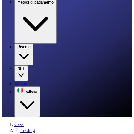
Metodi di pagamento
Risorse
NFT
Iniziare
Italiano
Casa
Trading