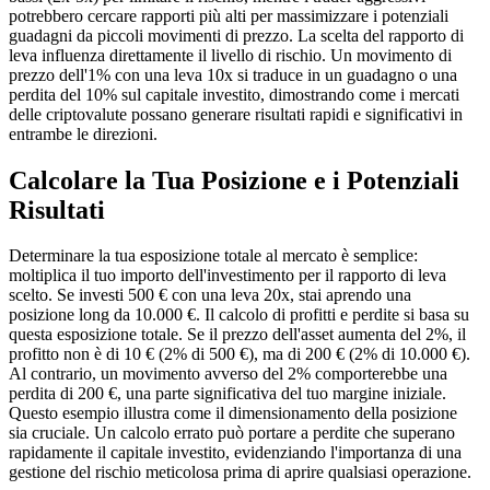
potrebbero cercare rapporti più alti per massimizzare i potenziali
guadagni da piccoli movimenti di prezzo. La scelta del rapporto di
leva influenza direttamente il livello di rischio. Un movimento di
prezzo dell'1% con una leva 10x si traduce in un guadagno o una
perdita del 10% sul capitale investito, dimostrando come i mercati
delle criptovalute possano generare risultati rapidi e significativi in
entrambe le direzioni.
Calcolare la Tua Posizione e i Potenziali
Risultati
Determinare la tua esposizione totale al mercato è semplice:
moltiplica il tuo importo dell'investimento per il rapporto di leva
scelto. Se investi 500 € con una leva 20x, stai aprendo una
posizione long da 10.000 €. Il calcolo di profitti e perdite si basa su
questa esposizione totale. Se il prezzo dell'asset aumenta del 2%, il
profitto non è di 10 € (2% di 500 €), ma di 200 € (2% di 10.000 €).
Al contrario, un movimento avverso del 2% comporterebbe una
perdita di 200 €, una parte significativa del tuo margine iniziale.
Questo esempio illustra come il dimensionamento della posizione
sia cruciale. Un calcolo errato può portare a perdite che superano
rapidamente il capitale investito, evidenziando l'importanza di una
gestione del rischio meticolosa prima di aprire qualsiasi operazione.