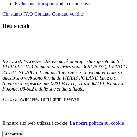
Esclusione di responsabilità e consenso
Chi siamo
FAQ
Contatto
Contatto vendite
Reti sociali
Il sito web (www.switchere.com) è di proprietà e gestito da SH
EUROPE UAB (numero di registrazione 306126973), LVIVO G.
25-701, VILNIUS, Lituania. Tutti i servizi di valuta virtuale su
questo sito web sono forniti da PAYBIS POLAND Sp. z o.o.
(numero di registrazione 0001041711), Hoża 86/210, Varsavia,
Polonia, 00-682 e dalle sue entità affiliate.
© 2026 Switchere. Tutti i diritti riservati.
Il nostro sito web utilizza i cookie.
La nostra politica sui cookie
Accettare