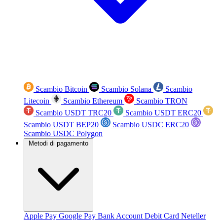
Scambio Bitcoin
Scambio Solana
Scambio
Litecoin
Scambio Ethereum
Scambio TRON
Scambio USDT TRC20
Scambio USDT ERC20
Scambio USDT BEP20
Scambio USDC ERC20
Scambio USDC Polygon
Metodi di pagamento
Apple Pay
Google Pay
Bank Account
Debit Card
Neteller