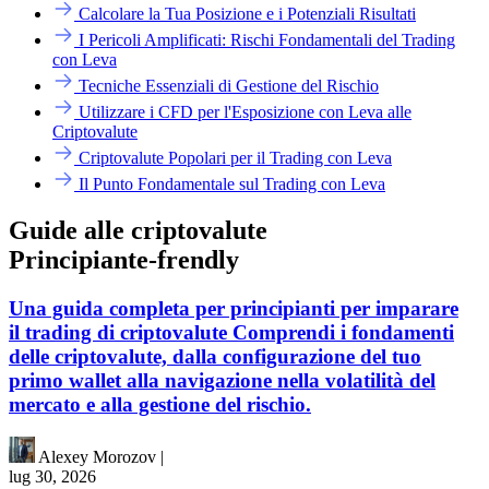
Calcolare la Tua Posizione e i Potenziali Risultati
I Pericoli Amplificati: Rischi Fondamentali del Trading
con Leva
Tecniche Essenziali di Gestione del Rischio
Utilizzare i CFD per l'Esposizione con Leva alle
Criptovalute
Criptovalute Popolari per il Trading con Leva
Il Punto Fondamentale sul Trading con Leva
Guide alle criptovalute
Principiante-frendly
Una guida completa per principianti per imparare
il trading di criptovalute Comprendi i fondamenti
delle criptovalute, dalla configurazione del tuo
primo wallet alla navigazione nella volatilità del
mercato e alla gestione del rischio.
Alexey Morozov
|
lug 30, 2026