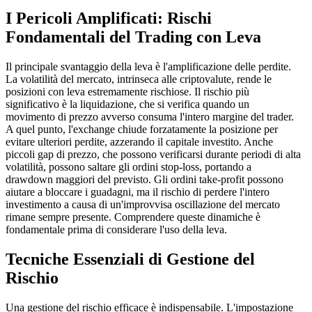
I Pericoli Amplificati: Rischi
Fondamentali del Trading con Leva
Il principale svantaggio della leva è l'amplificazione delle perdite.
La volatilità del mercato, intrinseca alle criptovalute, rende le
posizioni con leva estremamente rischiose. Il rischio più
significativo è la liquidazione, che si verifica quando un
movimento di prezzo avverso consuma l'intero margine del trader.
A quel punto, l'exchange chiude forzatamente la posizione per
evitare ulteriori perdite, azzerando il capitale investito. Anche
piccoli gap di prezzo, che possono verificarsi durante periodi di alta
volatilità, possono saltare gli ordini stop-loss, portando a
drawdown maggiori del previsto. Gli ordini take-profit possono
aiutare a bloccare i guadagni, ma il rischio di perdere l'intero
investimento a causa di un'improvvisa oscillazione del mercato
rimane sempre presente. Comprendere queste dinamiche è
fondamentale prima di considerare l'uso della leva.
Tecniche Essenziali di Gestione del
Rischio
Una gestione del rischio efficace è indispensabile. L'impostazione