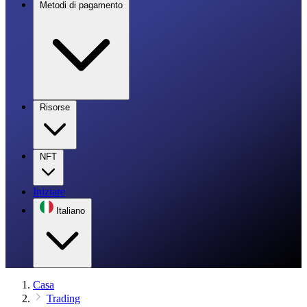
Metodi di pagamento
Risorse
NFT
Iniziare
Italiano
Casa
Trading