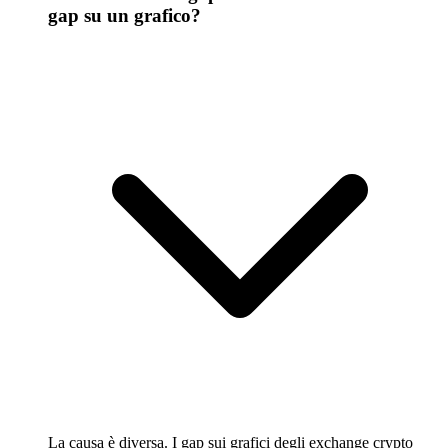
gap su un grafico?
La causa è diversa. I gap sui grafici degli exchange crypto