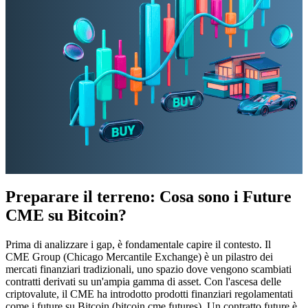
Preparare il terreno: Cosa sono i Future
CME su Bitcoin?
Prima di analizzare i gap, è fondamentale capire il contesto. Il
CME Group (Chicago Mercantile Exchange) è un pilastro dei
mercati finanziari tradizionali, uno spazio dove vengono scambiati
contratti derivati su un'ampia gamma di asset. Con l'ascesa delle
criptovalute, il CME ha introdotto prodotti finanziari regolamentati
come i future su Bitcoin (bitcoin cme futures). Un contratto future è