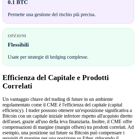
0.1 BTC
Permette una gestione del rischio più precisa.
OPZIONI
Flessibili
Usate per strategie di hedging complesse.
Efficienza del Capitale e Prodotti
Correlati
Un vantaggio chiave del trading di future in un ambiente
regolamentato come il CME è l'efficienza del capitale (capital
efficiency). I trader possono ottenere un'esposizione significativa a
Bitcoin con un capitale iniziale inferiore rispetto all'acquisto diretto
dell'asset, grazie all'uso della leva finanziaria. Inoltre, il CME offre
compensazioni di margine (margin offsets) tra prodotti correlati. Ad
esempio, una posizione sui future su Bitcoin può compensare i
requisiti di margine per una posizione su Ether, riducendo il