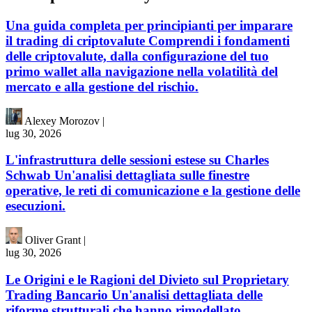
Una guida completa per principianti per imparare
il trading di criptovalute Comprendi i fondamenti
delle criptovalute, dalla configurazione del tuo
primo wallet alla navigazione nella volatilità del
mercato e alla gestione del rischio.
Alexey Morozov
|
lug 30, 2026
L'infrastruttura delle sessioni estese su Charles
Schwab Un'analisi dettagliata sulle finestre
operative, le reti di comunicazione e la gestione delle
esecuzioni.
Oliver Grant
|
lug 30, 2026
Le Origini e le Ragioni del Divieto sul Proprietary
Trading Bancario Un'analisi dettagliata delle
riforme strutturali che hanno rimodellato