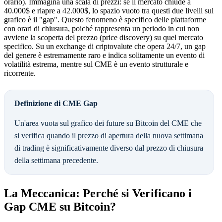
orario). Immagina una scala di prezzi: se il mercato chiude a
40.000$ e riapre a 42.000$, lo spazio vuoto tra questi due livelli sul
grafico è il "gap". Questo fenomeno è specifico delle piattaforme
con orari di chiusura, poiché rappresenta un periodo in cui non
avviene la scoperta del prezzo (price discovery) su quel mercato
specifico. Su un exchange di criptovalute che opera 24/7, un gap
del genere è estremamente raro e indica solitamente un evento di
volatilità estrema, mentre sul CME è un evento strutturale e
ricorrente.
Definizione di CME Gap
Un'area vuota sul grafico dei future su Bitcoin del CME che
si verifica quando il prezzo di apertura della nuova settimana
di trading è significativamente diverso dal prezzo di chiusura
della settimana precedente.
La Meccanica: Perché si Verificano i
Gap CME su Bitcoin?