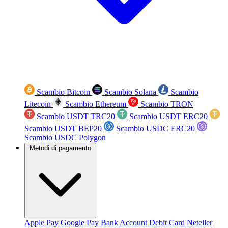
Scambio Bitcoin
Scambio Solana
Scambio
Litecoin
Scambio Ethereum
Scambio TRON
Scambio USDT TRC20
Scambio USDT ERC20
Scambio USDT BEP20
Scambio USDC ERC20
Scambio USDC Polygon
Metodi di pagamento
Apple Pay
Google Pay
Bank Account
Debit Card
Neteller