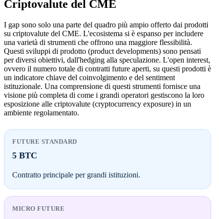
Criptovalute del CME
I gap sono solo una parte del quadro più ampio offerto dai prodotti
su criptovalute del CME. L'ecosistema si è espanso per includere
una varietà di strumenti che offrono una maggiore flessibilità.
Questi sviluppi di prodotto (product developments) sono pensati
per diversi obiettivi, dall'hedging alla speculazione. L'open interest,
ovvero il numero totale di contratti future aperti, su questi prodotti è
un indicatore chiave del coinvolgimento e del sentiment
istituzionale. Una comprensione di questi strumenti fornisce una
visione più completa di come i grandi operatori gestiscono la loro
esposizione alle criptovalute (cryptocurrency exposure) in un
ambiente regolamentato.
FUTURE STANDARD
5 BTC
Contratto principale per grandi istituzioni.
MICRO FUTURE