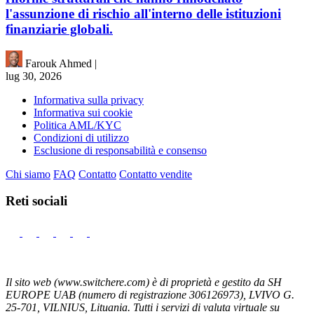
l'assunzione di rischio all'interno delle istituzioni
finanziarie globali.
Farouk Ahmed
|
lug 30, 2026
Informativa sulla privacy
Informativa sui cookie
Politica AML/KYC
Condizioni di utilizzo
Esclusione di responsabilità e consenso
Chi siamo
FAQ
Contatto
Contatto vendite
Reti sociali
Il sito web (www.switchere.com) è di proprietà e gestito da SH
EUROPE UAB (numero di registrazione 306126973), LVIVO G.
25-701, VILNIUS, Lituania. Tutti i servizi di valuta virtuale su