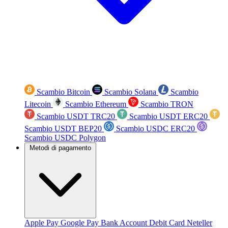
Scambio Bitcoin
Scambio Solana
Scambio
Litecoin
Scambio Ethereum
Scambio TRON
Scambio USDT TRC20
Scambio USDT ERC20
Scambio USDT BEP20
Scambio USDC ERC20
Scambio USDC Polygon
Metodi di pagamento
Apple Pay
Google Pay
Bank Account
Debit Card
Neteller