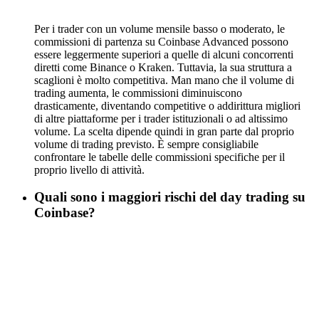
Per i trader con un volume mensile basso o moderato, le
commissioni di partenza su Coinbase Advanced possono
essere leggermente superiori a quelle di alcuni concorrenti
diretti come Binance o Kraken. Tuttavia, la sua struttura a
scaglioni è molto competitiva. Man mano che il volume di
trading aumenta, le commissioni diminuiscono
drasticamente, diventando competitive o addirittura migliori
di altre piattaforme per i trader istituzionali o ad altissimo
volume. La scelta dipende quindi in gran parte dal proprio
volume di trading previsto. È sempre consigliabile
confrontare le tabelle delle commissioni specifiche per il
proprio livello di attività.
Quali sono i maggiori rischi del day trading su
Coinbase?