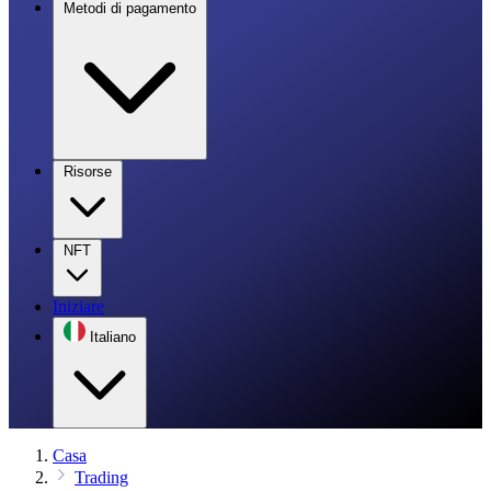
Metodi di pagamento
Risorse
NFT
Iniziare
Italiano
Casa
Trading