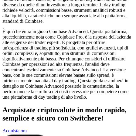
diverse da quelle di un investitore a lungo termine. Il day trading
richiede velocità, commissioni basse, strumenti analitici robusti e
alta liquidità, caratteristiche non sempre associate alla piattaforma
standard di Coinbase.
È qui che entra in gioco Coinbase Advanced. Questa piattaforma,
precedentemente nota come Coinbase Pro, è la risposta dell'azienda
alle esigenze dei trader esperti. È progettata per offrire
un'esperienza di trading più sofisticata, con grafici avanzati, tipi di
ordini complessi e, soprattutto, una struttura di commissioni
significativamente più bassa. Per chiunque consideri di utilizzare
Coinbase per operazioni ad alta frequenza, l'analisi deve
concentrarsi esclusivamente su Coinbase Advanced. La versione
base, con le sue commissioni elevate basate sullo spread, è
intrinsecamente inadatta al day trading. Questa guida esaminerà in
dettaglio se Coinbase Advanced possiede le caratteristiche, la
performance e la struttura dei costi necessarie per competere come
una piattaforma di day trading di alto livello.
Acquistate criptovalute in modo rapido,
semplice e sicuro con Switchere!
Acquista ora