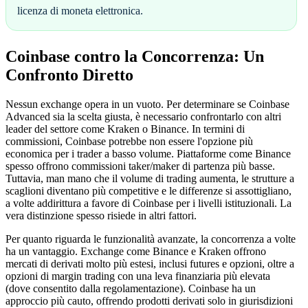
licenza di moneta elettronica.
Coinbase contro la Concorrenza: Un
Confronto Diretto
Nessun exchange opera in un vuoto. Per determinare se Coinbase
Advanced sia la scelta giusta, è necessario confrontarlo con altri
leader del settore come Kraken o Binance. In termini di
commissioni, Coinbase potrebbe non essere l'opzione più
economica per i trader a basso volume. Piattaforme come Binance
spesso offrono commissioni taker/maker di partenza più basse.
Tuttavia, man mano che il volume di trading aumenta, le strutture a
scaglioni diventano più competitive e le differenze si assottigliano,
a volte addirittura a favore di Coinbase per i livelli istituzionali. La
vera distinzione spesso risiede in altri fattori.
Per quanto riguarda le funzionalità avanzate, la concorrenza a volte
ha un vantaggio. Exchange come Binance e Kraken offrono
mercati di derivati molto più estesi, inclusi futures e opzioni, oltre a
opzioni di margin trading con una leva finanziaria più elevata
(dove consentito dalla regolamentazione). Coinbase ha un
approccio più cauto, offrendo prodotti derivati solo in giurisdizioni