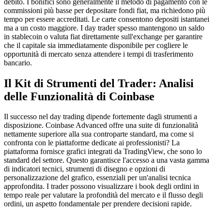
debito. I bonifici sono generalmente il metodo di pagamento con le
commissioni più basse per depositare fondi fiat, ma richiedono più
tempo per essere accreditati. Le carte consentono depositi istantanei
ma a un costo maggiore. I day trader spesso mantengono un saldo
in stablecoin o valuta fiat direttamente sull'exchange per garantire
che il capitale sia immediatamente disponibile per cogliere le
opportunità di mercato senza attendere i tempi di trasferimento
bancario.
Il Kit di Strumenti del Trader: Analisi
delle Funzionalità di Coinbase
Il successo nel day trading dipende fortemente dagli strumenti a
disposizione. Coinbase Advanced offre una suite di funzionalità
nettamente superiore alla sua controparte standard, ma come si
confronta con le piattaforme dedicate ai professionisti? La
piattaforma fornisce grafici integrati da TradingView, che sono lo
standard del settore. Questo garantisce l'accesso a una vasta gamma
di indicatori tecnici, strumenti di disegno e opzioni di
personalizzazione del grafico, essenziali per un'analisi tecnica
approfondita. I trader possono visualizzare i book degli ordini in
tempo reale per valutare la profondità del mercato e il flusso degli
ordini, un aspetto fondamentale per prendere decisioni rapide.