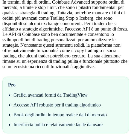
In termini di tipi di ordini, Coinbase Advanced supporta ordini di
mercato, a limite e stop-limit, che sono i pilastri fondamentali per
qualsiasi strategia di trading. Tuttavia, potrebbe mancare di tipi di
ordini più avanzati come Trailing Stop o Iceberg, che sono
disponibili su alcuni exchange concorrenti. Per i trader che si
affidano a strategie algoritmiche, l'accesso API è un punto di forza.
Le API di Coinbase sono ben documentate e consentono lo
sviluppo di bot di trading personalizzati per automatizzare le
strategie. Nonostante questi strumenti solidi, la piattaforma non
offre nativamente funzionalità come il copy trading o il social
trading, che alcuni trader potrebbero cercare. La sua attenzione
rimane su un'esperienza di trading pulita e funzionale piuttosto che
su un ecosistema ricco di funzionalità aggiuntive.
Pro
Grafici avanzati forniti da TradingView
Accesso API robusto per il trading algoritmico
Book degli ordini in tempo reale e dati di mercato
Interfaccia pulita e relativamente facile da usare