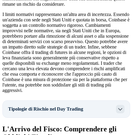
rimane un rischio da considerare.
I limiti normativi rappresentano un'altra area di incertezza. Essendo
un'azienda con sede negli Stati Uniti e quotata in borsa, Coinbase è
soggetta a un controllo normativo rigoroso. Cambiamenti
improvvisi nelle normative, sia negli Stati Uniti che in Europa,
potrebbero portare alla rimozione di alcuni asset o alla sospensione
di determinati servizi con scarso preavviso. Questo potrebbe avere
un impatto diretto sulle strategie di un trader. Infine, sebbene
Coinbase offra il trading di futures in alcune regioni, le opzioni di
leva finanziaria sono generalmente più conservative rispetto a
quelle disponibili su exchange meno regolamentati. I trader che
cercano una leva elevata devono comprendere i rischi amplificati
che essa comporta e riconoscere che l'approccio più cauto di
Coinbase è una misura di protezione sia per la piattaforma che per
l'utente, ma potrebbe non soddisfare gli stili di trading più
aggressivi.
Tipologie di Rischio nel Day Trading
L'Arrivo del Fisco: Comprendere gli