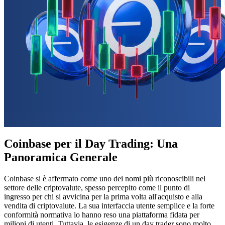
Coinbase per il Day Trading: Una
Panoramica Generale
Coinbase si è affermato come uno dei nomi più riconoscibili nel
settore delle criptovalute, spesso percepito come il punto di
ingresso per chi si avvicina per la prima volta all'acquisto e alla
vendita di criptovalute. La sua interfaccia utente semplice e la forte
conformità normativa lo hanno reso una piattaforma fidata per
milioni di utenti. Tuttavia, le esigenze di un day trader sono molto