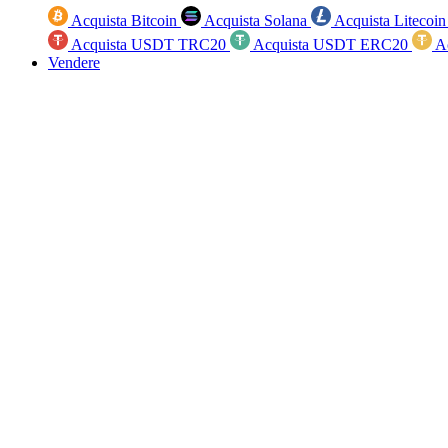
Acquista Bitcoin
Acquista Solana
Acquista Litecoi
Acquista USDT TRC20
Acquista USDT ERC20
A
Vendere