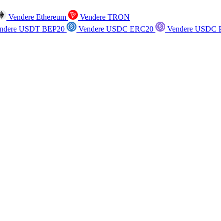
Vendere Ethereum
Vendere TRON
ndere USDT BEP20
Vendere USDC ERC20
Vendere USDC P