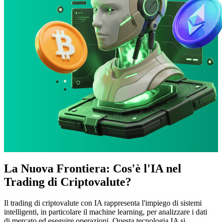
La Nuova Frontiera: Cos'è l'IA nel
Trading di Criptovalute?
Il trading di criptovalute con IA rappresenta l'impiego di sistemi
intelligenti, in particolare il machine learning, per analizzare i dati
di mercato ed eseguire operazioni. Questa tecnologia IA si