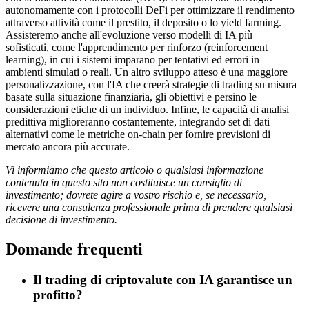
autonomamente con i protocolli DeFi per ottimizzare il rendimento
attraverso attività come il prestito, il deposito o lo yield farming.
Assisteremo anche all'evoluzione verso modelli di IA più
sofisticati, come l'apprendimento per rinforzo (reinforcement
learning), in cui i sistemi imparano per tentativi ed errori in
ambienti simulati o reali. Un altro sviluppo atteso è una maggiore
personalizzazione, con l'IA che creerà strategie di trading su misura
basate sulla situazione finanziaria, gli obiettivi e persino le
considerazioni etiche di un individuo. Infine, le capacità di analisi
predittiva miglioreranno costantemente, integrando set di dati
alternativi come le metriche on-chain per fornire previsioni di
mercato ancora più accurate.
Vi informiamo che questo articolo o qualsiasi informazione
contenuta in questo sito non costituisce un consiglio di
investimento; dovrete agire a vostro rischio e, se necessario,
ricevere una consulenza professionale prima di prendere qualsiasi
decisione di investimento.
Domande frequenti
Il trading di criptovalute con IA garantisce un
profitto?