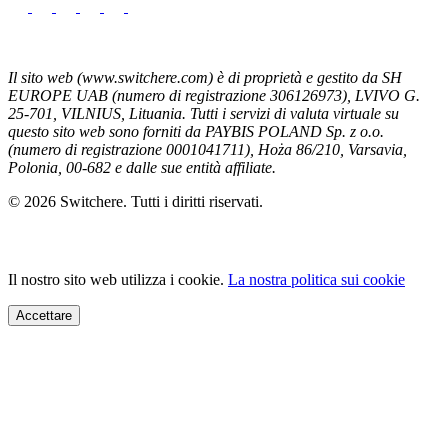
Il sito web (www.switchere.com) è di proprietà e gestito da SH
EUROPE UAB (numero di registrazione 306126973), LVIVO G.
25-701, VILNIUS, Lituania. Tutti i servizi di valuta virtuale su
questo sito web sono forniti da PAYBIS POLAND Sp. z o.o.
(numero di registrazione 0001041711), Hoża 86/210, Varsavia,
Polonia, 00-682 e dalle sue entità affiliate.
© 2026 Switchere. Tutti i diritti riservati.
Il nostro sito web utilizza i cookie.
La nostra politica sui cookie
Accettare