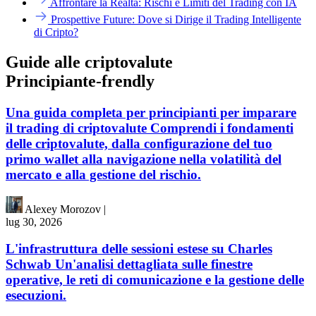
Affrontare la Realtà: Rischi e Limiti del Trading con IA
Prospettive Future: Dove si Dirige il Trading Intelligente
di Cripto?
Guide alle criptovalute
Principiante-frendly
Una guida completa per principianti per imparare
il trading di criptovalute Comprendi i fondamenti
delle criptovalute, dalla configurazione del tuo
primo wallet alla navigazione nella volatilità del
mercato e alla gestione del rischio.
Alexey Morozov
|
lug 30, 2026
L'infrastruttura delle sessioni estese su Charles
Schwab Un'analisi dettagliata sulle finestre
operative, le reti di comunicazione e la gestione delle
esecuzioni.