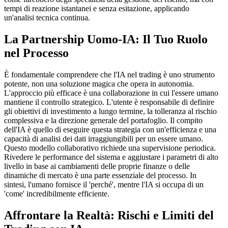
tempi di reazione istantanei e senza esitazione, applicando
un'analisi tecnica continua.
La Partnership Uomo-IA: Il Tuo Ruolo
nel Processo
È fondamentale comprendere che l'IA nel trading è uno strumento
potente, non una soluzione magica che opera in autonomia.
L'approccio più efficace è una collaborazione in cui l'essere umano
mantiene il controllo strategico. L'utente è responsabile di definire
gli obiettivi di investimento a lungo termine, la tolleranza al rischio
complessiva e la direzione generale del portafoglio. Il compito
dell'IA è quello di eseguire questa strategia con un'efficienza e una
capacità di analisi dei dati irraggiungibili per un essere umano.
Questo modello collaborativo richiede una supervisione periodica.
Rivedere le performance del sistema e aggiustare i parametri di alto
livello in base ai cambiamenti delle proprie finanze o delle
dinamiche di mercato è una parte essenziale del processo. In
sintesi, l'umano fornisce il 'perché', mentre l'IA si occupa di un
'come' incredibilmente efficiente.
Affrontare la Realtà: Rischi e Limiti del