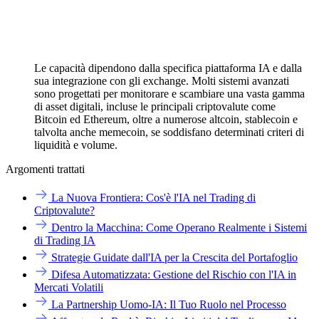
Le capacità dipendono dalla specifica piattaforma IA e dalla
sua integrazione con gli exchange. Molti sistemi avanzati
sono progettati per monitorare e scambiare una vasta gamma
di asset digitali, incluse le principali criptovalute come
Bitcoin ed Ethereum, oltre a numerose altcoin, stablecoin e
talvolta anche memecoin, se soddisfano determinati criteri di
liquidità e volume.
Argomenti trattati
La Nuova Frontiera: Cos'è l'IA nel Trading di
Criptovalute?
Dentro la Macchina: Come Operano Realmente i Sistemi
di Trading IA
Strategie Guidate dall'IA per la Crescita del Portafoglio
Difesa Automatizzata: Gestione del Rischio con l'IA in
Mercati Volatili
La Partnership Uomo-IA: Il Tuo Ruolo nel Processo