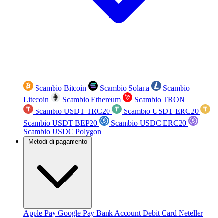
Scambio Bitcoin
Scambio Solana
Scambio
Litecoin
Scambio Ethereum
Scambio TRON
Scambio USDT TRC20
Scambio USDT ERC20
Scambio USDT BEP20
Scambio USDC ERC20
Scambio USDC Polygon
Metodi di pagamento
Apple Pay
Google Pay
Bank Account
Debit Card
Neteller