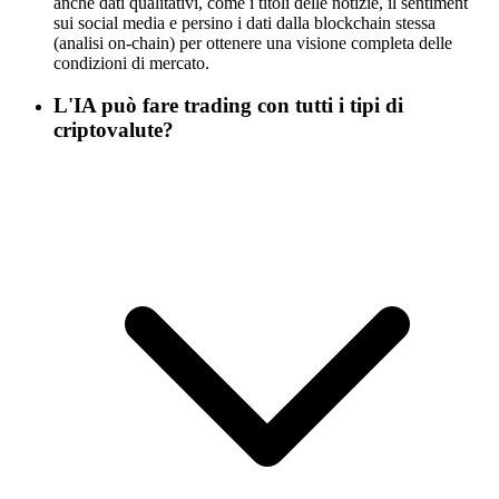
anche dati qualitativi, come i titoli delle notizie, il sentiment
sui social media e persino i dati dalla blockchain stessa
(analisi on-chain) per ottenere una visione completa delle
condizioni di mercato.
L'IA può fare trading con tutti i tipi di
criptovalute?