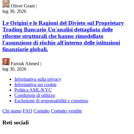
Oliver Grant
|
lug 30, 2026
Le Origini e le Ragioni del Divieto sul Proprietary
Trading Bancario Un'analisi dettagliata delle
riforme strutturali che hanno rimodellato
l'assunzione di rischio all'interno delle istituzioni
finanziarie globali.
Farouk Ahmed
|
lug 30, 2026
Informativa sulla privacy
Informativa sui cookie
Politica AML/KYC
Condizioni di utilizzo
Esclusione di responsabilità e consenso
Chi siamo
FAQ
Contatto
Contatto vendite
Reti sociali