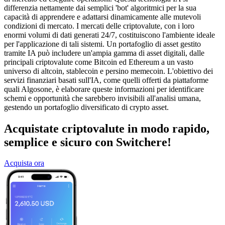
differenzia nettamente dai semplici 'bot' algoritmici per la sua
capacità di apprendere e adattarsi dinamicamente alle mutevoli
condizioni di mercato. I mercati delle criptovalute, con i loro
enormi volumi di dati generati 24/7, costituiscono l'ambiente ideale
per l'applicazione di tali sistemi. Un portafoglio di asset gestito
tramite IA può includere un'ampia gamma di asset digitali, dalle
principali criptovalute come Bitcoin ed Ethereum a un vasto
universo di altcoin, stablecoin e persino memecoin. L'obiettivo dei
servizi finanziari basati sull'IA, come quelli offerti da piattaforme
quali Algosone, è elaborare queste informazioni per identificare
schemi e opportunità che sarebbero invisibili all'analisi umana,
gestendo un portafoglio diversificato di crypto asset.
Acquistate criptovalute in modo rapido,
semplice e sicuro con Switchere!
Acquista ora