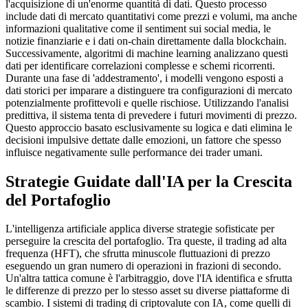
l'acquisizione di un'enorme quantità di dati. Questo processo
include dati di mercato quantitativi come prezzi e volumi, ma anche
informazioni qualitative come il sentiment sui social media, le
notizie finanziarie e i dati on-chain direttamente dalla blockchain.
Successivamente, algoritmi di machine learning analizzano questi
dati per identificare correlazioni complesse e schemi ricorrenti.
Durante una fase di 'addestramento', i modelli vengono esposti a
dati storici per imparare a distinguere tra configurazioni di mercato
potenzialmente profittevoli e quelle rischiose. Utilizzando l'analisi
predittiva, il sistema tenta di prevedere i futuri movimenti di prezzo.
Questo approccio basato esclusivamente su logica e dati elimina le
decisioni impulsive dettate dalle emozioni, un fattore che spesso
influisce negativamente sulle performance dei trader umani.
Strategie Guidate dall'IA per la Crescita
del Portafoglio
L'intelligenza artificiale applica diverse strategie sofisticate per
perseguire la crescita del portafoglio. Tra queste, il trading ad alta
frequenza (HFT), che sfrutta minuscole fluttuazioni di prezzo
eseguendo un gran numero di operazioni in frazioni di secondo.
Un'altra tattica comune è l'arbitraggio, dove l'IA identifica e sfrutta
le differenze di prezzo per lo stesso asset su diverse piattaforme di
scambio. I sistemi di trading di criptovalute con IA, come quelli di