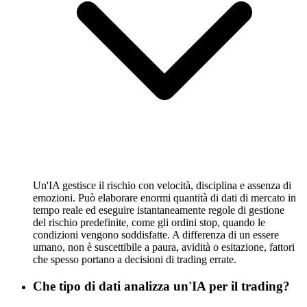
Un'IA gestisce il rischio con velocità, disciplina e assenza di
emozioni. Può elaborare enormi quantità di dati di mercato in
tempo reale ed eseguire istantaneamente regole di gestione
del rischio predefinite, come gli ordini stop, quando le
condizioni vengono soddisfatte. A differenza di un essere
umano, non è suscettibile a paura, avidità o esitazione, fattori
che spesso portano a decisioni di trading errate.
Che tipo di dati analizza un'IA per il trading?