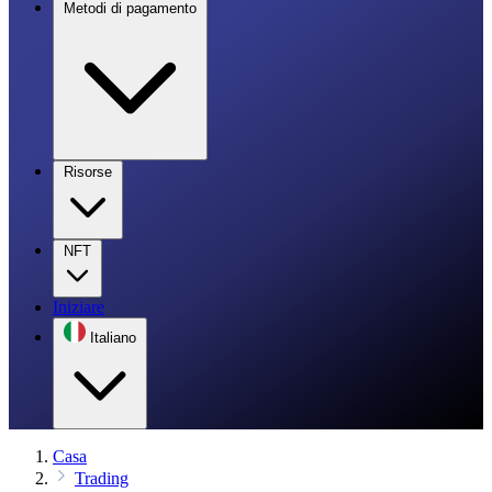
Metodi di pagamento
Risorse
NFT
Iniziare
Italiano
Casa
Trading