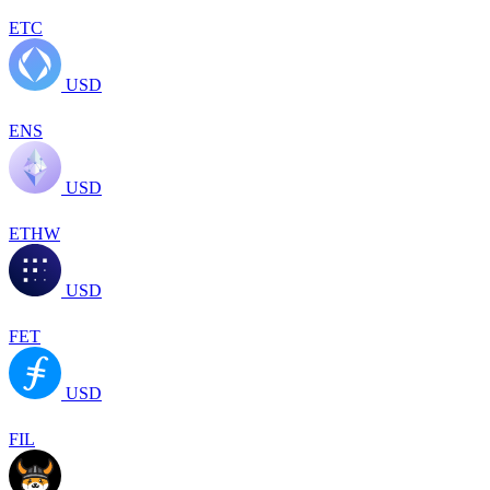
ETC
USD
ENS
USD
ETHW
USD
FET
USD
FIL