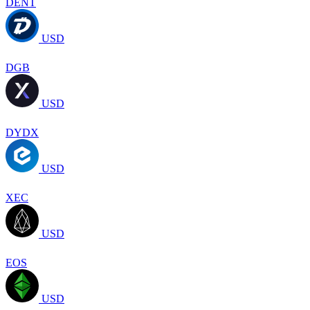
DENT
USD
DGB
USD
DYDX
USD
XEC
USD
EOS
USD