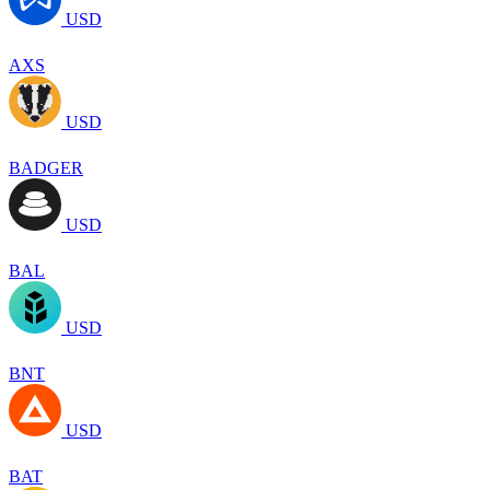
USD
AXS
USD
BADGER
USD
BAL
USD
BNT
USD
BAT