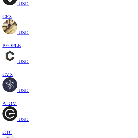
USD
CFX
USD
PEOPLE
USD
CVX
USD
ATOM
USD
CTC