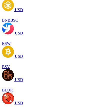
USD
BNBBSC
USD
BSW
USD
BSV
USD
BLUR
USD