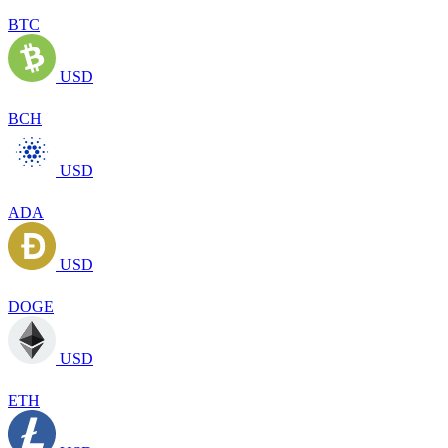
BTC
USD
BCH
USD
ADA
USD
DOGE
USD
ETH