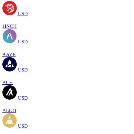
USD
1INCH
USD
AAVE
USD
ACH
USD
ALGO
USD