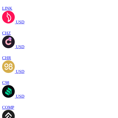
LINK
USD
CHZ
USD
CHR
USD
C98
USD
COMP