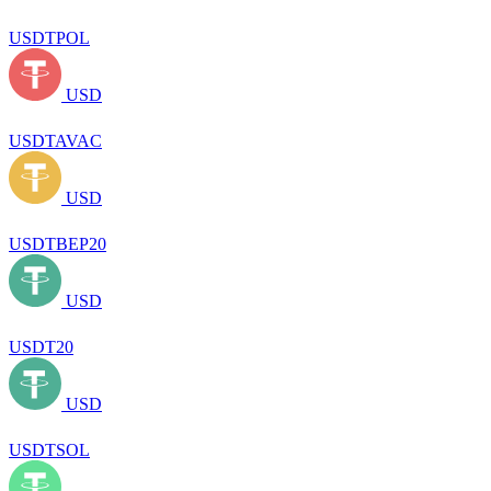
USDTPOL
USD
USDTAVAC
USD
USDTBEP20
USD
USDT20
USD
USDTSOL