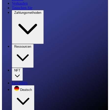
Verkaufen
Tauschen Sie
Zahlungsmethoden
Ressourcen
NFT
Los geht's
Deutsch