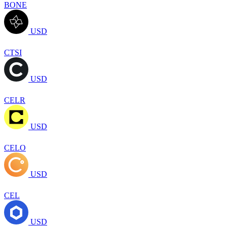
BONE
USD
CTSI
USD
CELR
USD
CELO
USD
CEL
USD