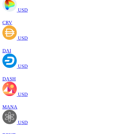
USD
CRV
USD
DAI
USD
DASH
USD
MANA
USD