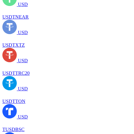
USD
USDTNEAR
USD
USDTXTZ
USD
USDTTRC20
USD
USDTTON
USD
TUSDBSC