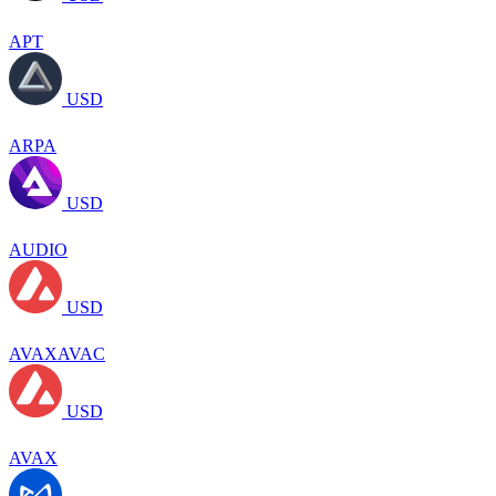
APT
USD
ARPA
USD
AUDIO
USD
AVAXAVAC
USD
AVAX