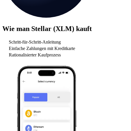
Wie man
Stellar (XLM)
kauft
Schritt-für-Schritt-Anleitung
Einfache Zahlungen mit Kreditkarte
Rationalisierter Kaufprozess