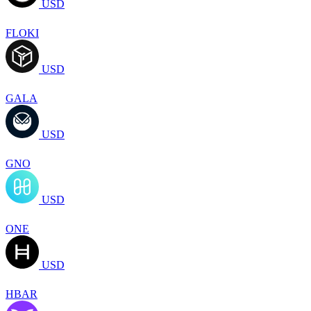
USD
FLOKI
USD
GALA
USD
GNO
USD
ONE
USD
HBAR