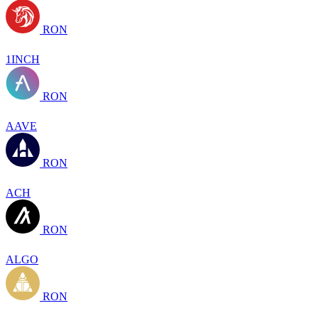
RON
1INCH
RON
AAVE
RON
ACH
RON
ALGO
RON