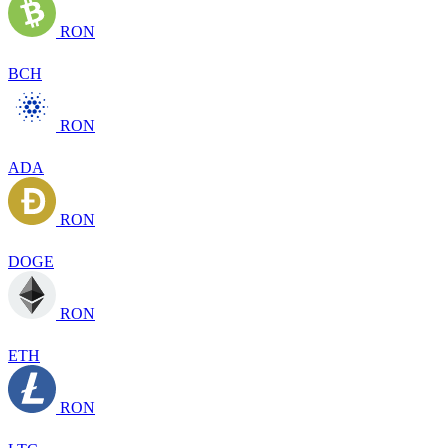
RON
BCH
RON
ADA
RON
DOGE
RON
ETH
RON