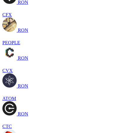
RON
CFX
RON
PEOPLE
RON
CVX
RON
ATOM
RON
CTC