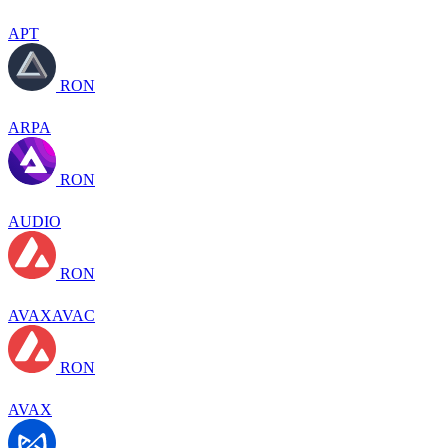
APT
RON
ARPA
RON
AUDIO
RON
AVAXAVAC
RON
AVAX