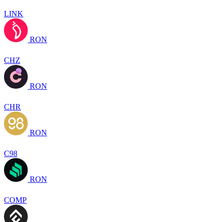
LINK
RON
CHZ
RON
CHR
RON
C98
RON
COMP