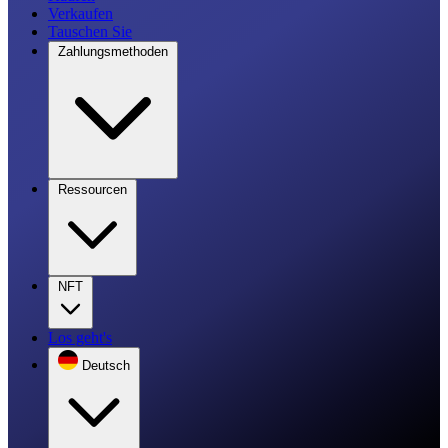
Verkaufen
Tauschen Sie
Zahlungsmethoden
Ressourcen
NFT
Los geht's
Deutsch