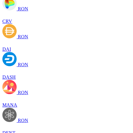
RON
CRV
RON
DAI
RON
DASH
RON
MANA
RON
DENT