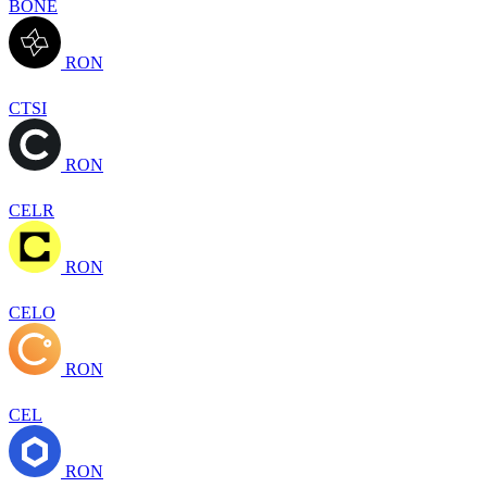
BONE
RON
CTSI
RON
CELR
RON
CELO
RON
CEL
RON