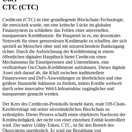
CTC (CTC)
Creditcoin (CTC) ist eine grundlegende Blockchain-Technologie,
die entwickelt wurde, um eine kritische Lücke im globalen
Finanzsystem zu schließen: das Fehlen einer universellen,
transparenten Kredithistorie. Ihr Hauptziel ist es, ein dezentrales
Netzwerk für einen grenzenlosen Kreditmarkt zu schaffen, der sich
speziell an Menschen ohne und mit unzureichendem Bankzugang
richtet. Durch die Aufzeichnung der Kreditleistung in einem
öffentlichen digitalen Hauptbuch bietet Creditcoin einen
Mechanismus für Einzelpersonen und Unternehmen, eine
verifizierbare On-Chain-Kredithistorie aufzubauen. Dieses digitale
Asset zielt darauf ab, die Kluft zwischen traditionellem
Finanzwesen und DeFi-Anwendungen zu überbrücken und eine
größere finanzielle Inklusion zu fördern, indem Kredite weltweit
durch seine innovative Web3-Infrastruktur zugänglicher und
transparenter gemacht werden.
Der Kern des Creditcoin-Protokolls besteht darin, reale Off-Chain-
Kreditverträge mit seiner unveränderlichen Blockchain zu
verknüpfen. Dieser Prozess schafft einen objektiven Nachweis der
Kreditwürdigkeit, der nicht von einer einzelnen Entität kontrolliert
wird. Der native Utility-Token, CTC, ist für den Betrieb des
Ökosystems unerlässlich. Er wird zur Bezahlung von