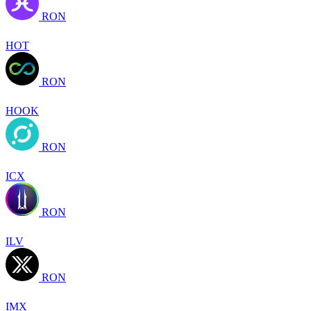
RON
HOT
RON
HOOK
RON
ICX
RON
ILV
RON
IMX