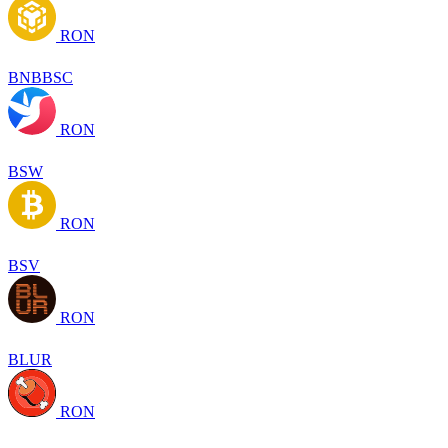
RON
BNBBSC
RON
BSW
RON
BSV
RON
BLUR
RON