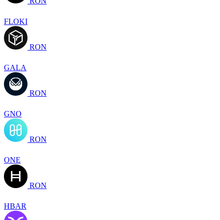
RON
FLOKI
RON
GALA
RON
GNO
RON
ONE
RON
HBAR