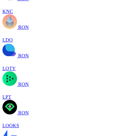
KNC
RON
LDO
RON
LQTY
RON
LPT
RON
LOOKS