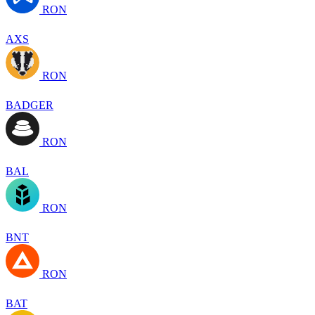
RON
AXS
RON
BADGER
RON
BAL
RON
BNT
RON
BAT