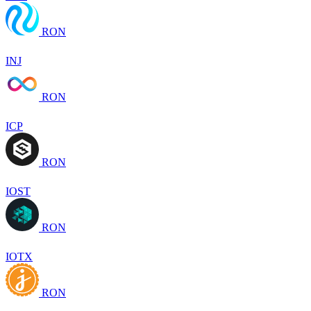
RON
INJ
RON
ICP
RON
IOST
RON
IOTX
RON