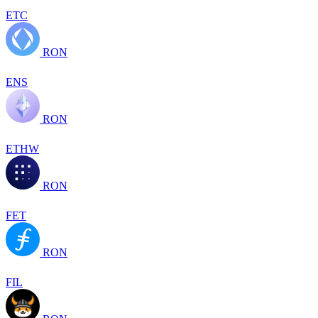
ETC
RON
ENS
RON
ETHW
RON
FET
RON
FIL