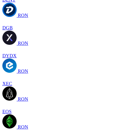
RON
DGB
RON
DYDX
RON
XEC
RON
EOS
RON