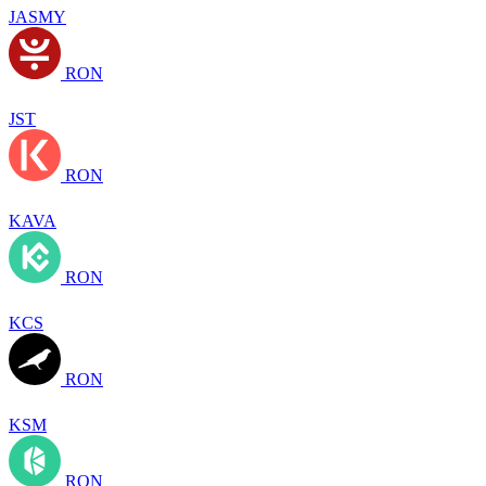
JASMY
RON
JST
RON
KAVA
RON
KCS
RON
KSM
RON