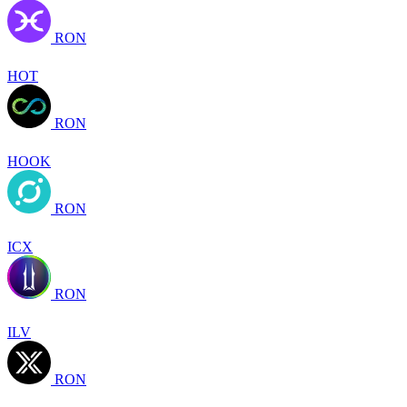
RON
HOT
RON
HOOK
RON
ICX
RON
ILV
RON