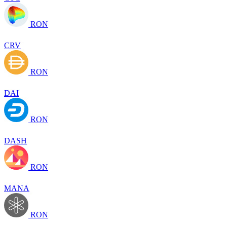
RON
CRV
RON
DAI
RON
DASH
RON
MANA
RON