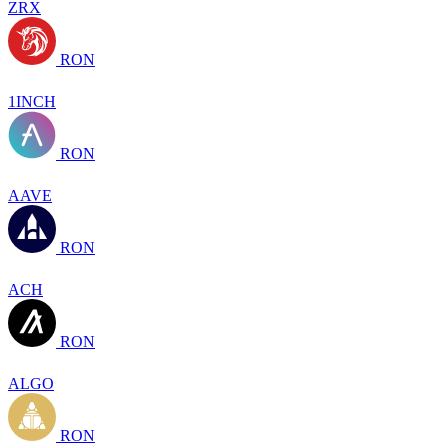
ZRX
RON
1INCH
RON
AAVE
RON
ACH
RON
ALGO
RON