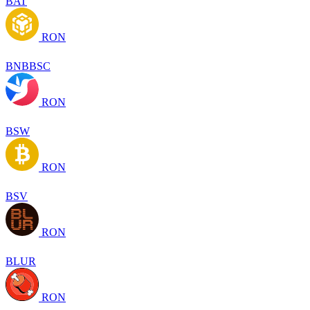
BAT
RON
BNBBSC
RON
BSW
RON
BSV
RON
BLUR
RON