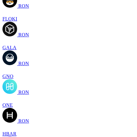
RON
FLOKI
RON
GALA
RON
GNO
RON
ONE
RON
HBAR