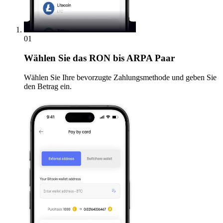
01
Wählen Sie
das RON bis ARPA Paar
Wählen Sie Ihre bevorzugte Zahlungsmethode und geben Sie
den Betrag ein.