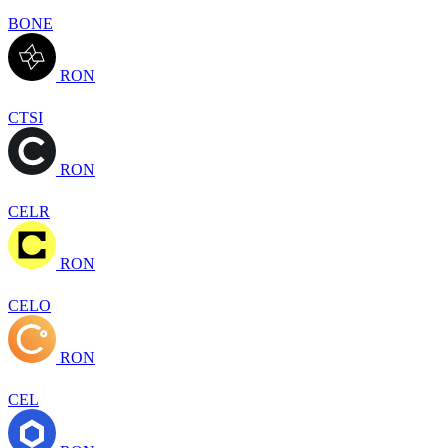
BONE
RON
CTSI
RON
CELR
RON
CELO
RON
CEL