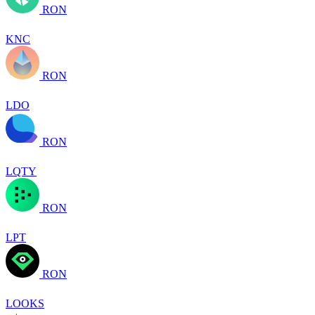
RON
KNC
RON
LDO
RON
LQTY
RON
LPT
RON
LOOKS