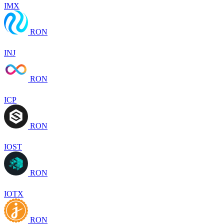
IMX
RON
INJ
RON
ICP
RON
IOST
RON
IOTX
RON