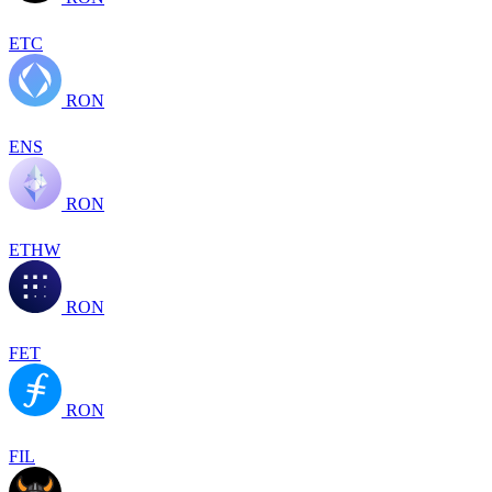
ETC
RON
ENS
RON
ETHW
RON
FET
RON
FIL