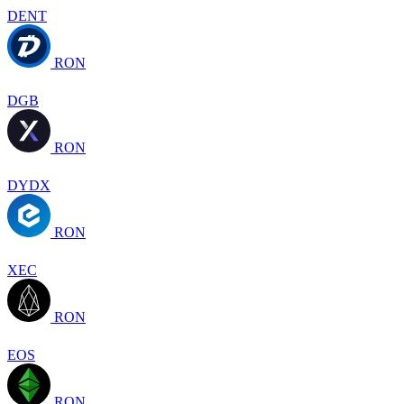
DENT
RON
DGB
RON
DYDX
RON
XEC
RON
EOS
RON