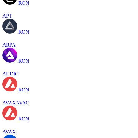
RON
APT
RON
ARPA
RON
AUDIO
RON
AVAXAVAC
RON
AVAX