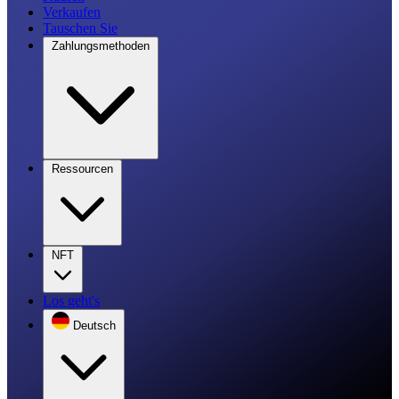
Verkaufen
Tauschen Sie
Zahlungsmethoden
Ressourcen
NFT
Los geht's
Deutsch