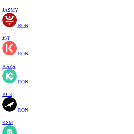
JASMY
RON
JST
RON
KAVA
RON
KCS
RON
KSM