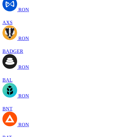
RON
AXS
RON
BADGER
RON
BAL
RON
BNT
RON