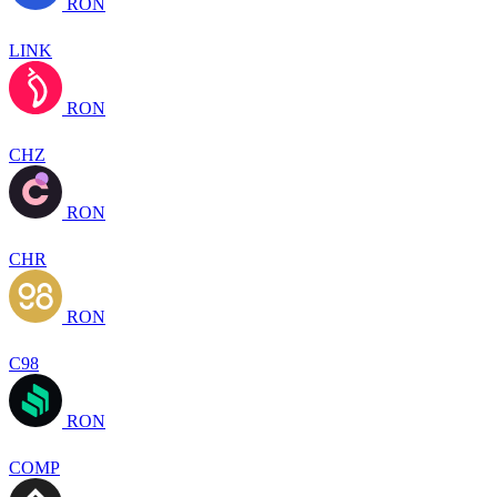
RON
LINK
RON
CHZ
RON
CHR
RON
C98
RON
COMP