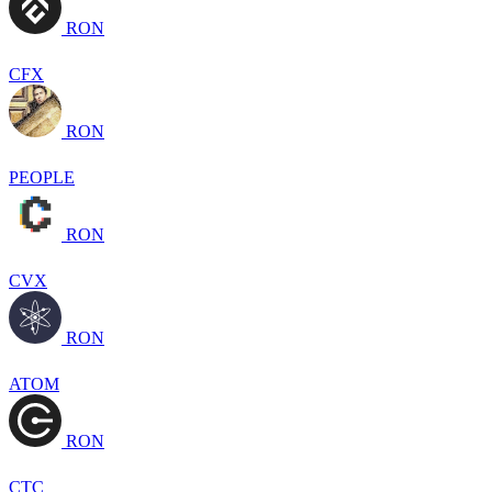
RON
CFX
RON
PEOPLE
RON
CVX
RON
ATOM
RON
CTC