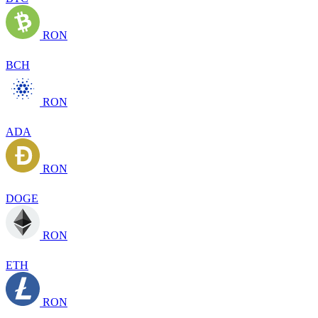
RON
BCH
RON
ADA
RON
DOGE
RON
ETH
RON