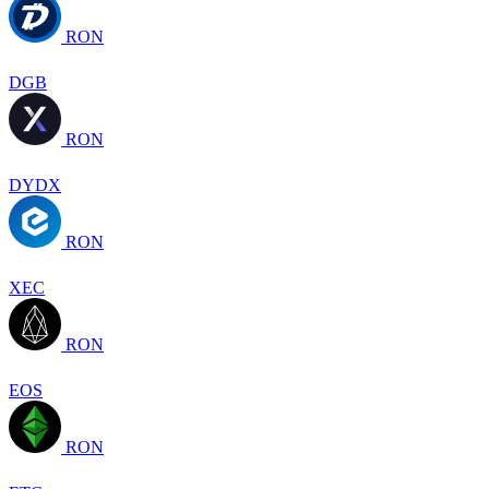
RON
DGB
RON
DYDX
RON
XEC
RON
EOS
RON