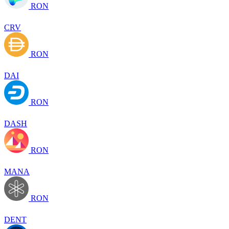
RON
CRV
RON
DAI
RON
DASH
RON
MANA
RON
DENT