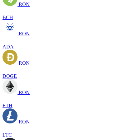
RON
BCH
RON
ADA
RON
DOGE
RON
ETH
RON
LTC