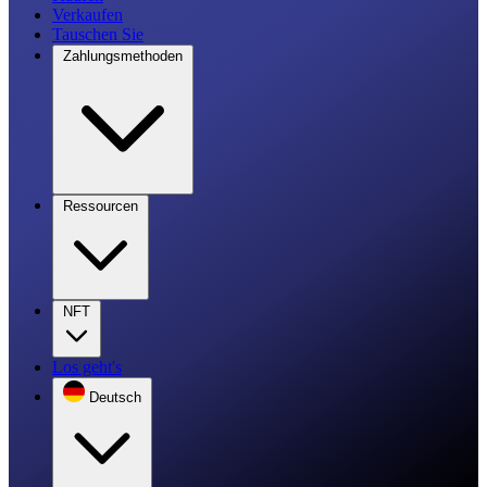
Verkaufen
Tauschen Sie
Zahlungsmethoden
Ressourcen
NFT
Los geht's
Deutsch