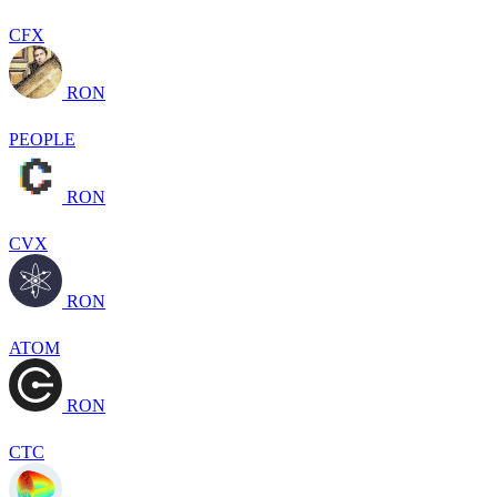
CFX
RON
PEOPLE
RON
CVX
RON
ATOM
RON
CTC