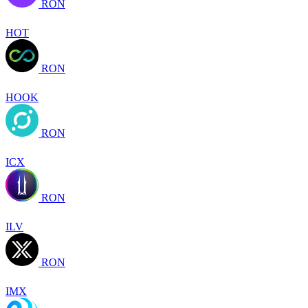
RON
HOT
RON
HOOK
RON
ICX
RON
ILV
RON
IMX