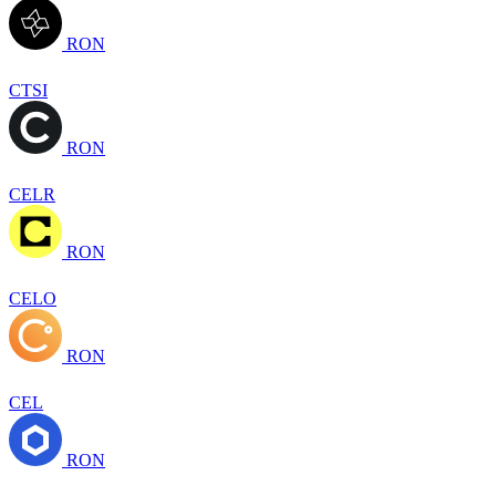
RON
CTSI
RON
CELR
RON
CELO
RON
CEL
RON