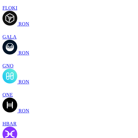
FLOKI
RON
GALA
RON
GNO
RON
ONE
RON
HBAR