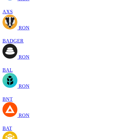
AXS
RON
BADGER
RON
BAL
RON
BNT
RON
BAT