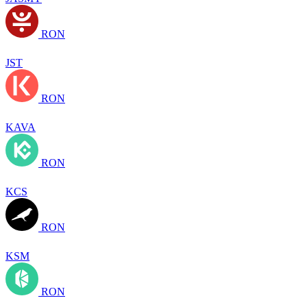
RON
JST
RON
KAVA
RON
KCS
RON
KSM
RON