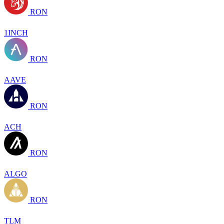
RON
1INCH
RON
AAVE
RON
ACH
RON
ALGO
RON
TLM