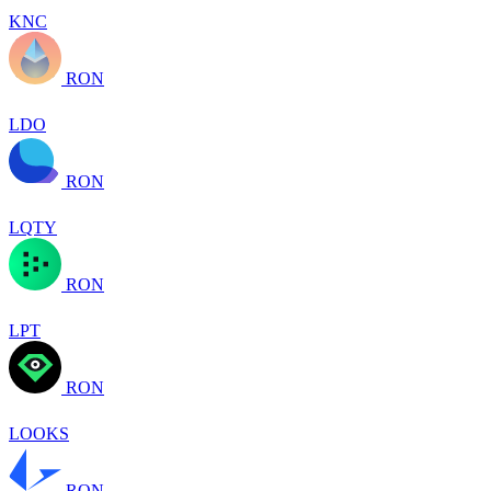
KNC
RON
LDO
RON
LQTY
RON
LPT
RON
LOOKS
RON