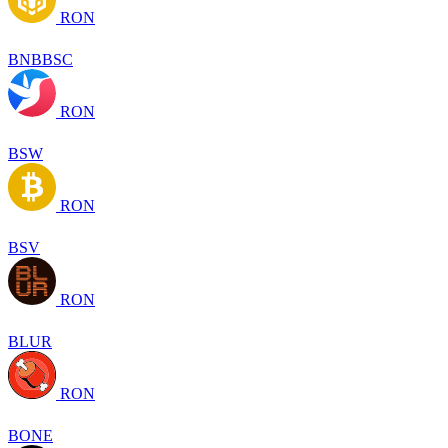
RON
BNBBSC
RON
BSW
RON
BSV
RON
BLUR
RON
BONE