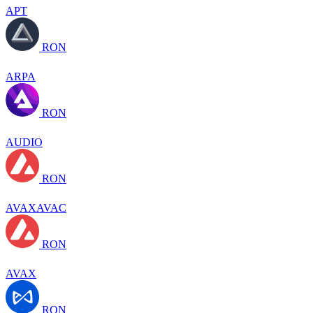
APT
RON
ARPA
RON
AUDIO
RON
AVAXAVAC
RON
AVAX
RON