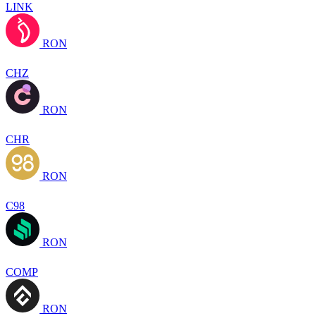
LINK
RON
CHZ
RON
CHR
RON
C98
RON
COMP
RON