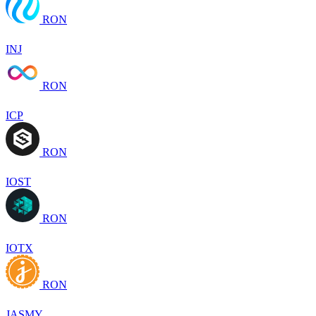
RON
INJ
RON
ICP
RON
IOST
RON
IOTX
RON
JASMY