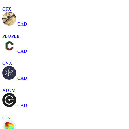
CFX
CAD
PEOPLE
CAD
CVX
CAD
ATOM
CAD
CTC