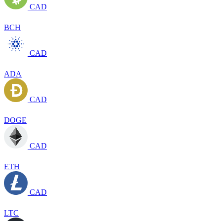
CAD
BCH
CAD
ADA
CAD
DOGE
CAD
ETH
CAD
LTC