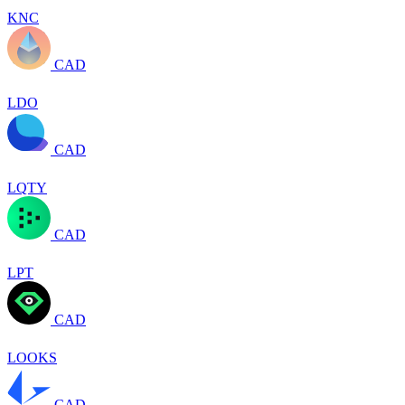
KNC
CAD
LDO
CAD
LQTY
CAD
LPT
CAD
LOOKS
CAD