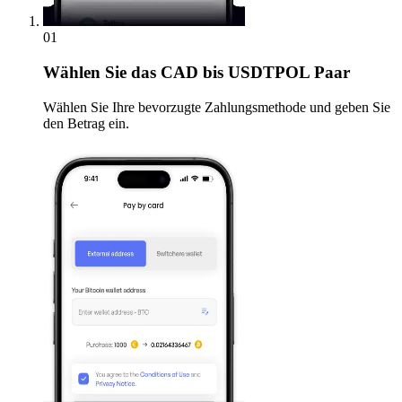
01
Wählen Sie
das CAD bis USDTPOL Paar
Wählen Sie Ihre bevorzugte Zahlungsmethode und geben Sie
den Betrag ein.