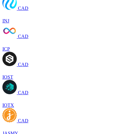
CAD
INJ
CAD
ICP
CAD
IOST
CAD
IOTX
CAD
JASMY