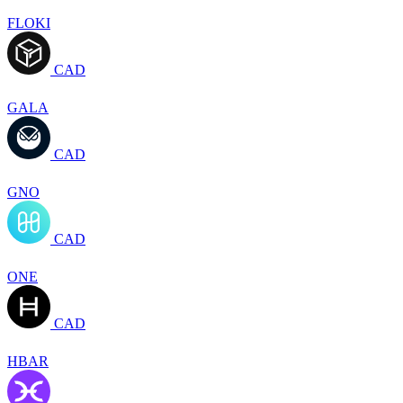
FLOKI
CAD
GALA
CAD
GNO
CAD
ONE
CAD
HBAR