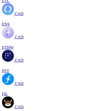
ETC
CAD
ENS
CAD
ETHW
CAD
FET
CAD
FIL
CAD