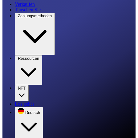
Verkaufen
Tauschen Sie
Zahlungsmethoden
Ressourcen
NFT
Los geht's
Deutsch