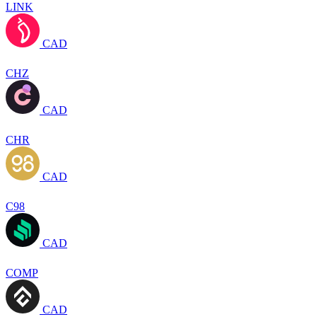
LINK
CAD
CHZ
CAD
CHR
CAD
C98
CAD
COMP
CAD