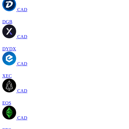
CAD
DGB
CAD
DYDX
CAD
XEC
CAD
EOS
CAD