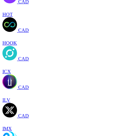
CAD
HOT
CAD
HOOK
CAD
ICX
CAD
ILV
CAD
IMX