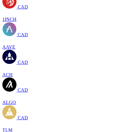
CAD
1INCH
CAD
AAVE
CAD
ACH
CAD
ALGO
CAD
TLM