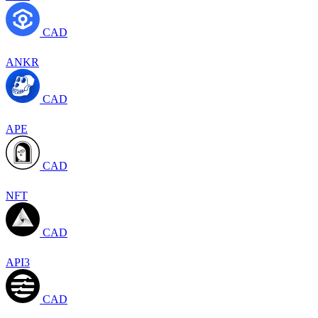
CAD
ANKR
CAD
APE
CAD
NFT
CAD
API3
CAD