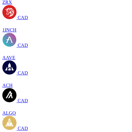
ZRX
CAD
1INCH
CAD
AAVE
CAD
ACH
CAD
ALGO
CAD