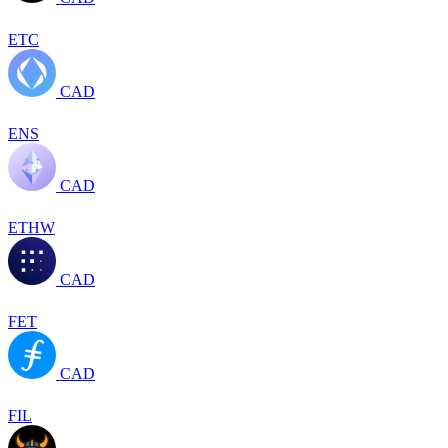
ETC
CAD
ENS
CAD
ETHW
CAD
FET
CAD
FIL