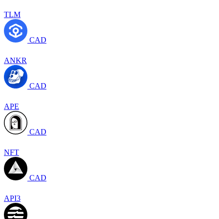
TLM
CAD
ANKR
CAD
APE
CAD
NFT
CAD
API3