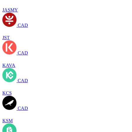
JASMY
CAD
JST
CAD
KAVA
CAD
KCS
CAD
KSM