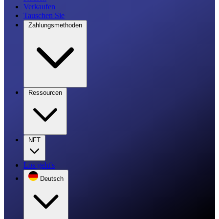
Verkaufen
Tauschen Sie
Zahlungsmethoden
Ressourcen
NFT
Los geht's
Deutsch