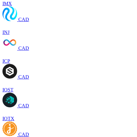
IMX
CAD
INJ
CAD
ICP
CAD
IOST
CAD
IOTX
CAD