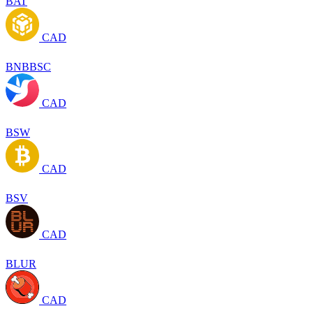
BAT
CAD
BNBBSC
CAD
BSW
CAD
BSV
CAD
BLUR
CAD