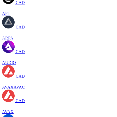
CAD
APT
CAD
ARPA
CAD
AUDIO
CAD
AVAXAVAC
CAD
AVAX