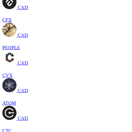
CAD
CFX
CAD
PEOPLE
CAD
CVX
CAD
ATOM
CAD
CTC