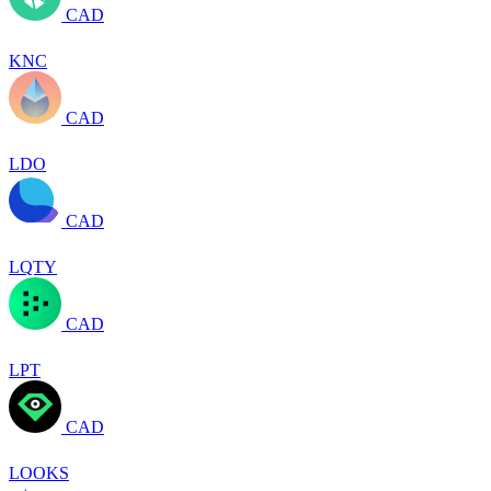
CAD
KNC
CAD
LDO
CAD
LQTY
CAD
LPT
CAD
LOOKS