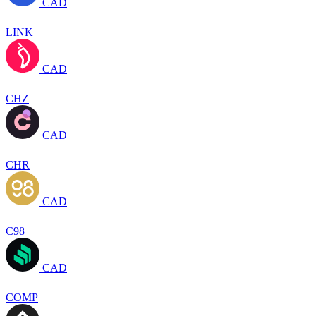
CAD
LINK
CAD
CHZ
CAD
CHR
CAD
C98
CAD
COMP