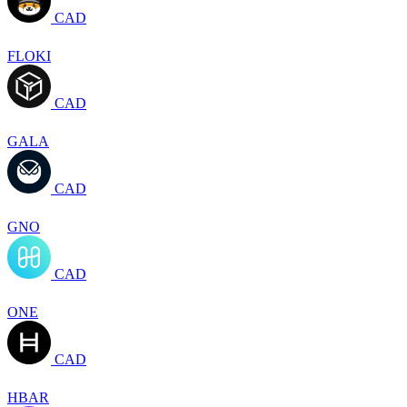
CAD
FLOKI
CAD
GALA
CAD
GNO
CAD
ONE
CAD
HBAR