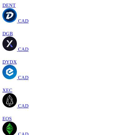
DENT
CAD
DGB
CAD
DYDX
CAD
XEC
CAD
EOS
CAD