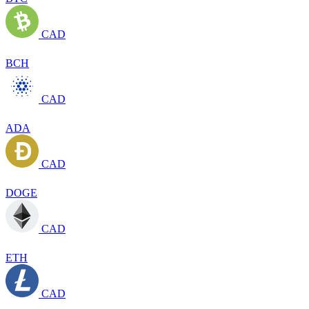
CAD
BCH
CAD
ADA
CAD
DOGE
CAD
ETH
CAD