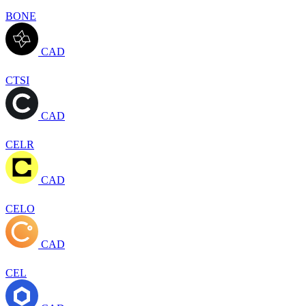
BONE
CAD
CTSI
CAD
CELR
CAD
CELO
CAD
CEL