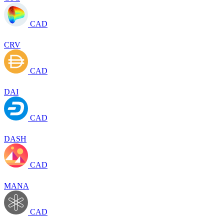
CAD
CRV
CAD
DAI
CAD
DASH
CAD
MANA
CAD