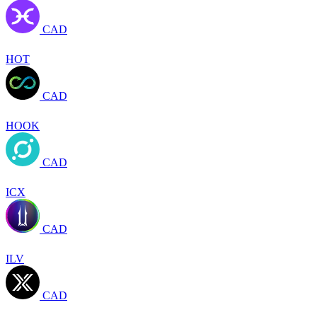
CAD
HOT
CAD
HOOK
CAD
ICX
CAD
ILV
CAD