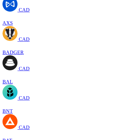
CAD
AXS
CAD
BADGER
CAD
BAL
CAD
BNT
CAD