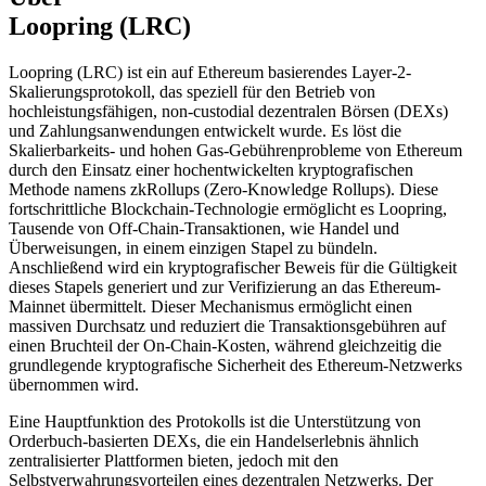
Loopring (LRC)
Loopring (LRC) ist ein auf Ethereum basierendes Layer-2-
Skalierungsprotokoll, das speziell für den Betrieb von
hochleistungsfähigen, non-custodial dezentralen Börsen (DEXs)
und Zahlungsanwendungen entwickelt wurde. Es löst die
Skalierbarkeits- und hohen Gas-Gebührenprobleme von Ethereum
durch den Einsatz einer hochentwickelten kryptografischen
Methode namens zkRollups (Zero-Knowledge Rollups). Diese
fortschrittliche Blockchain-Technologie ermöglicht es Loopring,
Tausende von Off-Chain-Transaktionen, wie Handel und
Überweisungen, in einem einzigen Stapel zu bündeln.
Anschließend wird ein kryptografischer Beweis für die Gültigkeit
dieses Stapels generiert und zur Verifizierung an das Ethereum-
Mainnet übermittelt. Dieser Mechanismus ermöglicht einen
massiven Durchsatz und reduziert die Transaktionsgebühren auf
einen Bruchteil der On-Chain-Kosten, während gleichzeitig die
grundlegende kryptografische Sicherheit des Ethereum-Netzwerks
übernommen wird.
Eine Hauptfunktion des Protokolls ist die Unterstützung von
Orderbuch-basierten DEXs, die ein Handelserlebnis ähnlich
zentralisierter Plattformen bieten, jedoch mit den
Selbstverwahrungsvorteilen eines dezentralen Netzwerks. Der