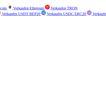
ecoin
Verkaufen Ethereum
Verkaufen TRON
Verkaufen USDT BEP20
Verkaufen USDC ERC20
Verkauf