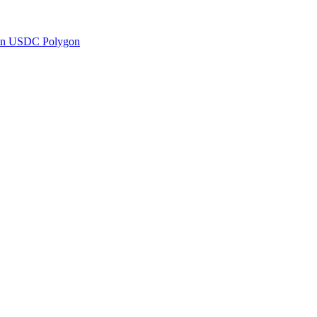
en USDC Polygon