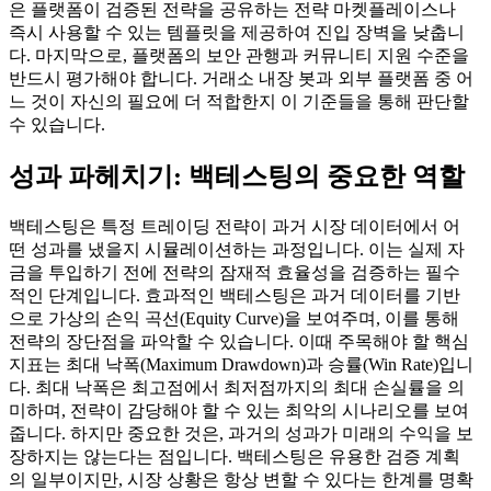
은 플랫폼이 검증된 전략을 공유하는 전략 마켓플레이스나
즉시 사용할 수 있는 템플릿을 제공하여 진입 장벽을 낮춥니
다. 마지막으로, 플랫폼의 보안 관행과 커뮤니티 지원 수준을
반드시 평가해야 합니다. 거래소 내장 봇과 외부 플랫폼 중 어
느 것이 자신의 필요에 더 적합한지 이 기준들을 통해 판단할
수 있습니다.
성과 파헤치기: 백테스팅의 중요한 역할
백테스팅은 특정 트레이딩 전략이 과거 시장 데이터에서 어
떤 성과를 냈을지 시뮬레이션하는 과정입니다. 이는 실제 자
금을 투입하기 전에 전략의 잠재적 효율성을 검증하는 필수
적인 단계입니다. 효과적인 백테스팅은 과거 데이터를 기반
으로 가상의 손익 곡선(Equity Curve)을 보여주며, 이를 통해
전략의 장단점을 파악할 수 있습니다. 이때 주목해야 할 핵심
지표는 최대 낙폭(Maximum Drawdown)과 승률(Win Rate)입니
다. 최대 낙폭은 최고점에서 최저점까지의 최대 손실률을 의
미하며, 전략이 감당해야 할 수 있는 최악의 시나리오를 보여
줍니다. 하지만 중요한 것은, 과거의 성과가 미래의 수익을 보
장하지는 않는다는 점입니다. 백테스팅은 유용한 검증 계획
의 일부이지만, 시장 상황은 항상 변할 수 있다는 한계를 명확