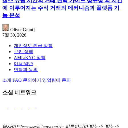
찰스 슈왑 시간외 거래 완벽 가이드 정규장 외 시간
에 이루어지는 주식 거래의 메커니즘과 플랫폼 기
능 분석
Oliver Grant
|
7월 30, 2026
개인정보 취급 방침
쿠키 정책
AML/KYC 정책
이용 약관
면책과 동의
소개
FAQ
문의하기
영업팀에 문의
소셜 네트워크
웹사이트(www.switchere.com)는 리투아니아 빌뉴스, 빌뉴스