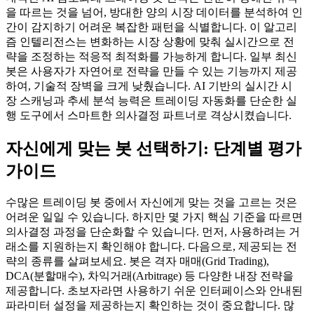
을 따르는 것을 넘어, 방대한 양의 시장 데이터를 분석하여 인
간이 감지하기 어려운 복잡한 패턴을 식별합니다. 이 알고리
즘 인텔리전스는 변화하는 시장 상황에 맞춰 실시간으로 전
략을 조정하는 적응적 최적화를 가능하게 합니다. 일부 최신
봇은 사용자가 자연어로 전략을 만들 수 있는 기능까지 제공
하여, 기술적 장벽을 크게 낮췄습니다. AI 기반의 실시간 시
장 스캐닝과 추세 분석 능력은 트레이딩 자동화를 단순한 실
행 도구에서 스마트한 의사결정 파트너로 격상시켰습니다.
자신에게 맞는 봇 선택하기: 단계별 평가
가이드
수많은 트레이딩 봇 중에서 자신에게 맞는 것을 고르는 것은
어려운 일일 수 있습니다. 하지만 몇 가지 핵심 기준을 따르면
의사결정 과정을 단순화할 수 있습니다. 먼저, 사용하려는 거
래소를 지원하는지 확인해야 합니다. 다음으로, 제공되는 전
략의 종류를 살펴보세요. 봇은 격자 매매(Grid Trading),
DCA(분할매수), 차익거래(Arbitrage) 등 다양한 내장 전략을
제공합니다. 초보자라면 사용하기 쉬운 인터페이스와 안내된
파라미터 설정을 제공하는지 확인하는 것이 중요합니다. 많