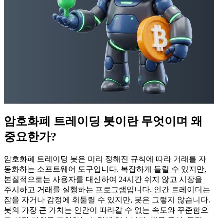
암호화폐 트레이딩 봇이란 무엇이며 왜
중요한가?
암호화폐 트레이딩 봇은 미리 정해진 규칙에 따라 거래를 자
동화하는 소프트웨어 도구입니다. 복잡하게 들릴 수 있지만,
본질적으로는 사용자를 대신하여 24시간 쉬지 않고 시장을
주시하고 거래를 실행하는 프로그램입니다. 인간 트레이더는
잠을 자거나 감정에 휘둘릴 수 있지만, 봇은 그렇지 않습니다.
봇의 가장 큰 가치는 인간이 따라갈 수 없는 속도와 꾸준함으