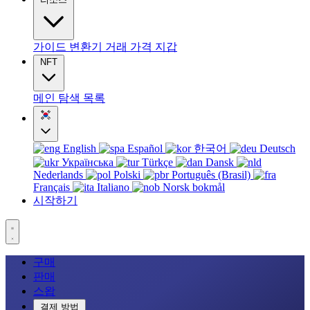
가이드
변환기
거래
가격
지갑
NFT
메인
탐색
목록
English
Español
한국어
Deutsch
Українська
Türkçe
Dansk
Nederlands
Polski
Português (Brasil)
Français
Italiano
Norsk bokmål
시작하기
구매
판매
스왑
결제 방법